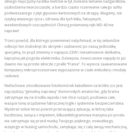
silnego mężczyzny na kilka metrów w tył, bolesne łamanie nadgarstków,
uszkodzenia twarzoczaszki, a bardzo często rozerwanie całego sufitu
podwieszanego z płyt gipsowo-kartonowych na strzępy. Błagamy, nie
ryzykuj własnego życia i zdrowia dla tych kilku, fałszywych,
weekendowych oszczędności! Chirurg połamanej ręki WD-40 nie
naprawi!
Trzeci powód, dla którego powinieneś natychmiast, w tej sekundzie
odłożyć ten śrubokręt do skrzynki i zadzwonić po naszą jednostkę
specjalną, to prąd zmienny o napięciu 230V i niesamowicie delikatna,
kapryśna jak pogoda elektronika. Dzisiejsze, nowoczesne napędy to już
dawno nie są proste silniczki z pralki “Frania”. To wysoce zaawansowane
komputery mikroprocesorowe wyposażone w czułe enkodery i moduły
radiowe.
Niefachowe zmostkowanie fotokomórek kabelkiem na krótko (co jest
najczęstszą “genialną naprawą” domorosłych amatorów, gdy brama
zatrzymuje się na środku wjazdu i nie chce ruszyć), pozbawia całe,
ważące tonę urządzenie fabrycznej logiki i systemów bezpieczeństwa.
Wyobraź sobie teraz powoli przerażającą sytuację, w której taka
bezlitosna, sunąca z impetem, kilkusetkilogramowa maszyna po prostu
nie zatrzymuje się przed maską Twojego pięknego, nowiutkiego,
wziętego w leasing samochodu, zamykając się z całą swoją mechaniczną,