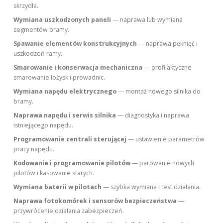
skrzydła.
Wymiana uszkodzonych paneli
— naprawa lub wymiana
segmentów bramy.
Spawanie elementów konstrukcyjnych
— naprawa pęknięć i
uszkodzeń ramy.
Smarowanie i konserwacja mechaniczna
— profilaktyczne
smarowanie łożysk i prowadnic.
Wymiana napędu elektrycznego
— montaż nowego silnika do
bramy.
Naprawa napędu i serwis silnika
— diagnostyka i naprawa
istniejącego napędu.
Programowanie centrali sterującej
— ustawienie parametrów
pracy napędu.
Kodowanie i programowanie pilotów
— parowanie nowych
pilotów i kasowanie starych.
Wymiana baterii w pilotach
— szybka wymiana i test działania.
Naprawa fotokomórek i sensorów bezpieczeństwa
—
przywrócenie działania zabezpieczeń.