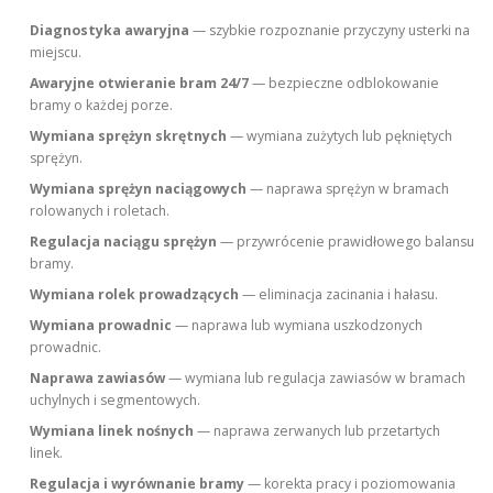
Diagnostyka awaryjna
— szybkie rozpoznanie przyczyny usterki na
miejscu.
Awaryjne otwieranie bram 24/7
— bezpieczne odblokowanie
bramy o każdej porze.
Wymiana sprężyn skrętnych
— wymiana zużytych lub pękniętych
sprężyn.
Wymiana sprężyn naciągowych
— naprawa sprężyn w bramach
rolowanych i roletach.
Regulacja naciągu sprężyn
— przywrócenie prawidłowego balansu
bramy.
Wymiana rolek prowadzących
— eliminacja zacinania i hałasu.
Wymiana prowadnic
— naprawa lub wymiana uszkodzonych
prowadnic.
Naprawa zawiasów
— wymiana lub regulacja zawiasów w bramach
uchylnych i segmentowych.
Wymiana linek nośnych
— naprawa zerwanych lub przetartych
linek.
Regulacja i wyrównanie bramy
— korekta pracy i poziomowania