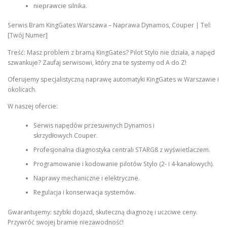
nieprawcie silnika.
Serwis Bram KingGates Warszawa – Naprawa Dynamos, Couper | Tel:
[Twój Numer]
Treść: Masz problem z bramą KingGates? Pilot Stylo nie działa, a napęd
szwankuje? Zaufaj serwisowi, który zna te systemy od A do Z!
Oferujemy specjalistyczną naprawę automatyki KingGates w Warszawie i
okolicach.
W naszej ofercie:
Serwis napędów przesuwnych Dynamos i
skrzydłowych Couper.
Profesjonalna diagnostyka centrali STARG8 z wyświetlaczem.
Programowanie i kodowanie pilotów Stylo (2- i 4-kanałowych).
Naprawy mechaniczne i elektryczne.
Regulacja i konserwacja systemów.
Gwarantujemy: szybki dojazd, skuteczną diagnozę i uczciwe ceny.
Przywróć swojej bramie niezawodność!