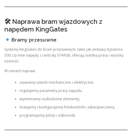
🛠 Naprawa bram wjazdowych z
napędem KingGates
Bramy przesuwne
Systemy KingGates do bram przesuwnych, takie jak zestawy Dynamos
500 czy inne napędy z centralą STARG8, oferują solidną pracę i wysoką
nośność.
W ramach napraw:
usuwamy usterki mechaniczne i elektryczne,
regulujemy parametry pracy napędu,
wymieniamy uszkodzone elementy,
testujemy i konfigurujemy fotokomórki i zabezpieczenia,
programujemy piloty i odbiorniki.