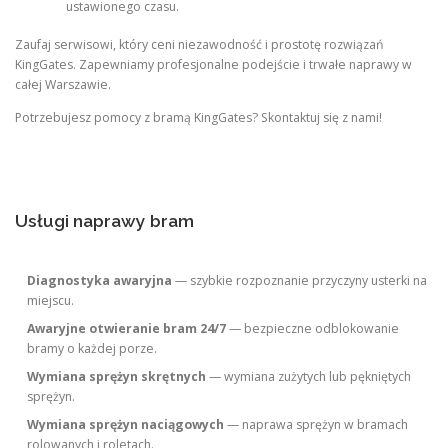
ustawionego czasu.
Zaufaj serwisowi, który ceni niezawodność i prostotę rozwiązań
KingGates. Zapewniamy profesjonalne podejście i trwałe naprawy w
całej Warszawie.
Potrzebujesz pomocy z bramą KingGates? Skontaktuj się z nami!
Usługi naprawy bram
Diagnostyka awaryjna
— szybkie rozpoznanie przyczyny usterki na
miejscu.
Awaryjne otwieranie bram 24/7
— bezpieczne odblokowanie
bramy o każdej porze.
Wymiana sprężyn skrętnych
— wymiana zużytych lub pękniętych
sprężyn.
Wymiana sprężyn naciągowych
— naprawa sprężyn w bramach
rolowanych i roletach.