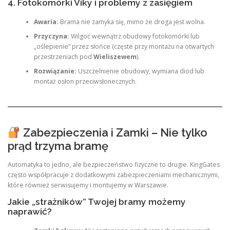
4. Fotokomórki Viky i problemy z zasięgiem
Awaria:
Brama nie zamyka się, mimo że droga jest wolna.
Przyczyna:
Wilgoć wewnątrz obudowy fotokomórki lub
„oślepienie” przez słońce (częste przy montażu na otwartych
przestrzeniach pod
Wieliszewem
).
Rozwiązanie:
Uszczelnienie obudowy, wymiana diod lub
montaż osłon przeciwsłonecznych.
Zabezpieczenia i Zamki – Nie tylko
prąd trzyma bramę
Automatyka to jedno, ale bezpieczeństwo fizyczne to drugie. KingGates
często współpracuje z dodatkowymi zabezpieczeniami mechanicznymi,
które również serwisujemy i montujemy w Warszawie.
Jakie „strażników” Twojej bramy możemy
naprawić?