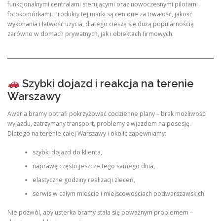
funkcjonalnymi centralami sterującymi oraz nowoczesnymi pilotami i
fotokomórkami. Produkty tej marki są cenione za trwałość, jakość
wykonania i łatwość użycia, dlatego cieszą się dużą popularnością
zarówno w domach prywatnych, jak i obiektach firmowych.
Szybki dojazd i reakcja na terenie
Warszawy
Awaria bramy potrafi pokrzyżować codzienne plany – brak możliwości
wyjazdu, zatrzymany transport, problemy z wjazdem na posesję.
Dlatego na terenie całej Warszawy i okolic zapewniamy:
szybki dojazd do klienta,
naprawę często jeszcze tego samego dnia,
elastyczne godziny realizacji zleceń,
serwis w całym mieście i miejscowościach podwarszawskich.
Nie pozwól, aby usterka bramy stała się poważnym problemem –