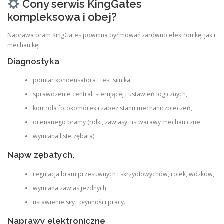
Cony serwis KingGates
kompleksowa i obej?
Naprawa bram KingGates powinna byćmować zarówno elektronikę, jak i
mechanikę.
Diagnostyka
pomiar kondensatora i test silnika,
sprawdzenie centrali sterującej i ustawień logicznych,
kontrola fotokomórek i zabez stanu mechaniczpieczeń,
ocenanego bramy (rolki, zawiasy, listwarawy mechaniczne
wymiana liste zębata).
Napw zębatych,
regulacja bram przesuwnych i skrzydłowychów, rolek, wózków,
wymiana zawias jezdnych,
ustawienie siły i płynności pracy.
Naprawy elektroniczne