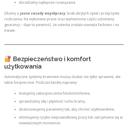
doradzamy najlepsze rozwiązania.
Dbamy o
jasne zasady współpracy
, brak ukrytych opłat i przejrzyste
rozliczenia. Na wykonane prace oraz wymienione części udzielamy
gwarancji – daje to pewność, że usterka została usunięta fachowo i na
trwałe.
Bezpieczeństwo i komfort
użytkowania
Automatyczne systemy bramowe muszą działać nie tylko sprawnie, ale
także bezpiecznie. Podczas każdej naprawy:
testujemy zabezpieczenia fotokomórkowe,
sprawdzamy siłę i płynność ruchu bramy,
dostosowujemy parametry tak, aby chronić użytkowników,
eliminujemy ryzyko nieprawidłowej pracy lub zatrzymania się w
niewłaściwym momencie.