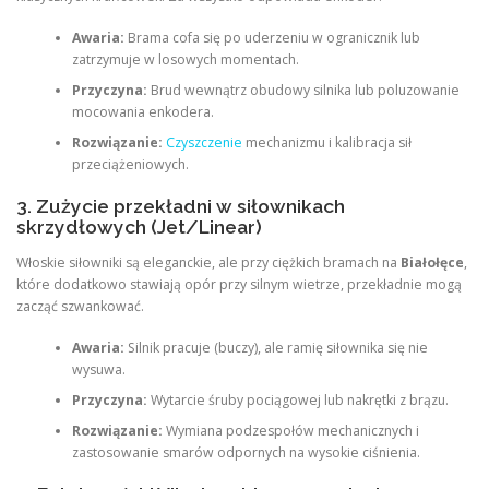
Awaria:
Brama cofa się po uderzeniu w ogranicznik lub
zatrzymuje w losowych momentach.
Przyczyna:
Brud wewnątrz obudowy silnika lub poluzowanie
mocowania enkodera.
Rozwiązanie:
Czyszczenie
mechanizmu i kalibracja sił
przeciążeniowych.
3. Zużycie przekładni w siłownikach
skrzydłowych (Jet/Linear)
Włoskie siłowniki są eleganckie, ale przy ciężkich bramach na
Białołęce
,
które dodatkowo stawiają opór przy silnym wietrze, przekładnie mogą
zacząć szwankować.
Awaria:
Silnik pracuje (buczy), ale ramię siłownika się nie
wysuwa.
Przyczyna:
Wytarcie śruby pociągowej lub nakrętki z brązu.
Rozwiązanie:
Wymiana podzespołów mechanicznych i
zastosowanie smarów odpornych na wysokie ciśnienia.