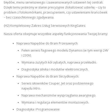
błędów, menu serwisowego i zaawansowanych ustawień tej centrali.
Dzięki temu jesteśmy w stanie precyzyjnie zlokalizować usterkę – czy to
problem z fotokomórkami, przeciążeniem, czy ustawieniami krańcówek
– bez czasochłonnego zgadywania.
(H2) Kompleksowy Zakres Usług Serwisowych KingGates:
Nasza oferta obejmuje wszystkie aspekty funkcjonowania Twojej bramy:
Naprawa Napędów do Bram Przesuwnych:
Pełen serwis flagowego modelu Dynamos (w tym wersji 24V
i 230V).
Wymiana zużytych kół zębatych, naprawa przekładni.
Diagnostyka silnika i modułów elektronicznych.
Naprawa Napędów do Bram Skrzydłowych:
Serwis siłowników Couper, Jet oraz podziemnego
napędu Intro.
Naprawa mechanizmów wysprzęglania awaryjnego.
Wymiana i regulacja elementów montażowych.
Diagnostyka i Programowanie: