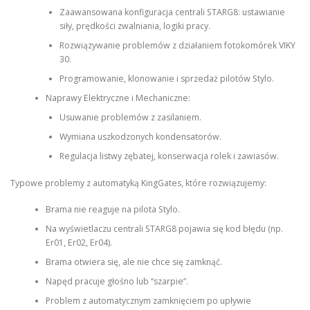
Zaawansowana konfiguracja centrali STARG8: ustawianie
siły, prędkości zwalniania, logiki pracy.
Rozwiązywanie problemów z działaniem fotokomórek VIKY
30.
Programowanie, klonowanie i sprzedaż pilotów Stylo.
Naprawy Elektryczne i Mechaniczne:
Usuwanie problemów z zasilaniem.
Wymiana uszkodzonych kondensatorów.
Regulacja listwy zębatej, konserwacja rolek i zawiasów.
Typowe problemy z automatyką KingGates, które rozwiązujemy:
Brama nie reaguje na pilota Stylo.
Na wyświetlaczu centrali STARG8 pojawia się kod błędu (np.
Er01, Er02, Er04).
Brama otwiera się, ale nie chce się zamknąć.
Napęd pracuje głośno lub “szarpie”.
Problem z automatycznym zamknięciem po upływie