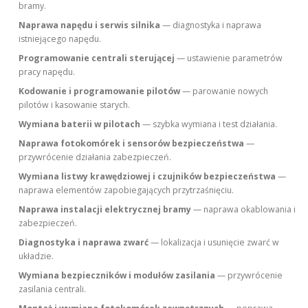
bramy.
Naprawa napędu i serwis silnika
— diagnostyka i naprawa
istniejącego napędu.
Programowanie centrali sterującej
— ustawienie parametrów
pracy napędu.
Kodowanie i programowanie pilotów
— parowanie nowych
pilotów i kasowanie starych.
Wymiana baterii w pilotach
— szybka wymiana i test działania.
Naprawa fotokomórek i sensorów bezpieczeństwa
—
przywrócenie działania zabezpieczeń.
Wymiana listwy krawędziowej i czujników bezpieczeństwa
—
naprawa elementów zapobiegających przytrzaśnięciu.
Naprawa instalacji elektrycznej bramy
— naprawa okablowania i
zabezpieczeń.
Diagnostyka i naprawa zwarć
— lokalizacja i usunięcie zwarć w
układzie.
Wymiana bezpieczników i modułów zasilania
— przywrócenie
zasilania centrali.