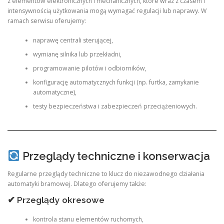
z elementów elektronicznych i mechanicznych, które wraz z czasem i
intensywnością użytkowania mogą wymagać regulacji lub naprawy. W
ramach serwisu oferujemy:
naprawę centrali sterującej,
wymianę silnika lub przekładni,
programowanie pilotów i odbiorników,
konfigurację automatycznych funkcji (np. furtka, zamykanie
automatyczne),
testy bezpieczeństwa i zabezpieczeń przeciążeniowych.
Przeglądy techniczne i konserwacja
Regularne przeglądy techniczne to klucz do niezawodnego działania
automatyki bramowej. Dlatego oferujemy także:
✔ Przeglądy okresowe
kontrola stanu elementów ruchomych,