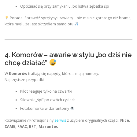
Opóźniać się przy zamykaniu, bo listwa zębatka śpi
Porada: Sprawdź sprężyny i zawiasy – nie ma nic gorszego niż brama,
która myśli, że jest skrzydłem samolotu
4. Komorów – awarie w stylu „bo dziś nie
chcę działać”
W
Komorów
trafiają się napędy, które… mają humory.
Najczęstsze przypadki:
Pilot reaguje tylko na czwartki
Siłownik „śpi” po dwóch cyklach
Fotokomórka widzi fantomy
Rozwiązanie? Profesjonalny
serwis
z użyciem oryginalnych części:
Nice,
CAME, FAAC, BFT, Marantec