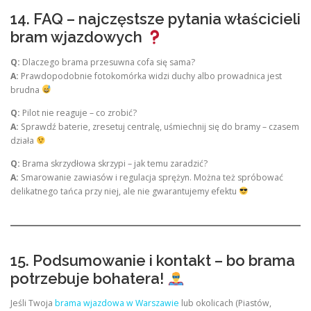
14. FAQ – najczęstsze pytania właścicieli
bram wjazdowych
Q:
Dlaczego brama przesuwna cofa się sama?
A:
Prawdopodobnie fotokomórka widzi duchy albo prowadnica jest
brudna
Q:
Pilot nie reaguje – co zrobić?
A:
Sprawdź baterie, zresetuj centralę, uśmiechnij się do bramy – czasem
działa
Q:
Brama skrzydłowa skrzypi – jak temu zaradzić?
A:
Smarowanie zawiasów i regulacja sprężyn. Można też spróbować
delikatnego tańca przy niej, ale nie gwarantujemy efektu
15. Podsumowanie i kontakt – bo brama
potrzebuje bohatera!
Jeśli Twoja
brama wjazdowa w Warszawie
lub okolicach (Piastów,