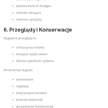
systemy kontroli dostępu
centrale sterujące
ramiona i sprężyny
6. Przeglądy i Konserwacje
Regularne przeglądy to:
cichsza praca bramy
mniejsze ryzyko awarii
dłuższa żywotność systemu
W ramach przeglądu:
smarowanie
regulacja
testy bezpieczeństwa
kontrola elektroniki
sprawdzenie fotokomórek