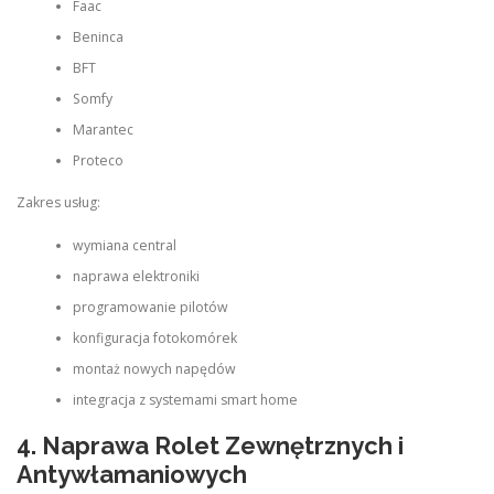
Faac
Beninca
BFT
Somfy
Marantec
Proteco
Zakres usług:
wymiana central
naprawa elektroniki
programowanie pilotów
konfiguracja fotokomórek
montaż nowych napędów
integracja z systemami smart home
4. Naprawa Rolet Zewnętrznych i
Antywłamaniowych