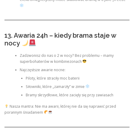
13. Awaria 24h – kiedy brama staje w
nocy
Zadzwonisz do nas o 2 w nocy? Bez problemu – mamy
superbohaterów w kombinezonach
Najczęstsze awarie nocne:
Piloty, które straciły moc baterii
Siłowniki, które „zamarzły” w zimie
Bramy skrzydłowe, które zacięły się przy zawiasach
Nasza mantra: Nie ma awarii, której nie da się naprawić przed
porannym śniadaniem