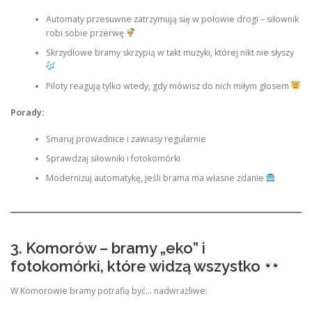
Automaty przesuwne zatrzymują się w połowie drogi – siłownik
robi sobie przerwę
Skrzydłowe bramy skrzypią w takt muzyki, której nikt nie słyszy
Piloty reagują tylko wtedy, gdy mówisz do nich miłym głosem
Porady:
Smaruj prowadnice i zawiasy regularnie
Sprawdzaj siłowniki i fotokomórki
Modernizuj automatykę, jeśli brama ma własne zdanie
3. Komorów – bramy „eko” i
fotokomórki, które widzą wszystko
W Komorowie bramy potrafią być… nadwrażliwe: