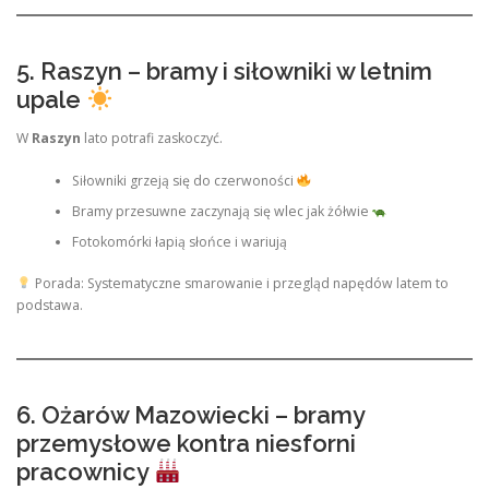
5. Raszyn – bramy i siłowniki w letnim
upale
W
Raszyn
lato potrafi zaskoczyć.
Siłowniki grzeją się do czerwoności
Bramy przesuwne zaczynają się wlec jak żółwie
Fotokomórki łapią słońce i wariują
Porada: Systematyczne smarowanie i przegląd napędów latem to
podstawa.
6. Ożarów Mazowiecki – bramy
przemysłowe kontra niesforni
pracownicy