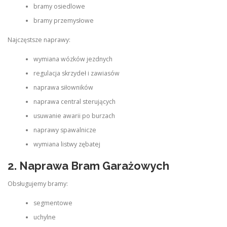
bramy osiedlowe
bramy przemysłowe
Najczęstsze naprawy:
wymiana wózków jezdnych
regulacja skrzydeł i zawiasów
naprawa siłowników
naprawa central sterujących
usuwanie awarii po burzach
naprawy spawalnicze
wymiana listwy zębatej
2. Naprawa Bram Garażowych
Obsługujemy bramy:
segmentowe
uchylne