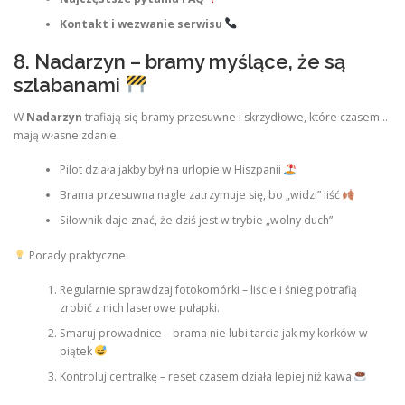
Kontakt i wezwanie serwisu
8. Nadarzyn – bramy myślące, że są
szlabanami
W
Nadarzyn
trafiają się bramy przesuwne i skrzydłowe, które czasem…
mają własne zdanie.
Pilot działa jakby był na urlopie w Hiszpanii
Brama przesuwna nagle zatrzymuje się, bo „widzi” liść
Siłownik daje znać, że dziś jest w trybie „wolny duch”
Porady praktyczne:
Regularnie sprawdzaj fotokomórki – liście i śnieg potrafią
zrobić z nich laserowe pułapki.
Smaruj prowadnice – brama nie lubi tarcia jak my korków w
piątek
Kontroluj centralkę – reset czasem działa lepiej niż kawa