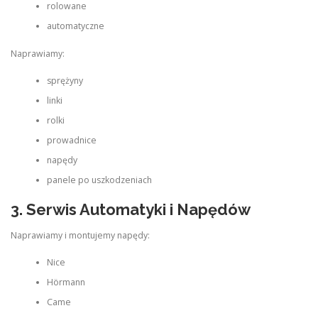
rolowane
automatyczne
Naprawiamy:
sprężyny
linki
rolki
prowadnice
napędy
panele po uszkodzeniach
3. Serwis Automatyki i Napędów
Naprawiamy i montujemy napędy:
Nice
Hörmann
Came