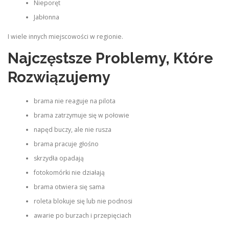
Nieporęt
Jabłonna
I wiele innych miejscowości w regionie.
Najczęstsze Problemy, Które
Rozwiązujemy
brama nie reaguje na pilota
brama zatrzymuje się w połowie
napęd buczy, ale nie rusza
brama pracuje głośno
skrzydła opadają
fotokomórki nie działają
brama otwiera się sama
roleta blokuje się lub nie podnosi
awarie po burzach i przepięciach