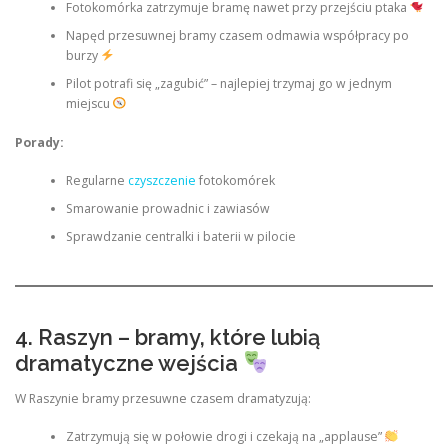
Fotokomórka zatrzymuje bramę nawet przy przejściu ptaka
Napęd przesuwnej bramy czasem odmawia współpracy po
burzy
Pilot potrafi się „zagubić” – najlepiej trzymaj go w jednym
miejscu
Porady:
Regularne
czyszczenie
fotokomórek
Smarowanie prowadnic i zawiasów
Sprawdzanie centralki i baterii w pilocie
4. Raszyn – bramy, które lubią
dramatyczne wejścia
W Raszynie bramy przesuwne czasem dramatyzują:
Zatrzymują się w połowie drogi i czekają na „applause”