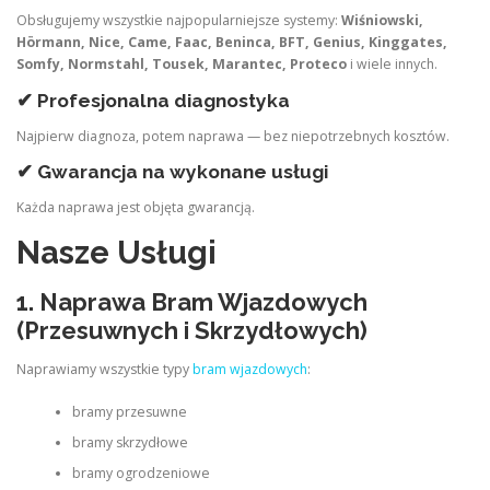
Obsługujemy wszystkie najpopularniejsze systemy:
Wiśniowski,
Hörmann, Nice, Came, Faac, Beninca, BFT, Genius, Kinggates,
Somfy, Normstahl, Tousek, Marantec, Proteco
i wiele innych.
✔ Profesjonalna diagnostyka
Najpierw diagnoza, potem naprawa — bez niepotrzebnych kosztów.
✔ Gwarancja na wykonane usługi
Każda naprawa jest objęta gwarancją.
Nasze Usługi
1. Naprawa Bram Wjazdowych
(Przesuwnych i Skrzydłowych)
Naprawiamy wszystkie typy
bram wjazdowych
:
bramy przesuwne
bramy skrzydłowe
bramy ogrodzeniowe