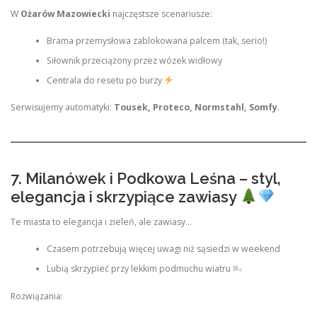
W
Ożarów Mazowiecki
najczęstsze scenariusze:
Brama przemysłowa zablokowana palcem (tak, serio!)
Siłownik przeciążony przez wózek widłowy
Centrala do resetu po burzy
Serwisujemy automatyki:
Tousek, Proteco, Normstahl, Somfy
.
7. Milanówek i Podkowa Leśna – styl,
elegancja i skrzypiące zawiasy
Te miasta to elegancja i zieleń, ale zawiasy…
Czasem potrzebują więcej uwagi niż sąsiedzi w weekend
Lubią skrzypieć przy lekkim podmuchu wiatru
Rozwiązania: