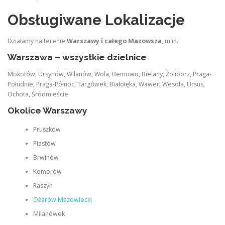
Obsługiwane Lokalizacje
Działamy na terenie
Warszawy i całego Mazowsza
, m.in.:
Warszawa – wszystkie dzielnice
Mokotów, Ursynów, Wilanów, Wola, Bemowo, Bielany, Żoliborz, Praga-
Południe, Praga-Północ, Targówek, Białołęka, Wawer, Wesoła, Ursus,
Ochota, Śródmieście.
Okolice Warszawy
Pruszków
Piastów
Brwinów
Komorów
Raszyn
Ożarów Mazowiecki
Milanówek