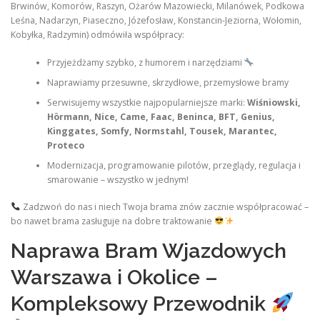
Brwinów, Komorów, Raszyn, Ożarów Mazowiecki, Milanówek, Podkowa
Leśna, Nadarzyn, Piaseczno, Józefosław, Konstancin-Jeziorna, Wołomin,
Kobyłka, Radzymin) odmówiła współpracy:
Przyjeżdżamy szybko, z humorem i narzędziami
Naprawiamy przesuwne, skrzydłowe, przemysłowe bramy
Serwisujemy wszystkie najpopularniejsze marki:
Wiśniowski,
Hörmann, Nice, Came, Faac, Beninca, BFT, Genius,
Kinggates, Somfy, Normstahl, Tousek, Marantec,
Proteco
Modernizacja, programowanie pilotów, przeglądy, regulacja i
smarowanie – wszystko w jednym!
Zadzwoń do nas i niech Twoja brama znów zacznie współpracować –
bo nawet brama zasługuje na dobre traktowanie
Naprawa Bram Wjazdowych
Warszawa i Okolice –
Kompleksowy Przewodnik