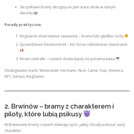
Skrzydłowe bramy skrzypią niczym stare deski w starym
dworku
Porady praktyczne:
Regularne smarowanie zawiasów – brama lubi gładkie ruchy
Sprawdzenie fotokomórek – liść może zablokować otwieranie
Reset centralki – czasem działa lepiej niż poranna kawa
Obsługiwane marki: Wiśniowski, Hörmann, Nice, Came, Faac, Beninca,
BFT, Genius, KingGates.
2. Brwinów – bramy z charakterem i
piloty, które lubią psikusy
W Brwinowie bramy czasem stawiają opór, jakby chciały pokazać swój
charakter: