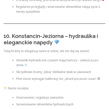
Regularne przeglądy i smarowanie siłowników ratują życie (i
nerwy sąsiadów)
10. Konstancin-Jeziorna – hydraulika i
eleganckie napędy
Tutaj bramy to elegancja sama w sobie, ale nie daj się zwieść:
Siłowniki hydrauliczne czasem mają humory – zwłaszcza po
zimie
Skrzydłowe bramy „lubią” delikatne stuki w zawiasach
Pilot może wymagać kalibracji, bo „stracił poczucie czasu”
Nasza recepta:
Smarowanie i regulacja zawiasów
Serwisowanie siłowników hydraulicznych