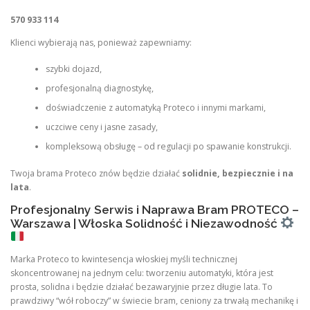
570 933 114
Klienci wybierają nas, ponieważ zapewniamy:
szybki dojazd,
profesjonalną diagnostykę,
doświadczenie z automatyką Proteco i innymi markami,
uczciwe ceny i jasne zasady,
kompleksową obsługę – od regulacji po spawanie konstrukcji.
Twoja brama Proteco znów będzie działać
solidnie, bezpiecznie i na
lata
.
Profesjonalny Serwis i Naprawa Bram PROTECO –
Warszawa | Włoska Solidność i Niezawodność
Marka Proteco to kwintesencja włoskiej myśli technicznej
skoncentrowanej na jednym celu: tworzeniu automatyki, która jest
prosta, solidna i będzie działać bezawaryjnie przez długie lata. To
prawdziwy “wół roboczy” w świecie bram, ceniony za trwałą mechanikę i