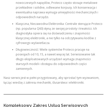
nowoczesnych napędów, Proteco często stosuje metalowe
przekładnie i solidne, odlewane korpusy. Ich konserwacja i
ewentualna naprawa wymaga umiejętności mechanicznych i
odpowiednich narzędzi.
Klasyczna, Niezawodna Elektronika: Centrale sterujące Proteco
(np. popularna Q60) słyną ze swojej prostoty i trwałości. Ich
diagnostyka opiera się na doświadczeniu i znajomości
klasycznej elektroniki, a nie tylko na odczytywaniu kodów z
cyfrowego wyświetlacza.
Długowieczność: Wiele systemów Proteco pracuje na
posesjach od 10, 15, a nawet więcej lat. Serwisowanie tak
długo eksploatowanych urządzeń wymaga znajomości
starszych modeli i dostępu do odpowiednich części
zamiennych.
Nasz serwis jest w pełni przygotowany, aby sprostać tym wyzwaniom,
łącząc wiedzę z zakresu mechaniki, ślusarstwa i elektroniki.
Kompleksowy Zakres Usług Serwisowych