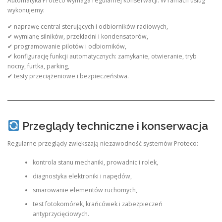
Automatyka Proteco wymaga regularnej konserwacji. W ramach usług
wykonujemy:
✔ naprawę central sterujących i odbiorników radiowych,
✔ wymianę silników, przekładni i kondensatorów,
✔ programowanie pilotów i odbiorników,
✔ konfigurację funkcji automatycznych: zamykanie, otwieranie, tryb
nocny, furtka, parking,
✔ testy przeciążeniowe i bezpieczeństwa.
Przeglądy techniczne i konserwacja
Regularne przeglądy zwiększają niezawodność systemów Proteco:
kontrola stanu mechaniki, prowadnic i rolek,
diagnostyka elektroniki i napędów,
smarowanie elementów ruchomych,
test fotokomórek, krańcówek i zabezpieczeń
antyprzycięciowych.