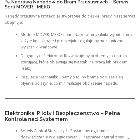
Naprawa Napędów do Bram Przesuwnych – Serwis
Serii MOVER i MEKO
Napędy przesuwne Proteco są stworzone do ciężkiej pracy. Nasz serwis
obejmuje:
Modele MOVER, MEKO i inne: Naprawiamy silniki, wymieniamy
zużyte koła zębate i precyzyjnie regulujemy mechaniczne
wyłączniki krańcowe.
Diagnostyka Elektroniki: Rozwiązujemy problemy z centralą
sterującą, które objawiają się niestabilną pracą lub brakiem
reakcji.
Regulacja Mechaniki: Dbamy o to, by brama poruszała się
płynnie po szynie, co minimalizuje obciążenie napędu.
Elektronika, Piloty i Bezpieczeństwo – Pełna
Kontrola nad Systemem
Serwis Central Sterujących: Posiadamy ogromne
doświadczenie w diagnozowaniu i naprawie central z serii Q,