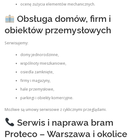
ocenę zużycia elementów mechanicznych.
Obsługa domów, firm i
obiektów przemysłowych
Serwisujemy:
domy jednorodzinne,
wspólnoty mieszkaniowe,
osiedla zamknięte,
firmy i magazyny,
hale przemysłowe,
parkingi i obiekty komercyjne.
Możliwe są umowy serwisowe z cyklicznymi przeglądami.
Serwis i naprawa bram
Proteco – Warszawa i okolice