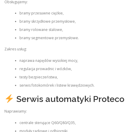
Obsługujemy:
bramy przesuwne ciężkie,
bramy skrzydłowe przemysłowe,
bramy rolowane stalowe,
bramy segmentowe przemysłowe.
Zakres usług:
naprawa napędów wysokiej mocy,
regulacja prowadnic i wózków,
testy bezpieczeństwa,
serwis fotokomórek i listew krawędziowych.
Serwis automatyki Proteco
Naprawiamy:
centrale sterujące Q60/Q80/Q35,
moduły radiowe i odbiorniki,