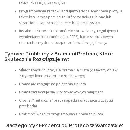
takich jak Q36, Q60 czy Q80.
Programowanie Pilotów: Kodujemy i dodajemy nowe piloty, a
także kasujemy z pamięci te, które zostały zgubione lub
skradzione, zapewniając pełne bezpieczeństwo.
Instalacja i Serwis Fotokomórek: Sprawdzamy, regulujemy i
wymieniamy fotokomórki (np. RF36), które są kluczowym
elementem systemu bezpieczeństwa Twojej bramy.
Typowe Problemy z Bramami Proteco, Które
Skutecznie Rozwiązujemy:
Silnik napędu “buczy”, ale brama nie rusza (klasyczny objaw
zużytego kondensatora rozruchowego).
Brama nie reaguje na polecenia z pilota.
Brama zatrzymuje się w przypadkowych miejscach.
Głośna, “metaliczna” praca napędu świadcząca o zużyciu
przekładni.
Brak możliwości zaprogramowania nowego pilota.
Dlaczego My? Eksperci od Proteco w Warszawie: