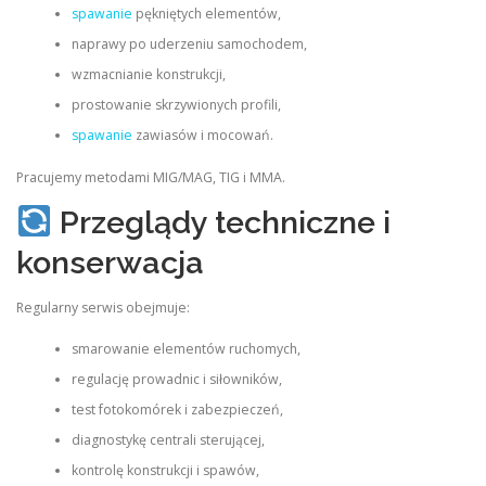
spawanie
pękniętych elementów,
naprawy po uderzeniu samochodem,
wzmacnianie konstrukcji,
prostowanie skrzywionych profili,
spawanie
zawiasów i mocowań.
Pracujemy metodami MIG/MAG, TIG i MMA.
Przeglądy techniczne i
konserwacja
Regularny serwis obejmuje:
smarowanie elementów ruchomych,
regulację prowadnic i siłowników,
test fotokomórek i zabezpieczeń,
diagnostykę centrali sterującej,
kontrolę konstrukcji i spawów,