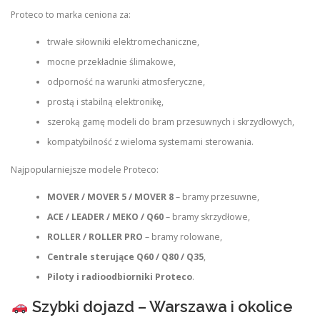
Proteco to marka ceniona za:
trwałe siłowniki elektromechaniczne,
mocne przekładnie ślimakowe,
odporność na warunki atmosferyczne,
prostą i stabilną elektronikę,
szeroką gamę modeli do bram przesuwnych i skrzydłowych,
kompatybilność z wieloma systemami sterowania.
Najpopularniejsze modele Proteco:
MOVER / MOVER 5 / MOVER 8
– bramy przesuwne,
ACE / LEADER / MEKO / Q60
– bramy skrzydłowe,
ROLLER / ROLLER PRO
– bramy rolowane,
Centrale sterujące Q60 / Q80 / Q35
,
Piloty i radioodbiorniki Proteco
.
Szybki dojazd – Warszawa i okolice