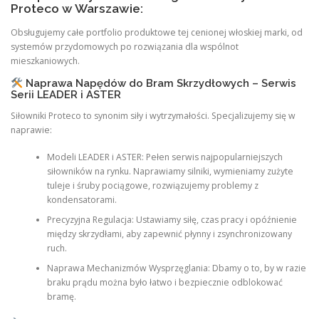
Proteco w Warszawie:
Obsługujemy całe portfolio produktowe tej cenionej włoskiej marki, od
systemów przydomowych po rozwiązania dla wspólnot
mieszkaniowych.
Naprawa Napędów do Bram Skrzydłowych – Serwis
Serii LEADER i ASTER
Siłowniki Proteco to synonim siły i wytrzymałości. Specjalizujemy się w
naprawie:
Modeli LEADER i ASTER: Pełen serwis najpopularniejszych
siłowników na rynku. Naprawiamy silniki, wymieniamy zużyte
tuleje i śruby pociągowe, rozwiązujemy problemy z
kondensatorami.
Precyzyjna Regulacja: Ustawiamy siłę, czas pracy i opóźnienie
między skrzydłami, aby zapewnić płynny i zsynchronizowany
ruch.
Naprawa Mechanizmów Wysprzęglania: Dbamy o to, by w razie
braku prądu można było łatwo i bezpiecznie odblokować
bramę.