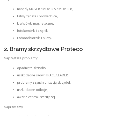
napędy MOVER / MOVER 5 / MOVER 8,
listwy zębate i prowadnice,
krańcówki magnetyczne,
fotokomórki i czujniki,
radioodbiorniki i piloty.
2. Bramy skrzydłowe Proteco
Najczęstsze problemy:
opadnięte skrzydło,
uszkodzone siłowniki ACE/LEADER,
problemy z synchronizacją skrzydeł,
uszkodzone odboje,
awarie centrali sterującej.
Naprawiamy: