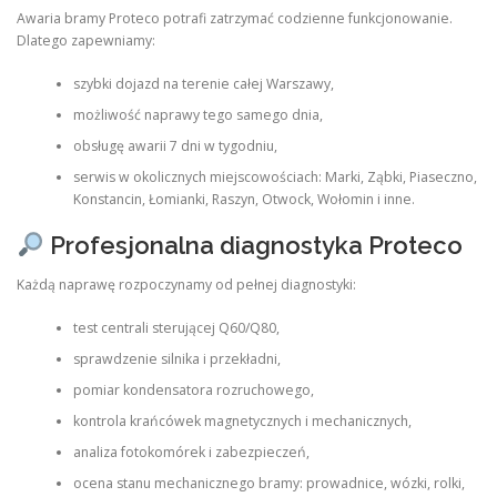
Awaria bramy Proteco potrafi zatrzymać codzienne funkcjonowanie.
Dlatego zapewniamy:
szybki dojazd na terenie całej Warszawy,
możliwość naprawy tego samego dnia,
obsługę awarii 7 dni w tygodniu,
serwis w okolicznych miejscowościach: Marki, Ząbki, Piaseczno,
Konstancin, Łomianki, Raszyn, Otwock, Wołomin i inne.
Profesjonalna diagnostyka Proteco
Każdą naprawę rozpoczynamy od pełnej diagnostyki:
test centrali sterującej Q60/Q80,
sprawdzenie silnika i przekładni,
pomiar kondensatora rozruchowego,
kontrola krańcówek magnetycznych i mechanicznych,
analiza fotokomórek i zabezpieczeń,
ocena stanu mechanicznego bramy: prowadnice, wózki, rolki,