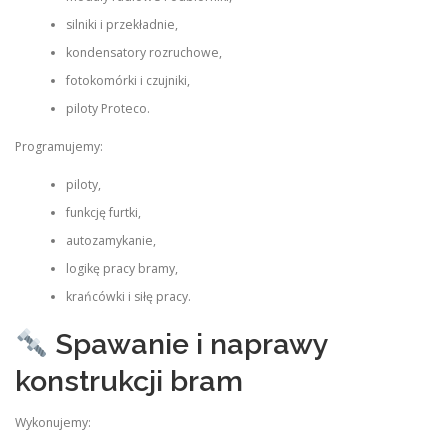
silniki i przekładnie,
kondensatory rozruchowe,
fotokomórki i czujniki,
piloty Proteco.
Programujemy:
piloty,
funkcję furtki,
autozamykanie,
logikę pracy bramy,
krańcówki i siłę pracy.
Spawanie i naprawy
konstrukcji bram
Wykonujemy: