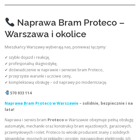
Naprawa Bram Proteco –
Warszawa i okolice
Mieszkańcy Warszawy wybierają nas, ponieważ łączymy:
✔ szybki dojazd i reakcję,
✔ profesjonalną diagnostykę,
✔ doświadczenie w naprawie i serwisie bram Proteco,
✔ przejrzyste warunki i uczciwe ceny,
✔ kompleksową obsługę – od naprawy po modernizację.
570 933 114
Naprawa Bram Proteco w Warszawie
– solidnie, bezpiecznie i na
lata!
Naprawa i serwis bram
Proteco
w Warszawie obejmuje pełną obsługę
automatyki, mechaniki oraz konstrukcji bram wjazdowych, garażowych,
przemysłowych i rolet. Proteco to włoski producent znany z solidnych
siłowników, mocnych przekładni i prostej, niezawodnej elektroniki. Ich