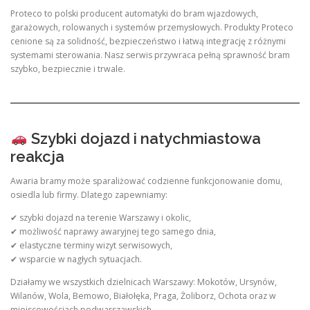
Proteco to polski producent automatyki do bram wjazdowych,
garażowych, rolowanych i systemów przemysłowych. Produkty Proteco
cenione są za solidność, bezpieczeństwo i łatwą integrację z różnymi
systemami sterowania. Nasz serwis przywraca pełną sprawność bram
szybko, bezpiecznie i trwale.
Szybki dojazd i natychmiastowa
reakcja
Awaria bramy może sparaliżować codzienne funkcjonowanie domu,
osiedla lub firmy. Dlatego zapewniamy:
✔ szybki dojazd na terenie Warszawy i okolic,
✔ możliwość naprawy awaryjnej tego samego dnia,
✔ elastyczne terminy wizyt serwisowych,
✔ wsparcie w nagłych sytuacjach.
Działamy we wszystkich dzielnicach Warszawy: Mokotów, Ursynów,
Wilanów, Wola, Bemowo, Białołęka, Praga, Żoliborz, Ochota oraz w
miejscowościach podwarszawskich.