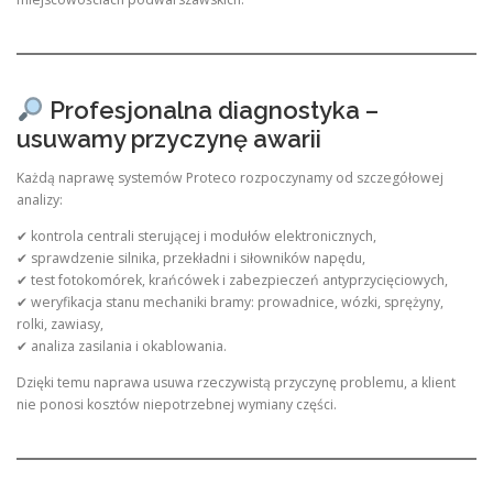
Profesjonalna diagnostyka –
usuwamy przyczynę awarii
Każdą naprawę systemów Proteco rozpoczynamy od szczegółowej
analizy:
✔ kontrola centrali sterującej i modułów elektronicznych,
✔ sprawdzenie silnika, przekładni i siłowników napędu,
✔ test fotokomórek, krańcówek i zabezpieczeń antyprzycięciowych,
✔ weryfikacja stanu mechaniki bramy: prowadnice, wózki, sprężyny,
rolki, zawiasy,
✔ analiza zasilania i okablowania.
Dzięki temu naprawa usuwa rzeczywistą przyczynę problemu, a klient
nie ponosi kosztów niepotrzebnej wymiany części.