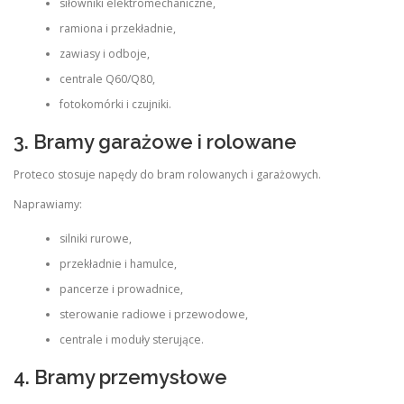
siłowniki elektromechaniczne,
ramiona i przekładnie,
zawiasy i odboje,
centrale Q60/Q80,
fotokomórki i czujniki.
3. Bramy garażowe i rolowane
Proteco stosuje napędy do bram rolowanych i garażowych.
Naprawiamy:
silniki rurowe,
przekładnie i hamulce,
pancerze i prowadnice,
sterowanie radiowe i przewodowe,
centrale i moduły sterujące.
4. Bramy przemysłowe