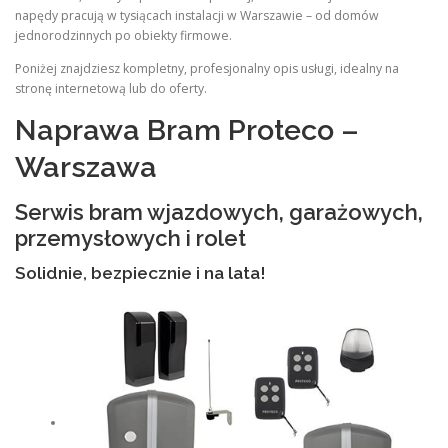
napędy pracują w tysiącach instalacji w Warszawie – od domów
jednorodzinnych po obiekty firmowe.
Poniżej znajdziesz kompletny, profesjonalny opis usługi, idealny na
stronę internetową lub do oferty.
Naprawa Bram Proteco –
Warszawa
Serwis bram wjazdowych, garażowych,
przemysłowych i rolet
Solidnie, bezpiecznie i na lata!