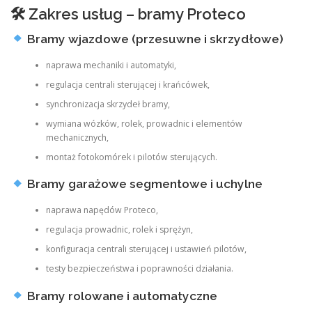
🛠 Zakres usług – bramy Proteco
Bramy wjazdowe (przesuwne i skrzydłowe)
naprawa mechaniki i automatyki,
regulacja centrali sterującej i krańcówek,
synchronizacja skrzydeł bramy,
wymiana wózków, rolek, prowadnic i elementów
mechanicznych,
montaż fotokomórek i pilotów sterujących.
Bramy garażowe segmentowe i uchylne
naprawa napędów Proteco,
regulacja prowadnic, rolek i sprężyn,
konfiguracja centrali sterującej i ustawień pilotów,
testy bezpieczeństwa i poprawności działania.
Bramy rolowane i automatyczne