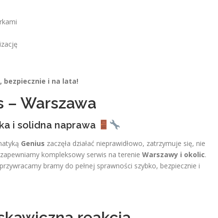
rkami
zację
, bezpiecznie i na lata!
s – Warszawa
ka i solidna naprawa
matyką
Genius
zaczęła działać nieprawidłowo, zatrzymuje się, nie
e — zapewniamy kompleksowy serwis na terenie
Warszawy i okolic
.
przywracamy bramy do pełnej sprawności szybko, bezpiecznie i
yskawiczna reakcja