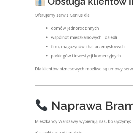
Obsługa klientów i
Oferujemy serwis Genius dla:
domów jednorodzinnych
wspólnot mieszkaniowych i osiedli
firm, magazynów i hal przemysłowych
parkingów i inwestycji komercyjnych
Dla klientów biznesowych możliwe są umowy serwi
Naprawa Bram
Mieszkańcy Warszawy wybierają nas, bo łączymy:
✔ szybki dojazd i reakcję