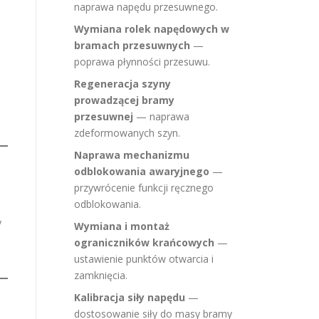
naprawa napędu przesuwnego.
Wymiana rolek napędowych w
bramach przesuwnych
—
poprawa płynności przesuwu.
Regeneracja szyny
prowadzącej bramy
przesuwnej
— naprawa
zdeformowanych szyn.
Naprawa mechanizmu
odblokowania awaryjnego
—
przywrócenie funkcji ręcznego
odblokowania.
y
Wymiana i montaż
ograniczników krańcowych
—
ustawienie punktów otwarcia i
zamknięcia.
Kalibracja siły napędu
—
dostosowanie siły do masy bramy