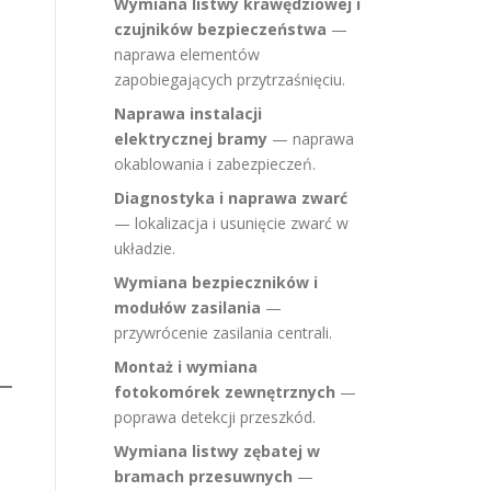
Wymiana listwy krawędziowej i
czujników bezpieczeństwa
—
naprawa elementów
zapobiegających przytrzaśnięciu.
Naprawa instalacji
elektrycznej bramy
— naprawa
okablowania i zabezpieczeń.
Diagnostyka i naprawa zwarć
— lokalizacja i usunięcie zwarć w
układzie.
Wymiana bezpieczników i
modułów zasilania
—
przywrócenie zasilania centrali.
Montaż i wymiana
fotokomórek zewnętrznych
—
poprawa detekcji przeszkód.
Wymiana listwy zębatej w
bramach przesuwnych
—