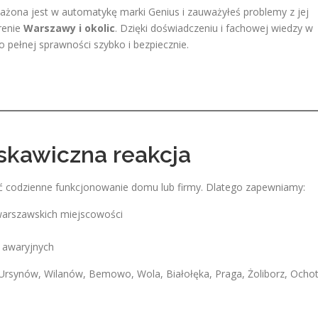
żona jest w automatykę marki Genius i zauważyłeś problemy z jej
renie
Warszawy i okolic
. Dzięki doświadczeniu i fachowej wiedzy w
pełnej sprawności szybko i bezpiecznie.
yskawiczna reakcja
ć codzienne funkcjonowanie domu lub firmy. Dlatego zapewniamy:
warszawskich miejscowości
h awaryjnych
Ursynów, Wilanów, Bemowo, Wola, Białołęka, Praga, Żoliborz, Ocho