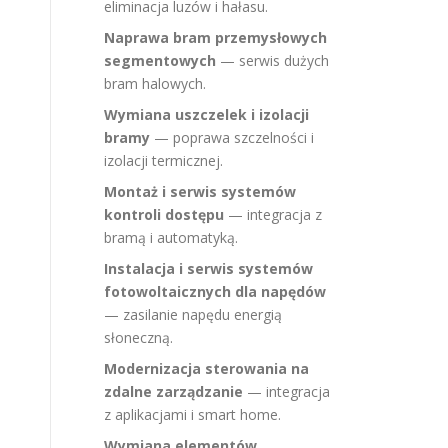
eliminacja luzów i hałasu.
Naprawa bram przemysłowych
segmentowych
— serwis dużych
bram halowych.
Wymiana uszczelek i izolacji
bramy
— poprawa szczelności i
izolacji termicznej.
Montaż i serwis systemów
kontroli dostępu
— integracja z
bramą i automatyką.
Instalacja i serwis systemów
fotowoltaicznych dla napędów
— zasilanie napędu energią
słoneczną.
Modernizacja sterowania na
zdalne zarządzanie
— integracja
z aplikacjami i smart home.
Wymiana elementów