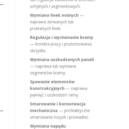
uchylnych i segmentowych.
Wymiana linek nośnych
—
naprawa zerwanych lub
przetartych linek.
Regulacja i wyrównanie bramy
— korekta pracy i poziomowania
skrzydła.
Wymiana uszkodzonych paneli
— naprawa lub wymiana
segmentów bramy.
Spawanie elementów
konstrukcyjnych
— naprawa
pęknięć i uszkodzeń ramy.
Smarowanie i konserwacja
mechaniczna
— profilaktyczne
smarowanie łożysk i prowadnic.
Wymiana napędu