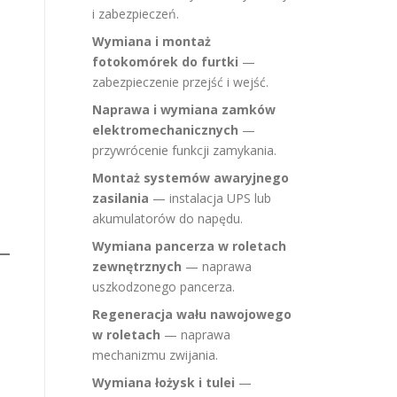
i zabezpieczeń.
Wymiana i montaż
fotokomórek do furtki
—
zabezpieczenie przejść i wejść.
Naprawa i wymiana zamków
elektromechanicznych
—
przywrócenie funkcji zamykania.
Montaż systemów awaryjnego
zasilania
— instalacja UPS lub
akumulatorów do napędu.
Wymiana pancerza w roletach
zewnętrznych
— naprawa
uszkodzonego pancerza.
Regeneracja wału nawojowego
w roletach
— naprawa
mechanizmu zwijania.
Wymiana łożysk i tulei
—