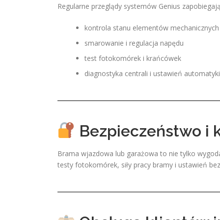
Regularne przeglądy systemów Genius zapobiegaj
kontrola stanu elementów mechanicznych 
smarowanie i regulacja napędu
test fotokomórek i krańcówek
diagnostyka centrali i ustawień automatyki
Bezpieczeństwo i 
Brama wjazdowa lub garażowa to nie tylko wygod
testy fotokomórek, siły pracy bramy i ustawień be