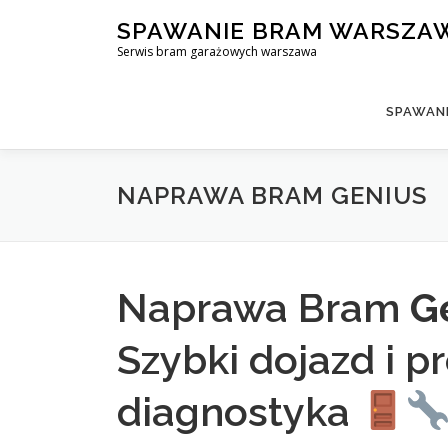
Skip
SPAWANIE BRAM WARSZA
to
Serwis bram garażowych warszawa
content
SPAWAN
NAPRAWA BRAM GENIUS
Naprawa Bram
G
Szybki dojazd i p
diagnostyka