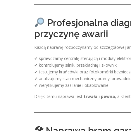
Profesjonalna dia
przyczynę awarii
Każdą naprawę rozpoczynamy od szczegółowej ana
✔ sprawdzamy centralę sterującą i moduły elektro
✔ kontrolujemy silnik, przekładnię i siłowniki
✔ testujemy krańcówki oraz fotokomórki bezpiec
✔ analizujemy stan mechaniczny bramy: prowadnice,
✔ weryfikujemy zasilanie i okablowanie
Dzięki temu naprawa jest
trwała i pewna
, a klie
🛠 Naprawa bram gar