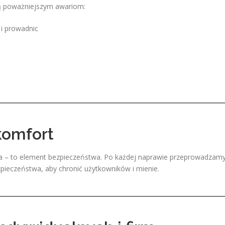
ą poważniejszym awariom:
i prowadnic
komfort
a – to element bezpieczeństwa. Po każdej naprawie przeprowadzam
zpieczeństwa, aby chronić użytkowników i mienie.