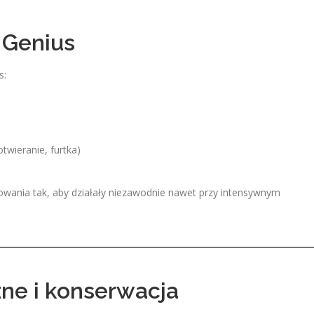
 Genius
s:
twieranie, furtka)
owania tak, aby działały niezawodnie nawet przy intensywnym
ne i konserwacja