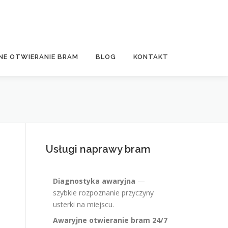
NE OTWIERANIE BRAM
BLOG
KONTAKT
Usługi naprawy bram
Diagnostyka awaryjna
—
szybkie rozpoznanie przyczyny
usterki na miejscu.
Awaryjne otwieranie bram 24/7