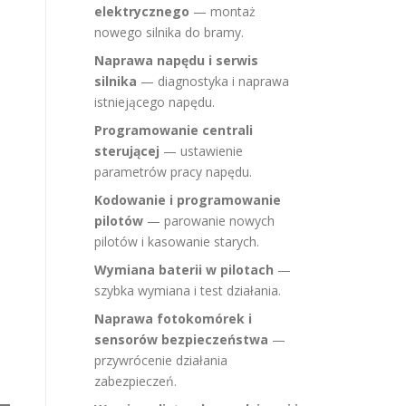
elektrycznego
— montaż
nowego silnika do bramy.
Naprawa napędu i serwis
silnika
— diagnostyka i naprawa
istniejącego napędu.
Programowanie centrali
sterującej
— ustawienie
parametrów pracy napędu.
Kodowanie i programowanie
pilotów
— parowanie nowych
pilotów i kasowanie starych.
Wymiana baterii w pilotach
—
szybka wymiana i test działania.
Naprawa fotokomórek i
sensorów bezpieczeństwa
—
przywrócenie działania
zabezpieczeń.