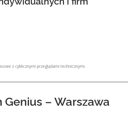
ndywidualnych i firm
sowe z cyklicznymi przeglądami technicznymi.
 Genius – Warszawa