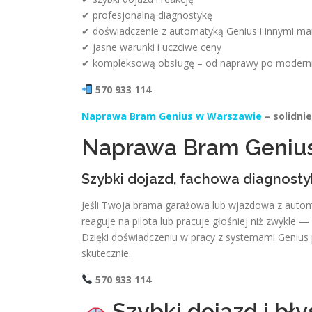
✔ profesjonalną diagnostykę
✔ doświadczenie z automatyką Genius i innymi ma
✔ jasne warunki i uczciwe ceny
✔ kompleksową obsługę – od naprawy po moderni
570 933 114
Naprawa Bram Genius w Warszawie
– solidnie
Naprawa Bram Geniu
Szybki dojazd, fachowa diagnosty
Jeśli Twoja brama garażowa lub wjazdowa z auto
reaguje na pilota lub pracuje głośniej niż zwykl
Dzięki doświadczeniu w pracy z systemami Genius 
skutecznie.
570 933 114
Szybki dojazd i bł