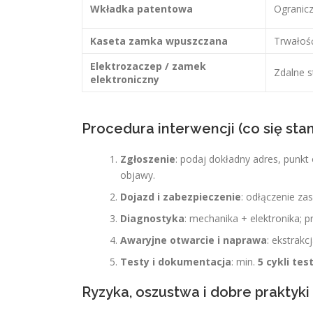
Wkładka patentowa
Ogranicz
Kaseta zamka wpuszczana
Trwałość
Elektrozaczep / zamek
Zdalne s
elektroniczny
Procedura interwencji (co się sta
Zgłoszenie
: podaj dokładny adres, punkt
objawy.
Dojazd i zabezpieczenie
: odłączenie zas
Diagnostyka
: mechanika + elektronika; 
Awaryjne otwarcie i naprawa
: ekstrakc
Testy i dokumentacja
: min.
5 cykli te
Ryzyka, oszustwa i dobre praktyki