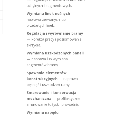
uchylnych i segmentowych.
Wymiana linek nośnych
—
naprawa zerwanych lub
przetartych linek.
Regulacja i wyrównanie bramy
— korekta pracy i poziomowania
skrzydła.
Wymiana uszkodzonych paneli
— naprawa lub wymiana
segmentów bramy.
Spawanie elementów
konstrukcyjnych
— naprawa
pęknięć i uszkodzeń ramy.
Smarowanie i konserwacja
mechaniczna
— profilaktyczne
smarowanie łożysk i prowadnic.
Wymiana napędu