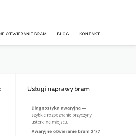
NE OTWIERANIE BRAM
BLOG
KONTAKT
Usługi naprawy bram
:
Diagnostyka awaryjna
—
szybkie rozpoznanie przyczyny
usterki na miejscu.
Awaryjne otwieranie bram 24/7