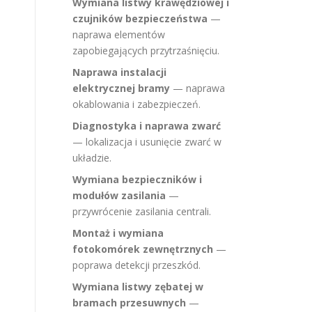
Wymiana listwy krawędziowej i
czujników bezpieczeństwa
—
naprawa elementów
zapobiegających przytrzaśnięciu.
Naprawa instalacji
elektrycznej bramy
— naprawa
okablowania i zabezpieczeń.
Diagnostyka i naprawa zwarć
— lokalizacja i usunięcie zwarć w
układzie.
Wymiana bezpieczników i
modułów zasilania
—
przywrócenie zasilania centrali.
Montaż i wymiana
fotokomórek zewnętrznych
—
poprawa detekcji przeszkód.
Wymiana listwy zębatej w
bramach przesuwnych
—