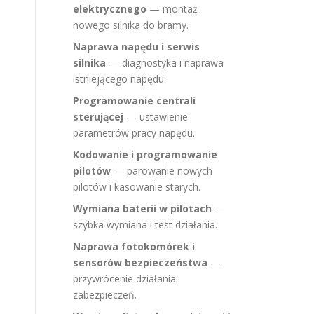
elektrycznego
— montaż
nowego silnika do bramy.
Naprawa napędu i serwis
silnika
— diagnostyka i naprawa
istniejącego napędu.
Programowanie centrali
sterującej
— ustawienie
parametrów pracy napędu.
Kodowanie i programowanie
pilotów
— parowanie nowych
pilotów i kasowanie starych.
Wymiana baterii w pilotach
—
szybka wymiana i test działania.
Naprawa fotokomórek i
sensorów bezpieczeństwa
—
przywrócenie działania
zabezpieczeń.