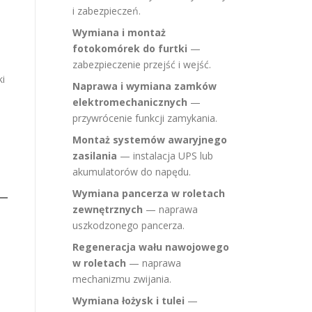
i zabezpieczeń.
Wymiana i montaż
fotokomórek do furtki
—
zabezpieczenie przejść i wejść.
ki
Naprawa i wymiana zamków
elektromechanicznych
—
przywrócenie funkcji zamykania.
Montaż systemów awaryjnego
zasilania
— instalacja UPS lub
akumulatorów do napędu.
Wymiana pancerza w roletach
zewnętrznych
— naprawa
uszkodzonego pancerza.
Regeneracja wału nawojowego
w roletach
— naprawa
mechanizmu zwijania.
Wymiana łożysk i tulei
—