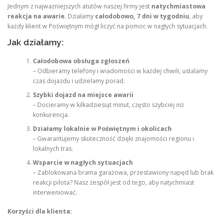
Jednym z najważniejszych atutów naszej firmy jest
natychmiastowa
reakcja na awarie
. Działamy
całodobowo, 7 dni w tygodniu
, aby
każdy klient w Poświętnym mógł liczyć na pomoc w nagłych sytuacjach.
Jak działamy:
Całodobowa obsługa zgłoszeń
– Odbieramy telefony i wiadomości w każdej chwili, ustalamy
czas dojazdu i udzielamy porad.
Szybki dojazd na miejsce awarii
– Docieramy w kilkadziesiąt minut, często szybciej niż
konkurencja.
Działamy lokalnie w Poświętnym i okolicach
– Gwarantujemy skuteczność dzięki znajomości regionu i
lokalnych tras.
Wsparcie w nagłych sytuacjach
– Zablokowana brama garażowa, przestawiony napęd lub brak
reakcji pilota? Nasz zespół jest od tego, aby natychmiast
interweniować.
Korzyści dla klienta: