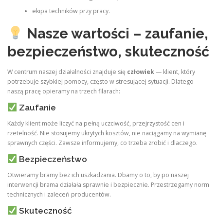
ekipa techników przy pracy.
Nasze wartości – zaufanie,
bezpieczeństwo, skuteczność
W centrum naszej działalności znajduje się
człowiek
— klient, który
potrzebuje szybkiej pomocy, często w stresującej sytuacji. Dlatego
naszą pracę opieramy na trzech filarach:
Zaufanie
Każdy klient może liczyć na pełną uczciwość, przejrzystość cen i
rzetelność. Nie stosujemy ukrytych kosztów, nie naciągamy na wymianę
sprawnych części. Zawsze informujemy, co trzeba zrobić i dlaczego.
Bezpieczeństwo
Otwieramy bramy bez ich uszkadzania. Dbamy o to, by po naszej
interwencji brama działała sprawnie i bezpiecznie. Przestrzegamy norm
technicznych i zaleceń producentów.
Skuteczność