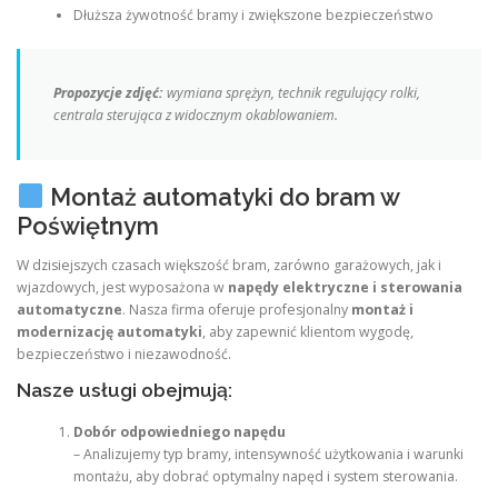
Dłuższa żywotność bramy i zwiększone bezpieczeństwo
Propozycje zdjęć:
wymiana sprężyn, technik regulujący rolki,
centrala sterująca z widocznym okablowaniem.
Montaż automatyki do bram w
Poświętnym
W dzisiejszych czasach większość bram, zarówno garażowych, jak i
wjazdowych, jest wyposażona w
napędy elektryczne i sterowania
automatyczne
. Nasza firma oferuje profesjonalny
montaż i
modernizację automatyki
, aby zapewnić klientom wygodę,
bezpieczeństwo i niezawodność.
Nasze usługi obejmują:
Dobór odpowiedniego napędu
– Analizujemy typ bramy, intensywność użytkowania i warunki
montażu, aby dobrać optymalny napęd i system sterowania.