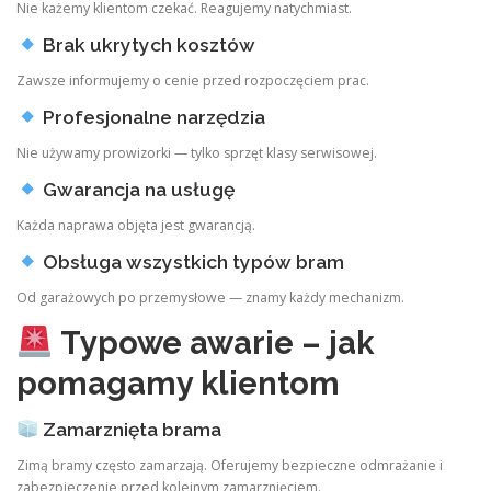
Nie każemy klientom czekać. Reagujemy natychmiast.
Brak ukrytych kosztów
Zawsze informujemy o cenie przed rozpoczęciem prac.
Profesjonalne narzędzia
Nie używamy prowizorki — tylko sprzęt klasy serwisowej.
Gwarancja na usługę
Każda naprawa objęta jest gwarancją.
Obsługa wszystkich typów bram
Od garażowych po przemysłowe — znamy każdy mechanizm.
Typowe awarie – jak
pomagamy klientom
Zamarznięta brama
Zimą bramy często zamarzają. Oferujemy bezpieczne odmrażanie i
zabezpieczenie przed kolejnym zamarznięciem.