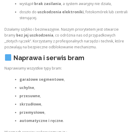
wystąpił
brak zasilania
, a system awaryjny nie działa,
doszło do
uszkodzenia elektroniki
, fotokomórek lub centrali
sterującej.
Działamy szybko i bezinwazyjnie. Naszym priorytetem jest otwarcie
bramy
bez jej uszkodzenia
, co odróżnia nas od przypadkowych
„złotych rączek”. Korzystamy z profesjonalnych narzędzi i technik, które
pozwalają na bezpieczne odblokowanie mechanizmu.
Naprawa i serwis bram
Naprawiamy wszystkie typy bram:
garażowe segmentowe
,
uchylne
,
przesuwne
,
skrzudłowe
,
przemysłowe
,
automatyczne i ręczne
.