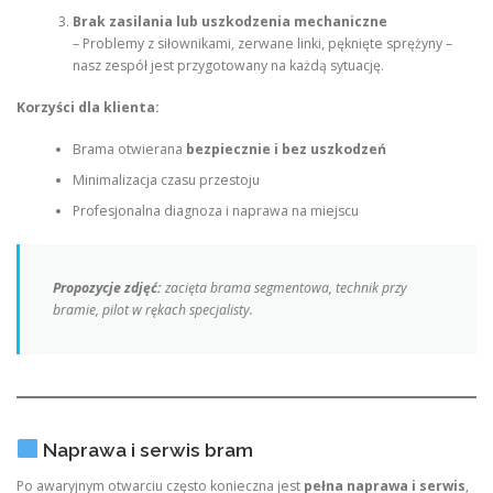
Brak zasilania lub uszkodzenia mechaniczne
– Problemy z siłownikami, zerwane linki, pęknięte sprężyny –
nasz zespół jest przygotowany na każdą sytuację.
Korzyści dla klienta:
Brama otwierana
bezpiecznie i bez uszkodzeń
Minimalizacja czasu przestoju
Profesjonalna diagnoza i naprawa na miejscu
Propozycje zdjęć:
zacięta brama segmentowa, technik przy
bramie, pilot w rękach specjalisty.
Naprawa i serwis bram
Po awaryjnym otwarciu często konieczna jest
pełna naprawa i serwis
,