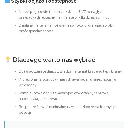
Szybki dojazd i dostępność
Nasze pogotowie techniczne działa
24/7
, w nagłych
przypadkach jesteśmy na miejscu w kilkadziesiąt minut.
Działamy na terenie Poświętnego i okolic, oferując szybki i
profesjonalny serwis.
Dlaczego warto nas wybrać
Doświadczeni technicy z wiedzą na temat każdego typu bramy.
Profesjonalna pomoc w nagłych awariach, również nocą i w
weekendy.
Kompleksowa obsługa: awaryjne otwieranie, naprawa,
automatyka, konserwacja.
Bezpieczeństwo i minimalne ryzyko uszkodzenia bramy lub
posesji.