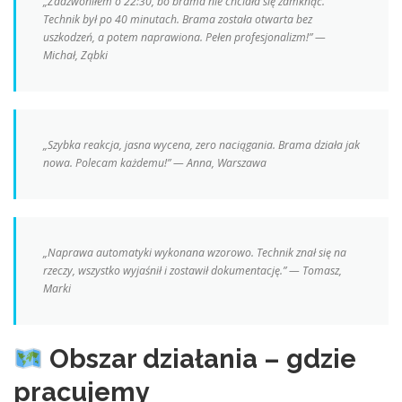
„Zadzwoniłem o 22:30, bo brama nie chciała się zamknąć.
Technik był po 40 minutach. Brama została otwarta bez
uszkodzeń, a potem naprawiona. Pełen profesjonalizm!” —
Michał, Ząbki
„Szybka reakcja, jasna wycena, zero naciągania. Brama działa jak
nowa. Polecam każdemu!” — Anna, Warszawa
„Naprawa automatyki wykonana wzorowo. Technik znał się na
rzeczy, wszystko wyjaśnił i zostawił dokumentację.” — Tomasz,
Marki
Obszar działania – gdzie
pracujemy