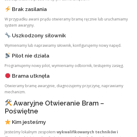
Brak zasilania
W przypadku awarii prądu otwieramy bramę ręcznie lub uruchamiamy
system awaryjny.
Uszkodzony siłownik
Wymieniamy lub naprawiamy siłownik, konfigurujemy nowy napęd.
Pilot nie działa
Programujemy nowy pilot, wymieniamy odbiornik, testujemy zasięg.
Brama utknęła
Otwieramy bramę awaryjnie, diagnozujemy przyczynę, naprawiamy
mechanizm.
Awaryjne Otwieranie Bram –
Poświętne
Kim jesteśmy
Jesteśmy lokalnym zespołem
wykwalifikowanych techników i