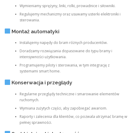
Wymieniamy sprężyny, linki, rolki, prowadnice i siłowniki.
Regulujemy mechanizmy oraz usuwamy usterki elektroniki i
sterowania.
Montaż automatyki
Instalujemy napędy do bram różnych producentów.
Doradzamy rozwiązania dopasowane do typu bramy i
intensywności użytkowania.
Programujemy piloty i sterowania, w tym integrację z
systemami smart home.
Konserwacja i przeglądy
Regularne przeglądy techniczne i smarowanie elementów
ruchomych.
Wymiana zużytych części, aby zapobiegać awariom.
Raporty i zalecenia dla klientów, co pozwala utrzymać bramę w
pełnej sprawności.