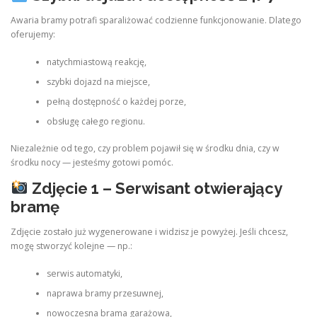
Awaria bramy potrafi sparaliżować codzienne funkcjonowanie. Dlatego
oferujemy:
natychmiastową reakcję,
szybki dojazd na miejsce,
pełną dostępność o każdej porze,
obsługę całego regionu.
Niezależnie od tego, czy problem pojawił się w środku dnia, czy w
środku nocy — jesteśmy gotowi pomóc.
Zdjęcie 1 – Serwisant otwierający
bramę
Zdjęcie zostało już wygenerowane i widzisz je powyżej. Jeśli chcesz,
mogę stworzyć kolejne — np.:
serwis automatyki,
naprawa bramy przesuwnej,
nowoczesna brama garażowa,