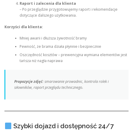
Raport i zalecenia dla klienta
– Po przeglądzie przygotowujemy raport i rekomendacje
dotyczące dalszego użytkowania.
Korzyści dla klienta:
Mniej awarii i dłuższa żywotność bramy
Pewność, że brama działa płynnie i bezpiecznie
Oszczędność kosztów – prewencyjna wymiana elementów jest
tańsza niż nagła naprawa
Propozycje zdjęć:
smarowanie prowadnic, kontrola rolek i
siłowników, raport przeglądu technicznego.
Szybki dojazd i dostępność 24/7