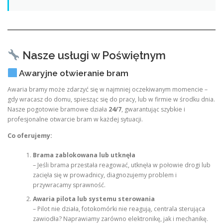
Nasze usługi w Poświętnym
Awaryjne otwieranie bram
Awaria bramy może zdarzyć się w najmniej oczekiwanym momencie –
gdy wracasz do domu, spiesząc się do pracy, lub w firmie w środku dnia.
Nasze pogotowie bramowe działa
24/7
, gwarantując szybkie i
profesjonalne otwarcie bram w każdej sytuacji.
Co oferujemy:
Brama zablokowana lub utknęła
– Jeśli brama przestała reagować, utknęła w połowie drogi lub
zacięła się w prowadnicy, diagnozujemy problem i
przywracamy sprawność.
Awaria pilota lub systemu sterowania
– Pilot nie działa, fotokomórki nie reagują, centrala sterująca
zawiodła? Naprawiamy zarówno elektronikę, jak i mechanikę.