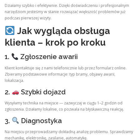
Działamy szybko i efektywnie. Dzięki doświadczeniu i profesjonalnym
narzędziom jesteśmy w stanie rozwiązać większość problemów już
podczas pierwszej wizyty.
Jak wygląda obsługa
klienta – krok po kroku
1.
Zgłoszenie awarii
Klient kontaktuje się z nami telefonicznie lub przez formularz online.
Zbieramy podstawowe informacje: typ bramy, objawy awarii,
lokalizacja.
2.
Szybki dojazd
Wysyłamy technika na miejsce — zazwyczaj w ciągu 1–2 godzin od
zgłoszenia. Działamy lokalnie, co pozwala na błyskawiczną reakcję.
3.
Diagnostyka
Na miejscu przeprowadzamy dokładną analizę problemu. Sprawdzamy
mechanikę, elektronikę, zasilanie, automatykę.