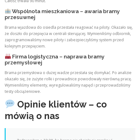
Całość trwała 90 minut.
Wspólnota mieszkaniowa – awaria bramy
przesuwnej
Brama wjazdowa do osiedla przestała reagować na piloty. Okazało się,
że doszło do przepięcia w centrali sterującej. Wymieniliśmy odbiornik,
zaprogramowaliśmy nowe piloty i zabezpieczyliśmy system przed
kolejnym przepięciem.
Firma logistyczna – naprawa bramy
przemysłowej
Brama przemysłowa o dużej wadze przestała się domykać. Po analizie
okazało się, że zużyte rolki i prowadnice powodowały nierówną pracę.
Wymieniliśmy elementy, wyregulowaliśmy napęd i przeprowadziliśmy
testy obciążeniowe.
Opinie klientów – co
mówią o nas