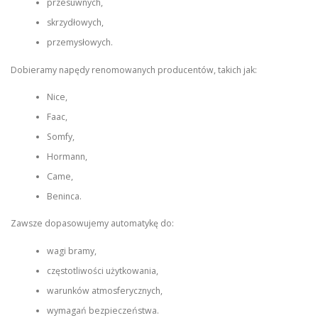
przesuwnych,
skrzydłowych,
przemysłowych.
Dobieramy napędy renomowanych producentów, takich jak:
Nice,
Faac,
Somfy,
Hormann,
Came,
Beninca.
Zawsze dopasowujemy automatykę do:
wagi bramy,
częstotliwości użytkowania,
warunków atmosferycznych,
wymagań bezpieczeństwa.