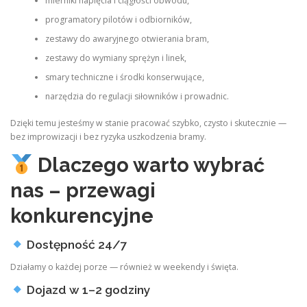
mierniki napięcia i ciągłości obwodu,
programatory pilotów i odbiorników,
zestawy do awaryjnego otwierania bram,
zestawy do wymiany sprężyn i linek,
smary techniczne i środki konserwujące,
narzędzia do regulacji siłowników i prowadnic.
Dzięki temu jesteśmy w stanie pracować szybko, czysto i skutecznie —
bez improwizacji i bez ryzyka uszkodzenia bramy.
Dlaczego warto wybrać
nas – przewagi
konkurencyjne
Dostępność 24/7
Działamy o każdej porze — również w weekendy i święta.
Dojazd w 1–2 godziny