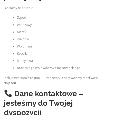
Działamy na terenie:
Ząbek
Warszawy
Marek
Zielonki
Wołomina
Kobyłki
Radzymina
oraz całego województwa mazowieckiego
Jeśli jesteś spoza regionu — zadzwoń, a sprawdzimy możliwość
dojazdu.
Dane kontaktowe –
jesteśmy do Twojej
dyspozycji