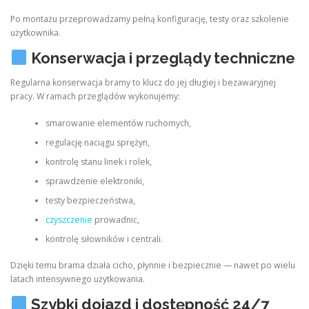
Po montażu przeprowadzamy pełną konfigurację, testy oraz szkolenie
użytkownika.
Konserwacja i przeglądy techniczne
Regularna konserwacja bramy to klucz do jej długiej i bezawaryjnej
pracy. W ramach przeglądów wykonujemy:
smarowanie elementów ruchomych,
regulację naciągu sprężyn,
kontrolę stanu linek i rolek,
sprawdzenie elektroniki,
testy bezpieczeństwa,
czyszczenie
prowadnic,
kontrolę siłowników i centrali.
Dzięki temu brama działa cicho, płynnie i bezpiecznie — nawet po wielu
latach intensywnego użytkowania.
Szybki dojazd i dostępność 24/7