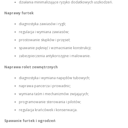
działania minimalizujące ryzyko dodatkowych uszkodzeń.
Naprawy furtek
diagnostyka zawiasów i rygli;
regulacja i wymiana zawiasów;
prostowanie słupków i przęseł;
spawanie pęknięć i wzmacnianie konstrukcji;
zabezpieczenia antykorozyjne i malowanie.
Naprawa rolet zewnętrznych
diagnostyka i wymiana napędów tubowych;
naprawa pancerza i prowadnic;
wymiana taśm i mechanizmów zwijających;
programowanie sterowania i pilotów;
regulacja krańcówek i konserwacja.
Spawanie furtek i ogrodzeń