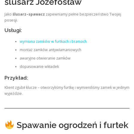
ślusarz Józefosław
Jako
ślusarz–spawacz
zapewniamy pełne bezpieczeństwo Twojej
posesji.
Usługi:
wymiana zamków w furtkach i bramach
montaż zamków antywłamaniowych
awaryjne otwieranie zamków
dopasowanie wkładek
Przykład:
Klient zgubił klucze – otworzyliśmy furtkę i wymieniliśmy zamek w jednym
wyjeździe.
Spawanie ogrodzeń i furtek