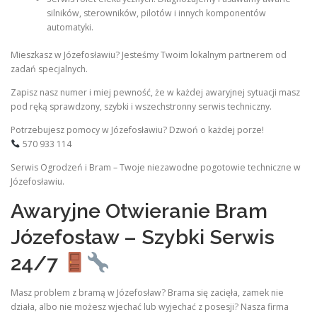
silników, sterowników, pilotów i innych komponentów
automatyki.
Mieszkasz w Józefosławiu? Jesteśmy Twoim lokalnym partnerem od
zadań specjalnych.
Zapisz nasz numer i miej pewność, że w każdej awaryjnej sytuacji masz
pod ręką sprawdzony, szybki i wszechstronny serwis techniczny.
Potrzebujesz pomocy w Józefosławiu? Dzwoń o każdej porze!
570 933 114
Serwis Ogrodzeń i Bram – Twoje niezawodne pogotowie techniczne w
Józefosławiu.
Awaryjne Otwieranie Bram
Józefosław – Szybki Serwis
24/7
Masz problem z bramą w Józefosław? Brama się zacięła, zamek nie
działa, albo nie możesz wjechać lub wyjechać z posesji? Nasza firma