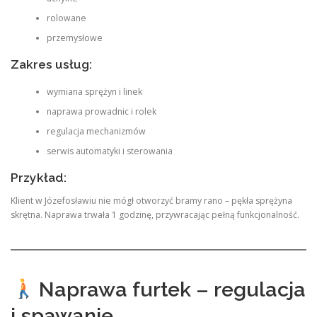
rolowane
przemysłowe
Zakres usług:
wymiana sprężyn i linek
naprawa prowadnic i rolek
regulacja mechanizmów
serwis automatyki i sterowania
Przykład:
Klient w Józefosławiu nie mógł otworzyć bramy rano – pękła sprężyna
skrętna. Naprawa trwała 1 godzinę, przywracając pełną funkcjonalność.
Naprawa furtek – regulacja
i spawanie