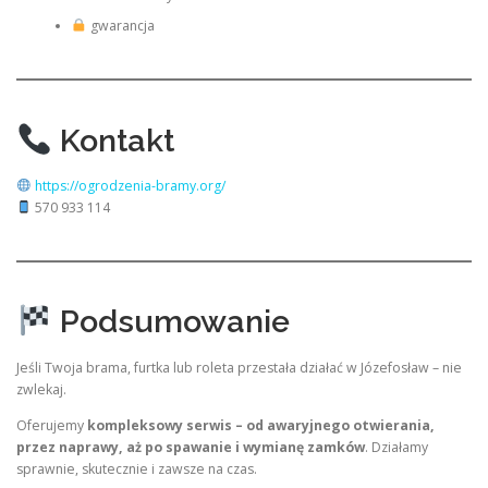
gwarancja
Kontakt
https://ogrodzenia-bramy.org/
570 933 114
Podsumowanie
Jeśli Twoja brama, furtka lub roleta przestała działać w Józefosław – nie
zwlekaj.
Oferujemy
kompleksowy serwis – od awaryjnego otwierania,
przez naprawy, aż po spawanie i wymianę zamków
. Działamy
sprawnie, skutecznie i zawsze na czas.