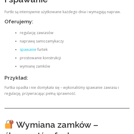
Furtki są intensywnie użytkowane każdego dnia i wymagają napraw.
Oferujemy:
regulację zawiasów
naprawę samozamykaczy
spawanie
furtek
prostowanie konstrukcji
wymianę zamków
Przykład:
Furtka opadła i nie domykała się – wykonaliśmy spawanie zawiasu i
regulację, przywracając pełną sprawność.
Wymiana zamków –