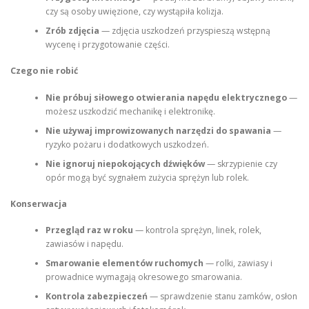
czy są osoby uwięzione, czy wystąpiła kolizja.
Zrób zdjęcia
— zdjęcia uszkodzeń przyspieszą wstępną
wycenę i przygotowanie części.
Czego nie robić
Nie próbuj siłowego otwierania napędu elektrycznego
—
możesz uszkodzić mechanikę i elektronikę.
Nie używaj improwizowanych narzędzi do spawania
—
ryzyko pożaru i dodatkowych uszkodzeń.
Nie ignoruj niepokojących dźwięków
— skrzypienie czy
opór mogą być sygnałem zużycia sprężyn lub rolek.
Konserwacja
Przegląd raz w roku
— kontrola sprężyn, linek, rolek,
zawiasów i napędu.
Smarowanie elementów ruchomych
— rolki, zawiasy i
prowadnice wymagają okresowego smarowania.
Kontrola zabezpieczeń
— sprawdzenie stanu zamków, osłon