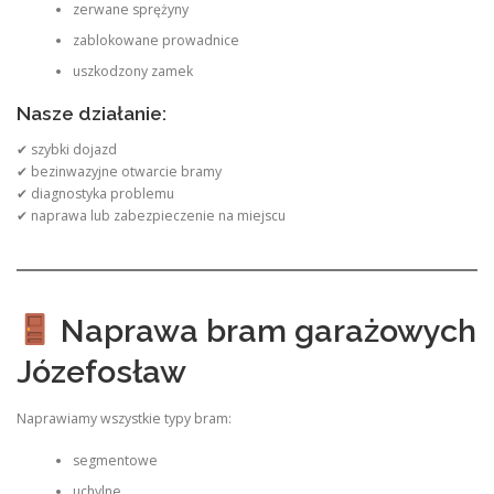
zerwane sprężyny
zablokowane prowadnice
uszkodzony zamek
Nasze działanie:
✔ szybki dojazd
✔ bezinwazyjne otwarcie bramy
✔ diagnostyka problemu
✔ naprawa lub zabezpieczenie na miejscu
Naprawa bram garażowych
Józefosław
Naprawiamy wszystkie typy bram:
segmentowe
uchylne