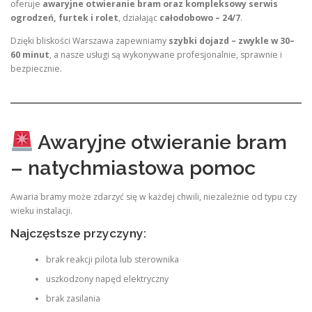
oferuje
awaryjne otwieranie bram oraz kompleksowy serwis
ogrodzeń, furtek i rolet
, działając
całodobowo – 24/7
.
Dzięki bliskości Warszawa zapewniamy
szybki dojazd – zwykle w 30–
60 minut
, a nasze usługi są wykonywane profesjonalnie, sprawnie i
bezpiecznie.
Awaryjne otwieranie bram
– natychmiastowa pomoc
Awaria bramy może zdarzyć się w każdej chwili, niezależnie od typu czy
wieku instalacji.
Najczęstsze przyczyny:
brak reakcji pilota lub sterownika
uszkodzony napęd elektryczny
brak zasilania