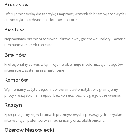
Pruszków
Oferujemy szybką diagnostykę i naprawę wszystkich bram wjazdowych i
automatyki – zarówno dla domów, jak i firm.
Piastów
Naprawiamy bramy przesuwne, skrzydłowe, garażowe i rolety – awarie
mechaniczne i elektroniczne.
Brwinów
Profesjonalny serwis w tym rejonie obejmuje modernizacje napędów i
integrację z systemami smart home.
Komorów
Wymieniamy zużyte części, naprawiamy automatyki, programujemy
piloty – wszystko na miejscu, bez konieczności długiego oczekiwania.
Raszyn
Specjalizujemy się w bramach przemysłowych i posesyjnych – szybkie
interwencje i pełen serwis mechaniczny oraz elektroniczny.
Ożarów Mazowiecki