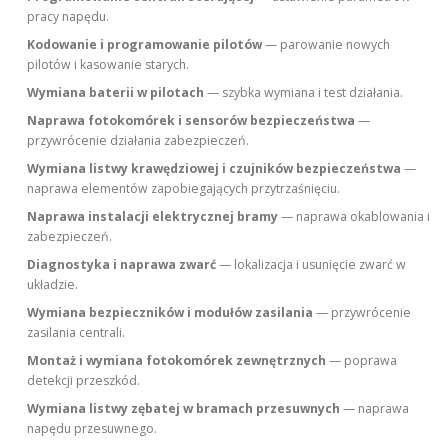
pracy napędu.
Kodowanie i programowanie pilotów
— parowanie nowych
pilotów i kasowanie starych.
Wymiana baterii w pilotach
— szybka wymiana i test działania.
Naprawa fotokomórek i sensorów bezpieczeństwa
—
przywrócenie działania zabezpieczeń.
Wymiana listwy krawędziowej i czujników bezpieczeństwa
—
naprawa elementów zapobiegających przytrzaśnięciu.
Naprawa instalacji elektrycznej bramy
— naprawa okablowania i
zabezpieczeń.
Diagnostyka i naprawa zwarć
— lokalizacja i usunięcie zwarć w
układzie.
Wymiana bezpieczników i modułów zasilania
— przywrócenie
zasilania centrali.
Montaż i wymiana fotokomórek zewnętrznych
— poprawa
detekcji przeszkód.
Wymiana listwy zębatej w bramach przesuwnych
— naprawa
napędu przesuwnego.