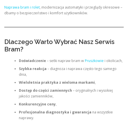
Naprawa bram i rolet
, modernizacja automatyki i przeglądy okresowe –
dbamy o bezpieczeństwo i komfort użytkowników.
Dlaczego Warto Wybrać Nasz Serwis
Bram?
Doświadczenie
– setki napraw bram w
Pruszkowie
i okolicach,
Szybka reakcja
– diagnoza i naprawa często tego samego
dnia,
Wieloletnia praktyka z wieloma markami
,
Dostęp do części zamiennych
– oryginalnych i wysokiej
jakości zamienników,
Konkurencyjne ceny
,
Profesjonalna diagnostyka i gwarancja
na wszystkie
naprawy.