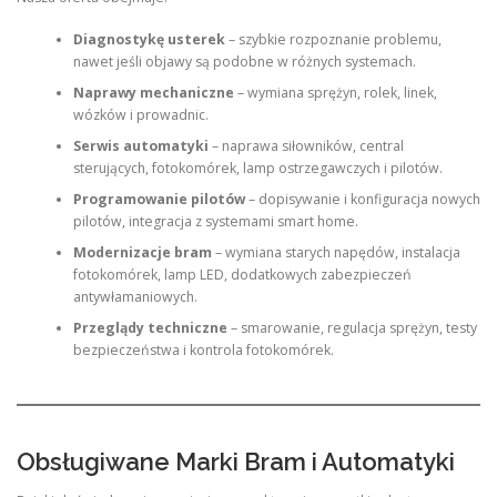
Diagnostykę usterek
– szybkie rozpoznanie problemu,
nawet jeśli objawy są podobne w różnych systemach.
Naprawy mechaniczne
– wymiana sprężyn, rolek, linek,
wózków i prowadnic.
Serwis automatyki
– naprawa siłowników, central
sterujących, fotokomórek, lamp ostrzegawczych i pilotów.
Programowanie pilotów
– dopisywanie i konfiguracja nowych
pilotów, integracja z systemami smart home.
Modernizacje bram
– wymiana starych napędów, instalacja
fotokomórek, lamp LED, dodatkowych zabezpieczeń
antywłamaniowych.
Przeglądy techniczne
– smarowanie, regulacja sprężyn, testy
bezpieczeństwa i kontrola fotokomórek.
Obsługiwane Marki Bram i Automatyki