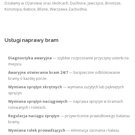
Działamy w Ożarowie oraz okolicach: Duchnice, Jawczyce, Bronisze,
Konotopa, Babice, Blizne, Warszawa Zachodnia.
Usługi naprawy bram
Diagnostyka awaryjna
— szybkie rozpoznanie przyczyny usterki na
miejscu.
Awaryjne otwieranie bram 24/7
— bezpieczne odblokowanie
bramy o każdej porze.
Wymiana sprężyn skrętnych
— wymiana zużytych lub pękniętych
sprężyn.
Wymiana sprężyn naciągowych
— naprawa sprężyn w bramach
rolowanych i roletach.
Regulacja naciągu sprężyn
— przywrócenie prawidłowego balansu
bramy.
Wymiana rolek prowadzących
— eliminacja zacinania i hałasu.