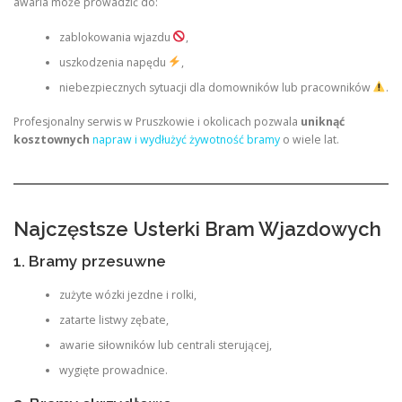
awaria może prowadzić do:
zablokowania wjazdu
,
uszkodzenia napędu
,
niebezpiecznych sytuacji dla domowników lub pracowników
.
Profesjonalny serwis w Pruszkowie i okolicach pozwala
uniknąć
kosztownych
napraw i wydłużyć żywotność bramy
o wiele lat.
Najczęstsze Usterki Bram Wjazdowych
1. Bramy przesuwne
zużyte wózki jezdne i rolki,
zatarte listwy zębate,
awarie siłowników lub centrali sterującej,
wygięte prowadnice.