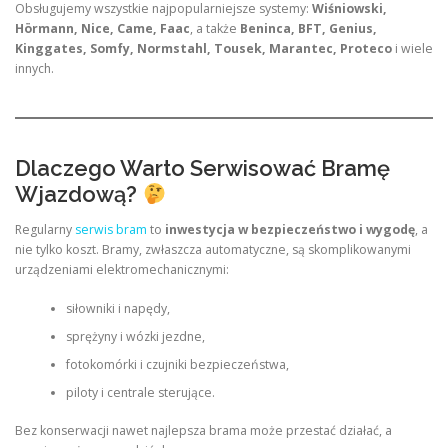
Obsługujemy wszystkie najpopularniejsze systemy:
Wiśniowski,
Hörmann, Nice, Came, Faac
, a także
Beninca, BFT, Genius,
Kinggates, Somfy, Normstahl, Tousek, Marantec, Proteco
i wiele
innych.
Dlaczego Warto Serwisować Bramę
Wjazdową?
Regularny
serwis bram
to
inwestycja w bezpieczeństwo i wygodę
, a
nie tylko koszt. Bramy, zwłaszcza automatyczne, są skomplikowanymi
urządzeniami elektromechanicznymi:
siłowniki i napędy,
sprężyny i wózki jezdne,
fotokomórki i czujniki bezpieczeństwa,
piloty i centrale sterujące.
Bez konserwacji nawet najlepsza brama może przestać działać, a