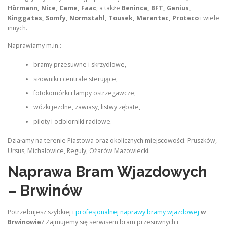
Hörmann, Nice, Came, Faac
, a także
Beninca, BFT, Genius,
Kinggates, Somfy, Normstahl, Tousek, Marantec, Proteco
i wiele
innych.
Naprawiamy m.in.:
bramy przesuwne i skrzydłowe,
siłowniki i centrale sterujące,
fotokomórki i lampy ostrzegawcze,
wózki jezdne, zawiasy, listwy zębate,
piloty i odbiorniki radiowe.
Działamy na terenie Piastowa oraz okolicznych miejscowości: Pruszków,
Ursus, Michałowice, Reguły, Ożarów Mazowiecki.
Naprawa Bram Wjazdowych
– Brwinów
Potrzebujesz szybkiej i
profesjonalnej naprawy bramy wjazdowej
w
Brwinowie
? Zajmujemy się serwisem bram przesuwnych i