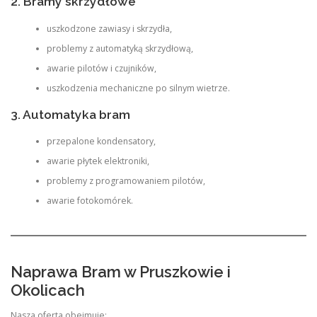
2. Bramy skrzydłowe
uszkodzone zawiasy i skrzydła,
problemy z automatyką skrzydłową,
awarie pilotów i czujników,
uszkodzenia mechaniczne po silnym wietrze.
3. Automatyka bram
przepalone kondensatory,
awarie płytek elektroniki,
problemy z programowaniem pilotów,
awarie fotokomórek.
Naprawa Bram w Pruszkowie i
Okolicach
Nasza oferta obejmuje: