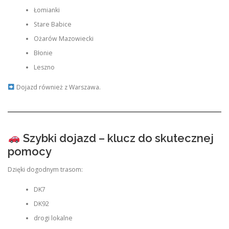
Łomianki
Stare Babice
Ożarów Mazowiecki
Błonie
Leszno
Dojazd również z Warszawa.
Szybki dojazd – klucz do skutecznej
pomocy
Dzięki dogodnym trasom:
DK7
DK92
drogi lokalne