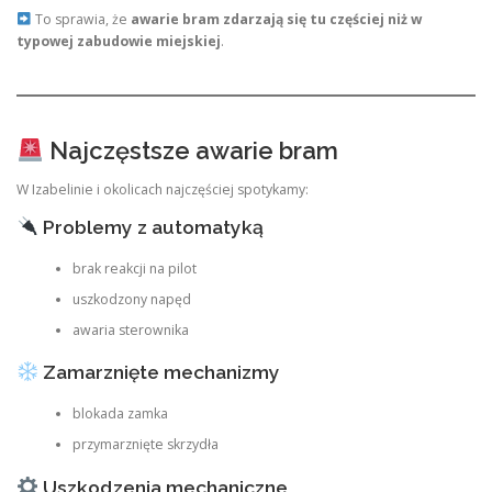
To sprawia, że
awarie bram zdarzają się tu częściej niż w
typowej zabudowie miejskiej
.
Najczęstsze awarie bram
W Izabelinie i okolicach najczęściej spotykamy:
Problemy z automatyką
brak reakcji na pilot
uszkodzony napęd
awaria sterownika
Zamarznięte mechanizmy
blokada zamka
przymarznięte skrzydła
Uszkodzenia mechaniczne