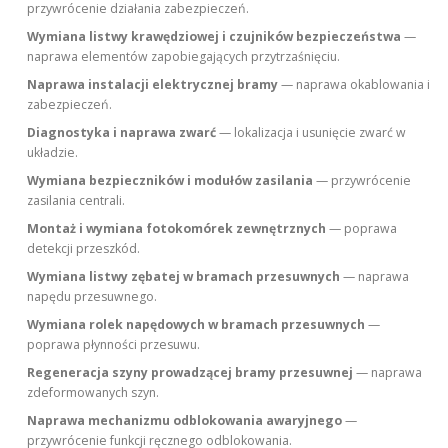
przywrócenie działania zabezpieczeń.
Wymiana listwy krawędziowej i czujników bezpieczeństwa
—
naprawa elementów zapobiegających przytrzaśnięciu.
Naprawa instalacji elektrycznej bramy
— naprawa okablowania i
zabezpieczeń.
Diagnostyka i naprawa zwarć
— lokalizacja i usunięcie zwarć w
układzie.
Wymiana bezpieczników i modułów zasilania
— przywrócenie
zasilania centrali.
Montaż i wymiana fotokomórek zewnętrznych
— poprawa
detekcji przeszkód.
Wymiana listwy zębatej w bramach przesuwnych
— naprawa
napędu przesuwnego.
Wymiana rolek napędowych w bramach przesuwnych
—
poprawa płynności przesuwu.
Regeneracja szyny prowadzącej bramy przesuwnej
— naprawa
zdeformowanych szyn.
Naprawa mechanizmu odblokowania awaryjnego
—
przywrócenie funkcji ręcznego odblokowania.