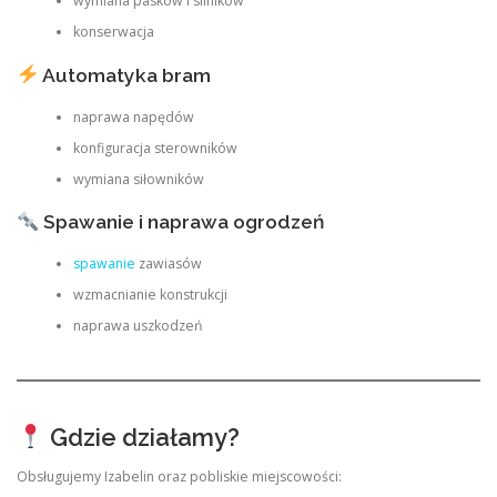
wymiana pasków i silników
konserwacja
Automatyka bram
naprawa napędów
konfiguracja sterowników
wymiana siłowników
Spawanie i naprawa ogrodzeń
spawanie
zawiasów
wzmacnianie konstrukcji
naprawa uszkodzeń
Gdzie działamy?
Obsługujemy Izabelin oraz pobliskie miejscowości: