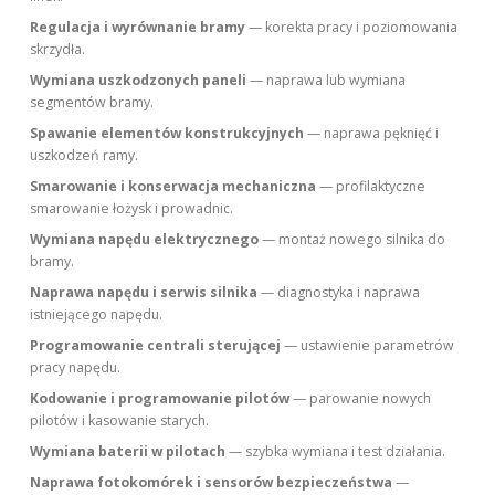
Regulacja i wyrównanie bramy
— korekta pracy i poziomowania
skrzydła.
Wymiana uszkodzonych paneli
— naprawa lub wymiana
segmentów bramy.
Spawanie elementów konstrukcyjnych
— naprawa pęknięć i
uszkodzeń ramy.
Smarowanie i konserwacja mechaniczna
— profilaktyczne
smarowanie łożysk i prowadnic.
Wymiana napędu elektrycznego
— montaż nowego silnika do
bramy.
Naprawa napędu i serwis silnika
— diagnostyka i naprawa
istniejącego napędu.
Programowanie centrali sterującej
— ustawienie parametrów
pracy napędu.
Kodowanie i programowanie pilotów
— parowanie nowych
pilotów i kasowanie starych.
Wymiana baterii w pilotach
— szybka wymiana i test działania.
Naprawa fotokomórek i sensorów bezpieczeństwa
—