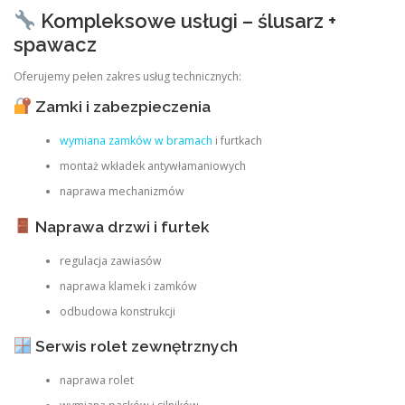
Kompleksowe usługi – ślusarz +
spawacz
Oferujemy pełen zakres usług technicznych:
Zamki i zabezpieczenia
wymiana zamków w bramach
i furtkach
montaż wkładek antywłamaniowych
naprawa mechanizmów
Naprawa drzwi i furtek
regulacja zawiasów
naprawa klamek i zamków
odbudowa konstrukcji
Serwis rolet zewnętrznych
naprawa rolet