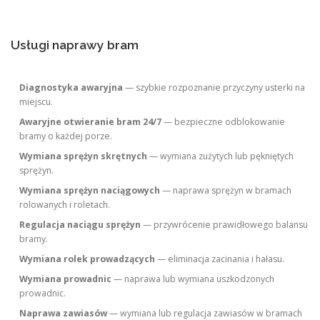
Usługi naprawy bram
Diagnostyka awaryjna
— szybkie rozpoznanie przyczyny usterki na
miejscu.
Awaryjne otwieranie bram 24/7
— bezpieczne odblokowanie
bramy o każdej porze.
Wymiana sprężyn skrętnych
— wymiana zużytych lub pękniętych
sprężyn.
Wymiana sprężyn naciągowych
— naprawa sprężyn w bramach
rolowanych i roletach.
Regulacja naciągu sprężyn
— przywrócenie prawidłowego balansu
bramy.
Wymiana rolek prowadzących
— eliminacja zacinania i hałasu.
Wymiana prowadnic
— naprawa lub wymiana uszkodzonych
prowadnic.
Naprawa zawiasów
— wymiana lub regulacja zawiasów w bramach