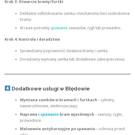
Krok 3: Otwarcie bramy/furtki
Delikatne odblokowanie zamka i mechanizmu bez uszkodzenia
bramy.
W razie potrzeby
spawanie
zawiasów, rygli lub prowadnic.
Krok 4: Kontrola i doradztwo
Sprawdzamy poprawność działania bramy i zamka.
Doradzamy wymianę zamka lub dodatkowe zabezpieczenia.
Dodatkowe usługi w Błędowie
Wymiana zamków w bramach i furtkach
– cylindry,
nawierzchniowe, elektrozaczepy.
Naprawa i
spawanie
bram wjazdowych
– zawiasy, rygle,
prowadnice.
Malowanie antykorozyjne po spawaniu
– ochrona przed
rdzą.