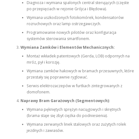
Diagnoza i wymiana spalonych central sterujących (częste
po przepięciach w rejonie Grójca i Błędowa).
Wymiana uszkodzonych fotokomórek, kondensatorów
rozruchowych oraz lamp ostrzegawczych.
Programowanie nowych pilotów oraz konfiguracja
systemów sterowania smartfonem.
Wymiana Zamków i Elementów Mechanicznych:
Montaż wkładek patentowych (Gerda, LOB) odpornych na
mróz, pył i korozję.
Wymiana zamków hakowych w bramach przesuwnych, które
przestały się poprawnie ryglować.
Serwis elektrozaczepów w furtkach zintegrowanych z
domofonem.
Naprawy Bram Garażowych (Segmentowych):
Wymiana pękniętych sprężyn naciągowych i skrętnych
(brama staje się zbyt ciężka do podniesienia).
Wymiana zerwanych linek stalowych oraz zużytych rolek
jezdnych i zawiasów.