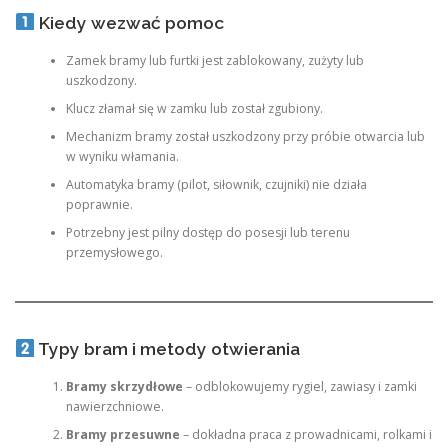
Kiedy wezwać pomoc
Zamek bramy lub furtki jest zablokowany, zużyty lub
uszkodzony.
Klucz złamał się w zamku lub został zgubiony.
Mechanizm bramy został uszkodzony przy próbie otwarcia lub
w wyniku włamania.
Automatyka bramy (pilot, siłownik, czujniki) nie działa
poprawnie.
Potrzebny jest pilny dostęp do posesji lub terenu
przemysłowego.
Typy bram i metody otwierania
Bramy skrzydłowe
– odblokowujemy rygiel, zawiasy i zamki
nawierzchniowe.
Bramy przesuwne
– dokładna praca z prowadnicami, rolkami i