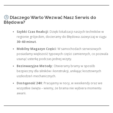
Dlaczego Warto Wezwać Nasz Serwis do
Błędowa?
Szybki Czas Reakcji:
Dzięki lokalizacji naszych techników w
regionie grójeckim, docieramy do Błędowa zazwyczaj w ciągu
30–60 minut
.
Mobilny Magazyn Części:
W samochodach serwisowych
posiadamy większość typowych części zamiennych, co pozwala
usunąć usterkę podczas jednej wizyty.
Bezinwazyjne Metody:
Otwieramy bramy w sposób
bezpieczny dla silników i konstrukcji, unikając kosztownych
uszkodzeń mechanicznych.
Dostępność 24H:
Pracujemy w nocy, w weekendy oraz we
wszystkie święta – wiemy, że brama nie wybiera momentu
awarii.