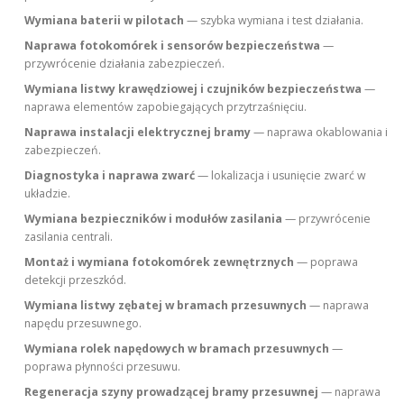
Wymiana baterii w pilotach
— szybka wymiana i test działania.
Naprawa fotokomórek i sensorów bezpieczeństwa
—
przywrócenie działania zabezpieczeń.
Wymiana listwy krawędziowej i czujników bezpieczeństwa
—
naprawa elementów zapobiegających przytrzaśnięciu.
Naprawa instalacji elektrycznej bramy
— naprawa okablowania i
zabezpieczeń.
Diagnostyka i naprawa zwarć
— lokalizacja i usunięcie zwarć w
układzie.
Wymiana bezpieczników i modułów zasilania
— przywrócenie
zasilania centrali.
Montaż i wymiana fotokomórek zewnętrznych
— poprawa
detekcji przeszkód.
Wymiana listwy zębatej w bramach przesuwnych
— naprawa
napędu przesuwnego.
Wymiana rolek napędowych w bramach przesuwnych
—
poprawa płynności przesuwu.
Regeneracja szyny prowadzącej bramy przesuwnej
— naprawa