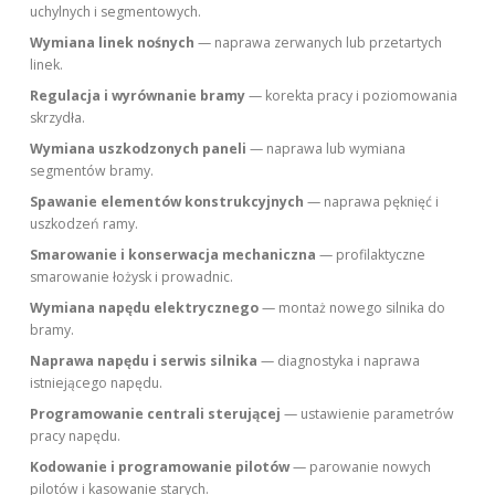
uchylnych i segmentowych.
Wymiana linek nośnych
— naprawa zerwanych lub przetartych
linek.
Regulacja i wyrównanie bramy
— korekta pracy i poziomowania
skrzydła.
Wymiana uszkodzonych paneli
— naprawa lub wymiana
segmentów bramy.
Spawanie elementów konstrukcyjnych
— naprawa pęknięć i
uszkodzeń ramy.
Smarowanie i konserwacja mechaniczna
— profilaktyczne
smarowanie łożysk i prowadnic.
Wymiana napędu elektrycznego
— montaż nowego silnika do
bramy.
Naprawa napędu i serwis silnika
— diagnostyka i naprawa
istniejącego napędu.
Programowanie centrali sterującej
— ustawienie parametrów
pracy napędu.
Kodowanie i programowanie pilotów
— parowanie nowych
pilotów i kasowanie starych.