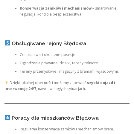
Konserwacja zamków i mechanizmów
– smarowanie,
regulacja, kontrola bezpieczeństwa.
Obsługiwane rejony Błędowa
Centrum wsi i okoliczne posesje.
Ogrodzenia prywatne, działki, tereny rolnicze.
Tereny przemysłowe i magazyny z bramami wjazdowymi.
Dzięki lokalnej obecności możemy zapewnić
szybki dojazd i
interwencję 24/7
, nawet w nagłych sytuacjach.
Porady dla mieszkańców Błędowa
Regularna konserwacja zamków i mechanizmów bram.