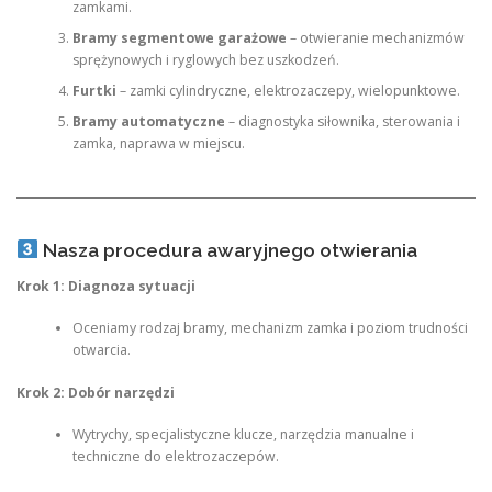
zamkami.
Bramy segmentowe garażowe
– otwieranie mechanizmów
sprężynowych i ryglowych bez uszkodzeń.
Furtki
– zamki cylindryczne, elektrozaczepy, wielopunktowe.
Bramy automatyczne
– diagnostyka siłownika, sterowania i
zamka, naprawa w miejscu.
Nasza procedura awaryjnego otwierania
Krok 1: Diagnoza sytuacji
Oceniamy rodzaj bramy, mechanizm zamka i poziom trudności
otwarcia.
Krok 2: Dobór narzędzi
Wytrychy, specjalistyczne klucze, narzędzia manualne i
techniczne do elektrozaczepów.