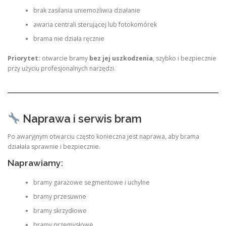
brak zasilania uniemożliwia działanie
awaria centrali sterującej lub fotokomórek
brama nie działa ręcznie
Priorytet:
otwarcie bramy
bez jej uszkodzenia
, szybko i bezpiecznie
przy użyciu profesjonalnych narzędzi.
Naprawa i serwis bram
Po awaryjnym otwarciu często konieczna jest naprawa, aby brama
działała sprawnie i bezpiecznie.
Naprawiamy:
bramy garażowe segmentowe i uchylne
bramy przesuwne
bramy skrzydłowe
bramy przemysłowe