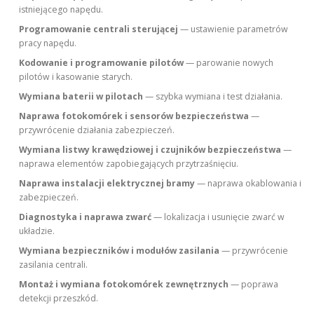
istniejącego napędu.
Programowanie centrali sterującej
— ustawienie parametrów
pracy napędu.
Kodowanie i programowanie pilotów
— parowanie nowych
pilotów i kasowanie starych.
Wymiana baterii w pilotach
— szybka wymiana i test działania.
Naprawa fotokomórek i sensorów bezpieczeństwa
—
przywrócenie działania zabezpieczeń.
Wymiana listwy krawędziowej i czujników bezpieczeństwa
—
naprawa elementów zapobiegających przytrzaśnięciu.
Naprawa instalacji elektrycznej bramy
— naprawa okablowania i
zabezpieczeń.
Diagnostyka i naprawa zwarć
— lokalizacja i usunięcie zwarć w
układzie.
Wymiana bezpieczników i modułów zasilania
— przywrócenie
zasilania centrali.
Montaż i wymiana fotokomórek zewnętrznych
— poprawa
detekcji przeszkód.