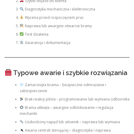
Szybki dojazd do klienta
Diagnostyka mechaniczna i elektroniczna
Wycena przed rozpoczęciem prac
Naprawa lub awaryjne otwarcie bramy
Test działania
Gwarancja i dokumentacja
Typowe awarie i szybkie rozwiązania
Zamarznięta brama – bezpieczne odmrażanie i
zabezpieczenie
Brak reakcji pilota – programowanie lub wymiana odbiornika
Brama utknęła – awaryjne odblokowanie i regulacja
mechaniki
Uszkodzony napęd lub siłownik – naprawa lub wymiana
Awaria centrali sterującej – diagnostyka i naprawa