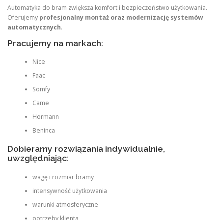
Automatyka do bram zwiększa komfort i bezpieczeństwo użytkowania.
Oferujemy
profesjonalny montaż oraz modernizację systemów
automatycznych
.
Pracujemy na markach:
Nice
Faac
Somfy
Came
Hormann
Beninca
Dobieramy rozwiązania indywidualnie,
uwzględniając:
wagę i rozmiar bramy
intensywność użytkowania
warunki atmosferyczne
potrzeby klienta