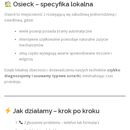
Osieck – specyfika lokalna
Osieck to miejscowość z rozwijającą się zabudową jednorodzinną i
osiedlową, gdzie:
wiele posesji posiada bramy automatyczne
intensywne użytkowanie powoduje naturalne zużycie
mechanizmów
zimą często występują awarie spowodowane mrozem i
wilgocią
Dzięki lokalnej obecności i doświadczeniu naszych techników
szybko
diagnozujemy i usuwamy typowe usterki
, minimalizując czas
przestoju.
Jak działamy – krok po kroku
Zgłoszenie problemu – telefon lub formularz