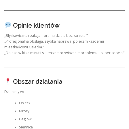
Opinie klientów
„Błyskawiczna reakcja – brama działa bez zarzutu.”
„Profesjonalna obsługa, szybka naprawa, polecam każdemu
mieszkańcowi Osiecka.”
„Dojazd w kilka minut i skuteczne rozwiązanie problemu – super serwis.”
Obszar działania
Działamy w:
Osieck
Mrozy
Cegłów
Siennica