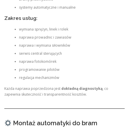
systemy automatyczne i manualne
Zakres usług:
wymiana sprężyn, linek i rolek
naprawa prowadnic i zawiasów
naprawa i wymiana siłowników
serwis central sterujących
naprawa fotokomórek
programowanie pilotów
regulacja mechanizmów
Każda naprawa poprzedzona jest
dokładną diagnostyką
, co
zapewnia skuteczność i transparentność kosztów.
Montaż automatyki do bram