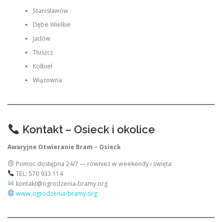
Stanisławów
Dębe Wielkie
Jadów
Tłuszcz
Kołbiel
Wiązowna
Kontakt – Osieck i okolice
Awaryjne Otwieranie Bram – Osieck
Pomoc dostępna 24/7 — również w weekendy i święta
TEL: 570 933 114
kontakt@ogrodzenia-bramy.org
www.ogrodzenia-bramy.org