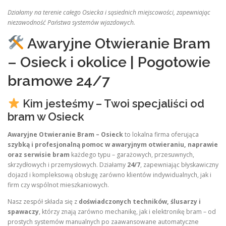
Działamy na terenie całego Osiecka i sąsiednich miejscowości, zapewniając
niezawodność Państwa systemów wjazdowych.
Awaryjne Otwieranie Bram
– Osieck i okolice | Pogotowie
bramowe 24/7
Kim jesteśmy – Twoi specjaliści od
bram w Osieck
Awaryjne Otwieranie Bram – Osieck
to lokalna firma oferująca
szybką i profesjonalną pomoc w awaryjnym otwieraniu, naprawie
oraz serwisie bram
każdego typu – garażowych, przesuwnych,
skrzydłowych i przemysłowych. Działamy
24/7
, zapewniając błyskawiczny
dojazd i kompleksową obsługę zarówno klientów indywidualnych, jak i
firm czy wspólnot mieszkaniowych.
Nasz zespół składa się z
doświadczonych techników, ślusarzy i
spawaczy
, którzy znają zarówno mechanikę, jak i elektronikę bram – od
prostych systemów manualnych po zaawansowane automatyczne