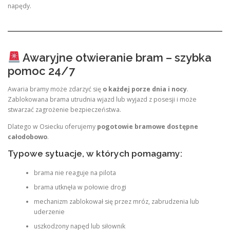
napędy.
Awaryjne otwieranie bram – szybka
pomoc 24/7
Awaria bramy może zdarzyć się
o każdej porze dnia i nocy
.
Zablokowana brama utrudnia wjazd lub wyjazd z posesji i może
stwarzać zagrożenie bezpieczeństwa.
Dlatego w Osiecku oferujemy
pogotowie bramowe dostępne
całodobowo
.
Typowe sytuacje, w których pomagamy:
brama nie reaguje na pilota
brama utknęła w połowie drogi
mechanizm zablokował się przez mróz, zabrudzenia lub
uderzenie
uszkodzony napęd lub siłownik