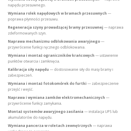
napędu przesuwnego.
Wymiana rolek napędowych w bramach przesuwnych
—
poprawa płynności przesuwu.
Regeneracja szyny prowadzącej bramy przesuwnej
— naprawa
zdeformowanych szyn.
Naprawa mechanizmu odblokowania awaryjnego
—
przywrócenie funkcji ręcznego odblokowania.
Wymiana i montaż ograniczników krańcowych
— ustawienie
punktów otwarcia i zamknięcia.
Kalibracja siły napędu
— dostosowanie siły do masy bramy i
zabezpieczeń.
Wymiana i montaż fotokomórek do furtki
— zabezpieczenie
przejść i wejść.
Naprawa i wymiana zamków elektromechanicznych
—
przywrócenie funkcji zamykania.
Montaż systemów awaryjnego zasilania
— instalacja UPS lub
akumulatorów do napędu.
Wymiana pancerza w roletach zewnętrznych
— naprawa