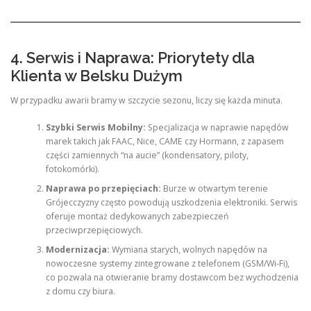
4. Serwis i Naprawa: Priorytety dla
Klienta w Belsku Dużym
W przypadku awarii bramy w szczycie sezonu, liczy się każda minuta.
Szybki Serwis Mobilny:
Specjalizacja w naprawie napędów
marek takich jak FAAC, Nice, CAME czy Hormann, z zapasem
części zamiennych “na aucie” (kondensatory, piloty,
fotokomórki).
Naprawa po przepięciach:
Burze w otwartym terenie
Grójecczyzny często powodują uszkodzenia elektroniki. Serwis
oferuje montaż dedykowanych zabezpieczeń
przeciwprzepięciowych.
Modernizacja:
Wymiana starych, wolnych napędów na
nowoczesne systemy zintegrowane z telefonem (GSM/Wi-Fi),
co pozwala na otwieranie bramy dostawcom bez wychodzenia
z domu czy biura.