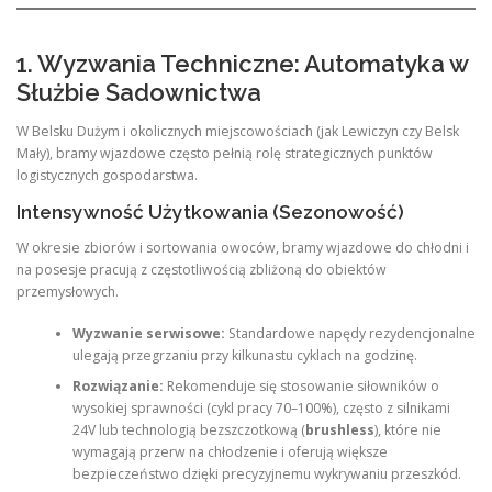
1. Wyzwania Techniczne: Automatyka w
Służbie Sadownictwa
W Belsku Dużym i okolicznych miejscowościach (jak Lewiczyn czy Belsk
Mały), bramy wjazdowe często pełnią rolę strategicznych punktów
logistycznych gospodarstwa.
Intensywność Użytkowania (Sezonowość)
W okresie zbiorów i sortowania owoców, bramy wjazdowe do chłodni i
na posesje pracują z częstotliwością zbliżoną do obiektów
przemysłowych.
Wyzwanie serwisowe:
Standardowe napędy rezydencjonalne
ulegają przegrzaniu przy kilkunastu cyklach na godzinę.
Rozwiązanie:
Rekomenduje się stosowanie siłowników o
wysokiej sprawności (cykl pracy 70–100%), często z silnikami
24V lub technologią bezszczotkową (
brushless
), które nie
wymagają przerw na chłodzenie i oferują większe
bezpieczeństwo dzięki precyzyjnemu wykrywaniu przeszkód.