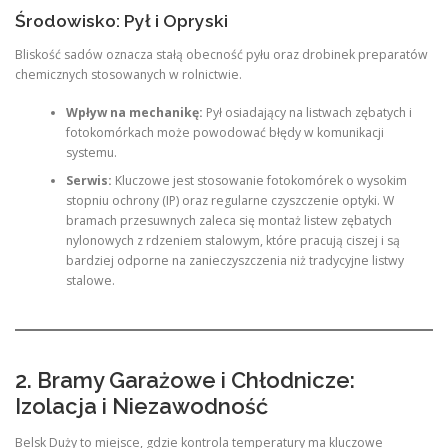
Środowisko: Pył i Opryski
Bliskość sadów oznacza stałą obecność pyłu oraz drobinek preparatów
chemicznych stosowanych w rolnictwie.
Wpływ na mechanikę:
Pył osiadający na listwach zębatych i
fotokomórkach może powodować błędy w komunikacji
systemu.
Serwis:
Kluczowe jest stosowanie fotokomórek o wysokim
stopniu ochrony (IP) oraz regularne czyszczenie optyki. W
bramach przesuwnych zaleca się montaż listew zębatych
nylonowych z rdzeniem stalowym, które pracują ciszej i są
bardziej odporne na zanieczyszczenia niż tradycyjne listwy
stalowe.
2. Bramy Garażowe i Chłodnicze:
Izolacja i Niezawodność
Belsk Duży to miejsce, gdzie kontrola temperatury ma kluczowe