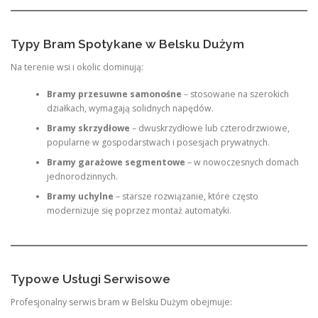
Typy Bram Spotykane w Belsku Dużym
Na terenie wsi i okolic dominują:
Bramy przesuwne samonośne
– stosowane na szerokich
działkach, wymagają solidnych napędów.
Bramy skrzydłowe
– dwuskrzydłowe lub czterodrzwiowe,
popularne w gospodarstwach i posesjach prywatnych.
Bramy garażowe segmentowe
– w nowoczesnych domach
jednorodzinnych.
Bramy uchylne
– starsze rozwiązanie, które często
modernizuje się poprzez montaż automatyki.
Typowe Usługi Serwisowe
Profesjonalny serwis bram w Belsku Dużym obejmuje: