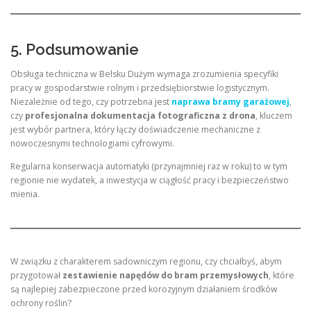
5. Podsumowanie
Obsługa techniczna w Belsku Dużym wymaga zrozumienia specyfiki
pracy w gospodarstwie rolnym i przedsiębiorstwie logistycznym.
Niezależnie od tego, czy potrzebna jest
naprawa bramy garażowej
,
czy
profesjonalna dokumentacja fotograficzna z drona
, kluczem
jest wybór partnera, który łączy doświadczenie mechaniczne z
nowoczesnymi technologiami cyfrowymi.
Regularna konserwacja automatyki (przynajmniej raz w roku) to w tym
regionie nie wydatek, a inwestycja w ciągłość pracy i bezpieczeństwo
mienia.
W związku z charakterem sadowniczym regionu, czy chciałbyś, abym
przygotował
zestawienie napędów do bram przemysłowych
, które
są najlepiej zabezpieczone przed korozyjnym działaniem środków
ochrony roślin?