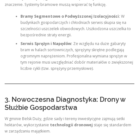
znaczenie. Systemy bramowe muszą wspierać tę funkcję.
Bramy Segmentowe o Podwyższonej Izolacyjności:
W
budynkach gospodarczych i chłodniach serwis skupia się na
szczelności uszczelek obwodowych. Uszkodzona uszczelka to
bezpośrednie straty energii.
Serwis Sprężyn i Napędów:
Ze względu na duże gabaryty
bram w halach sortowniczych, sprężyny skrętne podlegają
ogromnym naprężeniom. Profesjonalna wymiana sprężyn w
tym rejonie musi uwzględniać dobór materiałów o zwiększonej
liczbie cykli (tzw. sprężyny przemysłowe).
3. Nowoczesna Diagnostyka: Drony w
Służbie Gospodarstwa
W gminie Belsk Duży, gdzie sady i tereny inwestycyjne zajmują setki
hektarów, wykorzystanie
technologii dronowej
staje się standardem
w zarządzaniu majątkiem.