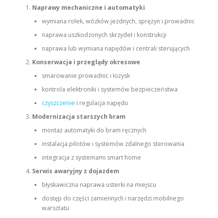
Naprawy mechaniczne i automatyki
wymiana rolek, wózków jezdnych, sprężyn i prowadnic
naprawa uszkodzonych skrzydeł i konstrukcji
naprawa lub wymiana napędów i centrali sterujących
Konserwacja i przeglądy okresowe
smarowanie prowadnic i łożysk
kontrola elektroniki i systemów bezpieczeństwa
czyszczenie
i regulacja napędu
Modernizacja starszych bram
montaż automatyki do bram ręcznych
instalacja pilotów i systemów zdalnego sterowania
integracja z systemami smart home
Serwis awaryjny z dojazdem
błyskawiczna naprawa usterki na miejscu
dostęp do części zamiennych i narzędzi mobilnego
warsztatu