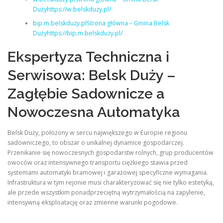
Dużyhttps://w.belskduzy.pl/
bip.m.belskduzy.plStrona główna – Gmina Belsk
Dużyhttps://bip.m.belskduzy.pl/
Ekspertyza Techniczna i
Serwisowa: Belsk Duży –
Zagłębie Sadownicze a
Nowoczesna Automatyka
Belsk Duży, położony w sercu największego w Europie regionu
sadowniczego, to obszar o unikalnej dynamice gospodarczej.
Przenikanie się nowoczesnych gospodarstw rolnych, grup producentów
owoców oraz intensywnego transportu ciężkiego stawia przed
systemami automatyki bramowej i garażowej specyficzne wymagania.
Infrastruktura w tym rejonie musi charakteryzować się nie tylko estetyką,
ale przede wszystkim ponadprzeciętną wytrzymałością na zapylenie,
intensywną eksploatację oraz zmienne warunki pogodowe.