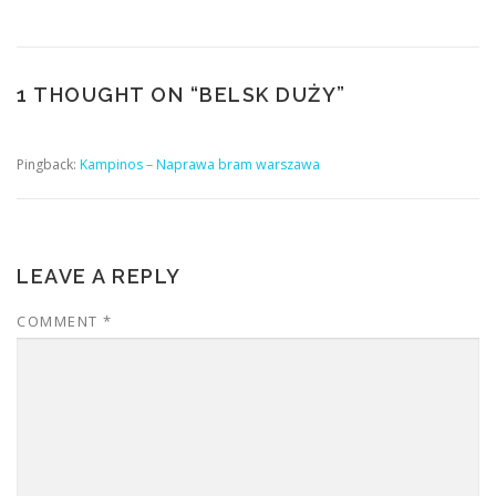
1 THOUGHT ON “
BELSK DUŻY
”
Pingback:
Kampinos – Naprawa bram warszawa
LEAVE A REPLY
COMMENT
*