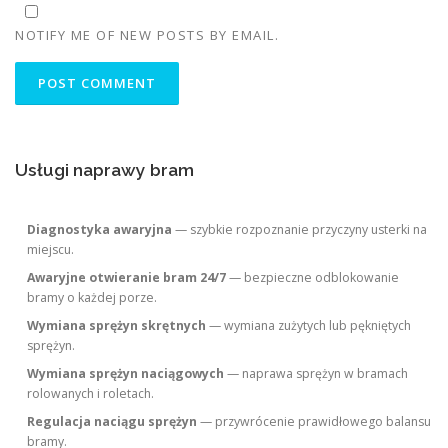
NOTIFY ME OF NEW POSTS BY EMAIL.
Usługi naprawy bram
Diagnostyka awaryjna
— szybkie rozpoznanie przyczyny usterki na
miejscu.
Awaryjne otwieranie bram 24/7
— bezpieczne odblokowanie
bramy o każdej porze.
Wymiana sprężyn skrętnych
— wymiana zużytych lub pękniętych
sprężyn.
Wymiana sprężyn naciągowych
— naprawa sprężyn w bramach
rolowanych i roletach.
Regulacja naciągu sprężyn
— przywrócenie prawidłowego balansu
bramy.