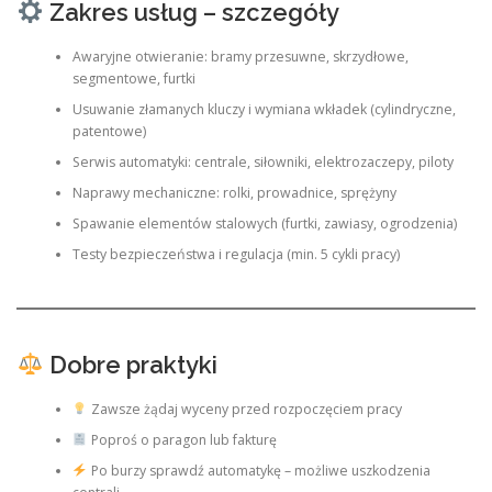
Zakres usług – szczegóły
Awaryjne otwieranie: bramy przesuwne, skrzydłowe,
segmentowe, furtki
Usuwanie złamanych kluczy i wymiana wkładek (cylindryczne,
patentowe)
Serwis automatyki: centrale, siłowniki, elektrozaczepy, piloty
Naprawy mechaniczne: rolki, prowadnice, sprężyny
Spawanie elementów stalowych (furtki, zawiasy, ogrodzenia)
Testy bezpieczeństwa i regulacja (min. 5 cykli pracy)
Dobre praktyki
Zawsze żądaj wyceny przed rozpoczęciem pracy
Poproś o paragon lub fakturę
Po burzy sprawdź automatykę – możliwe uszkodzenia