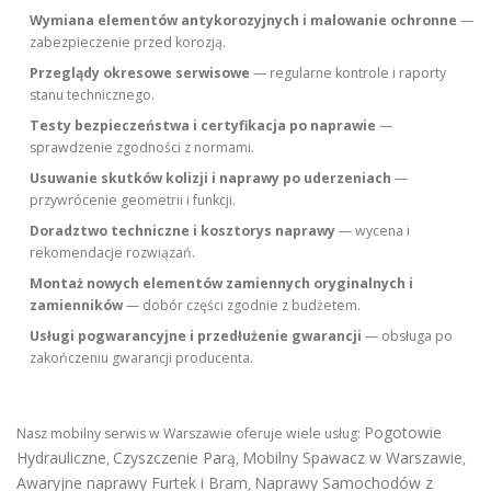
Wymiana elementów antykorozyjnych i malowanie ochronne
—
zabezpieczenie przed korozją.
Przeglądy okresowe serwisowe
— regularne kontrole i raporty
stanu technicznego.
Testy bezpieczeństwa i certyfikacja po naprawie
—
sprawdzenie zgodności z normami.
Usuwanie skutków kolizji i naprawy po uderzeniach
—
przywrócenie geometrii i funkcji.
Doradztwo techniczne i kosztorys naprawy
— wycena i
rekomendacje rozwiązań.
Montaż nowych elementów zamiennych oryginalnych i
zamienników
— dobór części zgodnie z budżetem.
Usługi pogwarancyjne i przedłużenie gwarancji
— obsługa po
zakończeniu gwarancji producenta.
Pogotowie
Nasz mobilny serwis w Warszawie oferuje wiele usług:
Hydrauliczne
Czyszczenie Parą
Mobilny Spawacz w Warszawie
,
,
,
Awaryjne naprawy Furtek i Bram
Naprawy Samochodów z
,