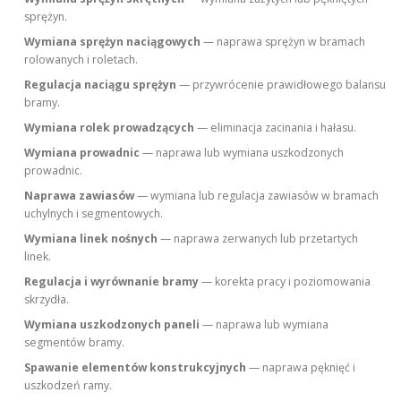
sprężyn.
Wymiana sprężyn naciągowych
— naprawa sprężyn w bramach
rolowanych i roletach.
Regulacja naciągu sprężyn
— przywrócenie prawidłowego balansu
bramy.
Wymiana rolek prowadzących
— eliminacja zacinania i hałasu.
Wymiana prowadnic
— naprawa lub wymiana uszkodzonych
prowadnic.
Naprawa zawiasów
— wymiana lub regulacja zawiasów w bramach
uchylnych i segmentowych.
Wymiana linek nośnych
— naprawa zerwanych lub przetartych
linek.
Regulacja i wyrównanie bramy
— korekta pracy i poziomowania
skrzydła.
Wymiana uszkodzonych paneli
— naprawa lub wymiana
segmentów bramy.
Spawanie elementów konstrukcyjnych
— naprawa pęknięć i
uszkodzeń ramy.