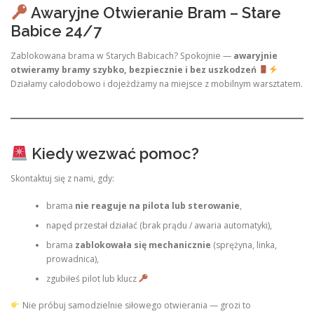
Awaryjne Otwieranie Bram – Stare
Babice 24/7
Zablokowana brama w Starych Babicach? Spokojnie —
awaryjnie
otwieramy bramy szybko, bezpiecznie i bez uszkodzeń
Działamy całodobowo i dojeżdżamy na miejsce z mobilnym warsztatem.
Kiedy wezwać pomoc?
Skontaktuj się z nami, gdy:
brama
nie reaguje na pilota lub sterowanie
,
napęd przestał działać (brak prądu / awaria automatyki),
brama
zablokowała się mechanicznie
(sprężyna, linka,
prowadnica),
zgubiłeś pilot lub klucz
Nie próbuj samodzielnie siłowego otwierania — grozi to