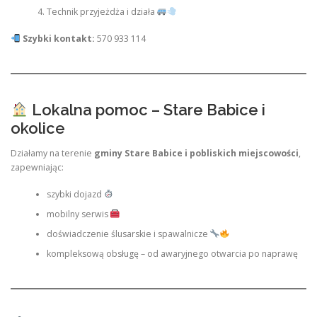
Technik przyjeżdża i działa
Szybki kontakt:
570 933 114
Lokalna pomoc – Stare Babice i
okolice
Działamy na terenie
gminy Stare Babice i pobliskich miejscowości
,
zapewniając:
szybki dojazd
mobilny serwis
doświadczenie ślusarskie i spawalnicze
kompleksową obsługę – od awaryjnego otwarcia po naprawę