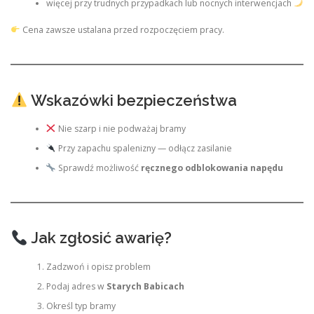
więcej przy trudnych przypadkach lub nocnych interwencjach
Cena zawsze ustalana przed rozpoczęciem pracy.
Wskazówki bezpieczeństwa
Nie szarp i nie podważaj bramy
Przy zapachu spalenizny — odłącz zasilanie
Sprawdź możliwość
ręcznego odblokowania napędu
Jak zgłosić awarię?
Zadzwoń i opisz problem
Podaj adres w
Starych Babicach
Określ typ bramy