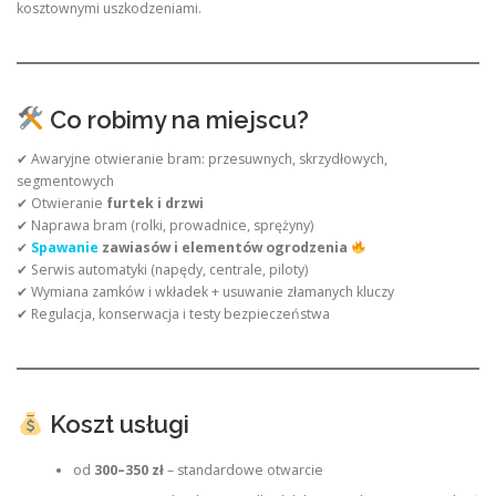
kosztownymi uszkodzeniami.
Co robimy na miejscu?
✔ Awaryjne otwieranie bram: przesuwnych, skrzydłowych,
segmentowych
✔ Otwieranie
furtek i drzwi
✔ Naprawa bram (rolki, prowadnice, sprężyny)
✔
Spawanie
zawiasów i elementów ogrodzenia
✔ Serwis automatyki (napędy, centrale, piloty)
✔ Wymiana zamków i wkładek + usuwanie złamanych kluczy
✔ Regulacja, konserwacja i testy bezpieczeństwa
Koszt usługi
od
300–350 zł
– standardowe otwarcie