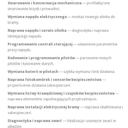
Smarowanie i konserwacja mechaniczna
— profilaktyczne
smarowanie łożysk i prowadnic.
Wymiana napędu elektrycznego
— montaż nowego silnika do
bramy.
Naprawa napędu i serwis silnika
— diagnostyka i naprawa
istniejącego napędu.
Programowanie centrali sterującej
— ustawienie parametrów
pracy napędu.
Kodowanie i programowanie pilotów
— parowanie nowych
pilotów i kasowanie starych.
Wymiana baterii w pilotach
— szybka wymiana i test działania.
Naprawa fotokomórek i sensorów bezpieczeństwa
—
przywrócenie działania zabezpieczeń.
Wymiana listwy krawędziowej i czujników bezpieczeństwa
—
naprawa elementów zapobiegających przytrzaśnięciu.
Naprawa instalacji elektrycznej bramy
— naprawa okablowania i
zabezpieczeń.
Diagnostyka i naprawa zwarć
— lokalizacja i usunięcie zwarć w
układzie.