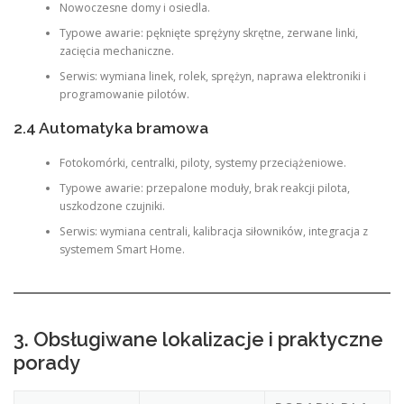
Nowoczesne domy i osiedla.
Typowe awarie: pęknięte sprężyny skrętne, zerwane linki,
zacięcia mechaniczne.
Serwis: wymiana linek, rolek, sprężyn, naprawa elektroniki i
programowanie pilotów.
2.4 Automatyka bramowa
Fotokomórki, centralki, piloty, systemy przeciążeniowe.
Typowe awarie: przepalone moduły, brak reakcji pilota,
uszkodzone czujniki.
Serwis: wymiana centrali, kalibracja siłowników, integracja z
systemem Smart Home.
3. Obsługiwane lokalizacje i praktyczne
porady