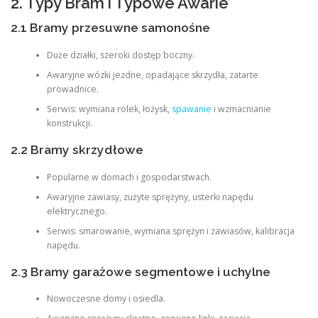
2. Typy Bram i Typowe Awarie
2.1 Bramy przesuwne samonośne
Duże działki, szeroki dostęp boczny.
Awaryjne wózki jezdne, opadające skrzydła, zatarte
prowadnice.
Serwis: wymiana rolek, łożysk,
spawanie
i wzmacnianie
konstrukcji.
2.2 Bramy skrzydłowe
Popularne w domach i gospodarstwach.
Awaryjne zawiasy, zużyte sprężyny, usterki napędu
elektrycznego.
Serwis: smarowanie, wymiana sprężyn i zawiasów, kalibracja
napędu.
2.3 Bramy garażowe segmentowe i uchylne
Nowoczesne domy i osiedla.