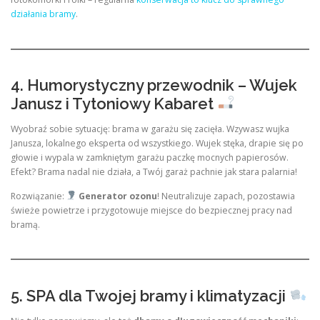
działania bramy
.
4. Humorystyczny przewodnik – Wujek
Janusz i Tytoniowy Kabaret
Wyobraź sobie sytuację: brama w garażu się zacięła. Wzywasz wujka
Janusza, lokalnego eksperta od wszystkiego. Wujek stęka, drapie się po
głowie i wypala w zamkniętym garażu paczkę mocnych papierosów.
Efekt? Brama nadal nie działa, a Twój garaż pachnie jak stara palarnia!
Rozwiązanie:
Generator ozonu
! Neutralizuje zapach, pozostawia
świeże powietrze i przygotowuje miejsce do bezpiecznej pracy nad
bramą.
5. SPA dla Twojej bramy i klimatyzacji