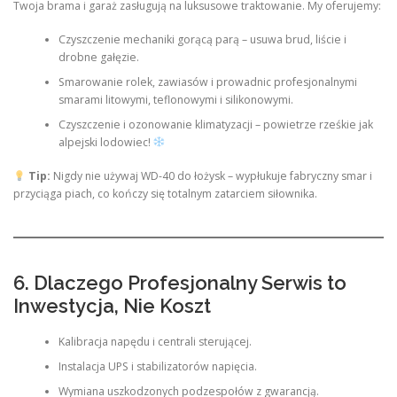
Twoja brama i garaż zasługują na luksusowe traktowanie. My oferujemy:
Czyszczenie mechaniki gorącą parą – usuwa brud, liście i
drobne gałęzie.
Smarowanie rolek, zawiasów i prowadnic profesjonalnymi
smarami litowymi, teflonowymi i silikonowymi.
Czyszczenie i ozonowanie klimatyzacji – powietrze rześkie jak
alpejski lodowiec!
Tip:
Nigdy nie używaj WD-40 do łożysk – wypłukuje fabryczny smar i
przyciąga piach, co kończy się totalnym zatarciem siłownika.
6. Dlaczego Profesjonalny Serwis to
Inwestycja, Nie Koszt
Kalibracja napędu i centrali sterującej.
Instalacja UPS i stabilizatorów napięcia.
Wymiana uszkodzonych podzespołów z gwarancją.