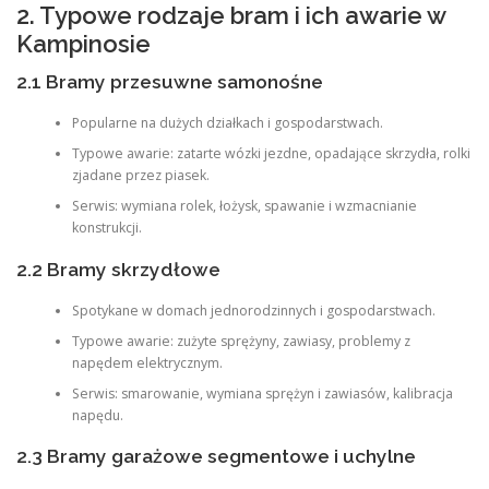
2. Typowe rodzaje bram i ich awarie w
Kampinosie
2.1 Bramy przesuwne samonośne
Popularne na dużych działkach i gospodarstwach.
Typowe awarie: zatarte wózki jezdne, opadające skrzydła, rolki
zjadane przez piasek.
Serwis: wymiana rolek, łożysk, spawanie i wzmacnianie
konstrukcji.
2.2 Bramy skrzydłowe
Spotykane w domach jednorodzinnych i gospodarstwach.
Typowe awarie: zużyte sprężyny, zawiasy, problemy z
napędem elektrycznym.
Serwis: smarowanie, wymiana sprężyn i zawiasów, kalibracja
napędu.
2.3 Bramy garażowe segmentowe i uchylne