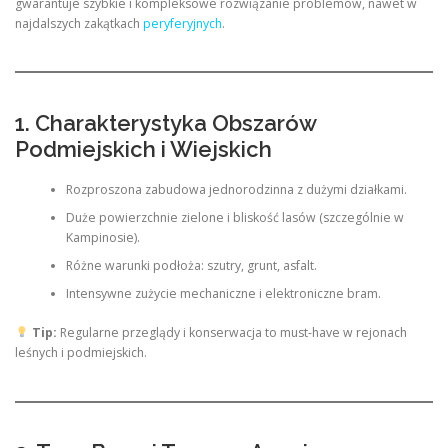
gwarantuje szybkie i kompleksowe rozwiązanie problemów, nawet w
najdalszych zakątkach
peryferyjnych
.
1. Charakterystyka Obszarów
Podmiejskich i Wiejskich
Rozproszona zabudowa jednorodzinna z dużymi działkami.
Duże powierzchnie zielone i bliskość lasów (szczególnie w
Kampinosie).
Różne warunki podłoża: szutry, grunt, asfalt.
Intensywne zużycie mechaniczne i elektroniczne bram.
Tip:
Regularne przeglądy i konserwacja to must-have w rejonach
leśnych i podmiejskich.