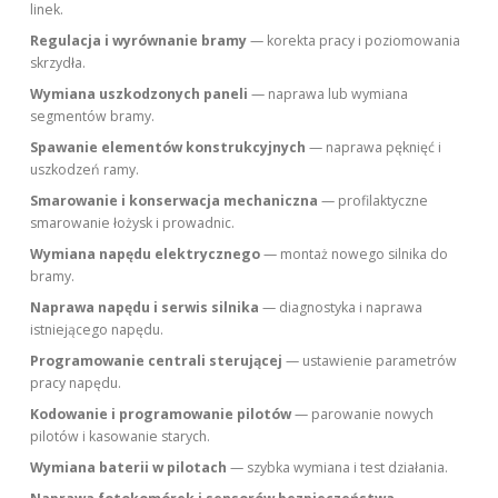
linek.
Regulacja i wyrównanie bramy
— korekta pracy i poziomowania
skrzydła.
Wymiana uszkodzonych paneli
— naprawa lub wymiana
segmentów bramy.
Spawanie elementów konstrukcyjnych
— naprawa pęknięć i
uszkodzeń ramy.
Smarowanie i konserwacja mechaniczna
— profilaktyczne
smarowanie łożysk i prowadnic.
Wymiana napędu elektrycznego
— montaż nowego silnika do
bramy.
Naprawa napędu i serwis silnika
— diagnostyka i naprawa
istniejącego napędu.
Programowanie centrali sterującej
— ustawienie parametrów
pracy napędu.
Kodowanie i programowanie pilotów
— parowanie nowych
pilotów i kasowanie starych.
Wymiana baterii w pilotach
— szybka wymiana i test działania.