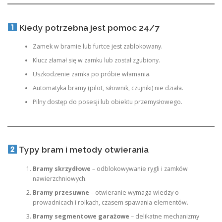
Kiedy potrzebna jest pomoc 24/7
Zamek w bramie lub furtce jest zablokowany.
Klucz złamał się w zamku lub został zgubiony.
Uszkodzenie zamka po próbie włamania.
Automatyka bramy (pilot, siłownik, czujniki) nie działa.
Pilny dostęp do posesji lub obiektu przemysłowego.
Typy bram i metody otwierania
Bramy skrzydłowe
– odblokowywanie rygli i zamków
nawierzchniowych.
Bramy przesuwne
– otwieranie wymaga wiedzy o
prowadnicach i rolkach, czasem spawania elementów.
Bramy segmentowe garażowe
– delikatne mechanizmy