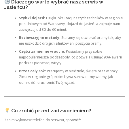
Dlaczego warto wybrać nasz serwis w
Jasieńcu?
Szybki dojazd:
Dzięki lokalizacji naszych techników w regionie
południowym od Warszawy, dojazd do Jasieńca zajmuje nam
zazwyczaj od 30 do 60 minut.
Bezinwazyjne metody:
Staramy się otwierać bramy tak, aby
nie uszkodzić drogich silników ani poszycia bramy.
Części zamienne w aucie:
Posiadamy przy sobie
najpopularniejsze podzespoły, co pozwala usunąć 90% awarii
podczas pierwszej wizyty.
Przez cały rok:
Pracujemy w niedziele, święta oraz w nocy.
Zima w regionie grójeckim bywa surowa – my wiemy, jak
odmrozić i uruchomić Twój wjazd.
Co zrobić przed zadzwonieniem?
Zanim wykonasz telefon do serwisu, sprawdź: