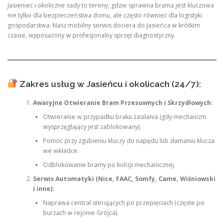
Jasieniec i okoliczne sady to tereny, gdzie sprawna brama jest kluczowa
nie tylko dla bezpieczeństwa domu, ale często również dla logistyki
gospodarstwa. Nasz mobilny serwis dociera do Jasieńca w krótkim
czasie, wyposażony w profesjonalny sprzęt diagnostyczny.
Zakres usług w Jasieńcu i okolicach (24/7):
Awaryjne Otwieranie Bram Przesuwnych i Skrzydłowych:
Otwieranie w przypadku braku zasilania (gdy mechanizm
wysprzęglający jest zablokowany).
Pomoc przy zgubieniu kluczy do napędu lub złamaniu klucza
we wkładce.
Odblokowanie bramy po kolizji mechanicznej.
Serwis Automatyki (Nice, FAAC, Somfy, Came, Wiśniowski
i inne):
Naprawa central sterujących po przepięciach (częste po
burzach w rejonie Grójca).