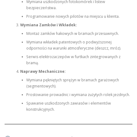
Wymiana uszkodzonych fotokomórek i listew
bezpieczeństwa.
Programowanie nowych pilotów na miejscu u klienta.
Wymiana Zamków i Wkładek:
Montaż zamków hakowych w bramach przesuwnych.
Wymiana wkładek patentowych o podwyższonej
odporności na warunki atmosferyczne (deszcz, mróz).
Serwis elektrozaczepów w furtkach zintegrowanych z
bramą.
Naprawy Mechaniczne:
Wymiana pękniętych sprężyn w bramach garażowych
(segmentowych).
Prostowanie prowadnic i wymiana zużytych rolek jezdnych.
Spawanie uszkodzonych zawiasów i elementów
konstrukcyjnych.