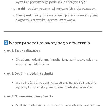
wymagają precyzyjnego podejścia do sprężyn i rygli.
Furtki
– tradycyjne zamki cylindryczne lub elektrozaczepy.
Bramy automatyczne
– interwencja ślusarsko-elektryczna,
diagnostyka siłownika i systemu sterowania.
Nasza procedura awaryjnego otwierania
Krok 1: Szybka diagnoza
Określamy rodzaj bramy i mechanizmu zamka, sprawdzamy
zagrożenie uszkodzenia.
Krok 2: Dobór narzędzi i techniki
W zależności od typu zamka stosujemy narzędzia manualne,
wytrychy lub specjalistyczne klucze do elektrozaczepów.
Krok 3: Otwieranie bramy/furtki
Delikatne odblokowanie zamka bez uszkadzania mechanizmu.