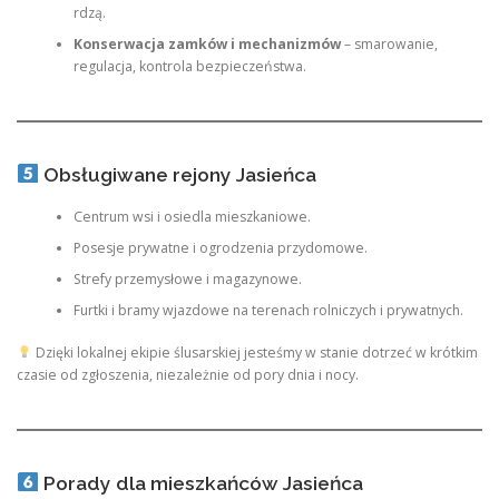
rdzą.
Konserwacja zamków i mechanizmów
– smarowanie,
regulacja, kontrola bezpieczeństwa.
Obsługiwane rejony Jasieńca
Centrum wsi i osiedla mieszkaniowe.
Posesje prywatne i ogrodzenia przydomowe.
Strefy przemysłowe i magazynowe.
Furtki i bramy wjazdowe na terenach rolniczych i prywatnych.
Dzięki lokalnej ekipie ślusarskiej jesteśmy w stanie dotrzeć w krótkim
czasie od zgłoszenia, niezależnie od pory dnia i nocy.
Porady dla mieszkańców Jasieńca