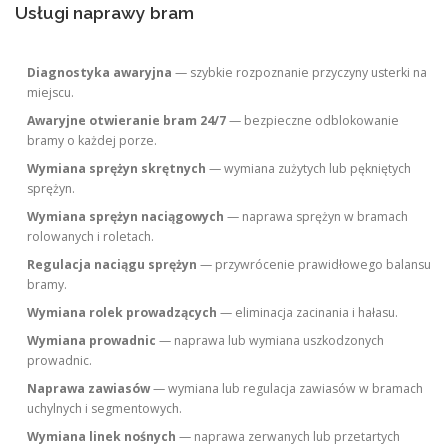
Usługi naprawy bram
Diagnostyka awaryjna
— szybkie rozpoznanie przyczyny usterki na
miejscu.
Awaryjne otwieranie bram 24/7
— bezpieczne odblokowanie
bramy o każdej porze.
Wymiana sprężyn skrętnych
— wymiana zużytych lub pękniętych
sprężyn.
Wymiana sprężyn naciągowych
— naprawa sprężyn w bramach
rolowanych i roletach.
Regulacja naciągu sprężyn
— przywrócenie prawidłowego balansu
bramy.
Wymiana rolek prowadzących
— eliminacja zacinania i hałasu.
Wymiana prowadnic
— naprawa lub wymiana uszkodzonych
prowadnic.
Naprawa zawiasów
— wymiana lub regulacja zawiasów w bramach
uchylnych i segmentowych.
Wymiana linek nośnych
— naprawa zerwanych lub przetartych