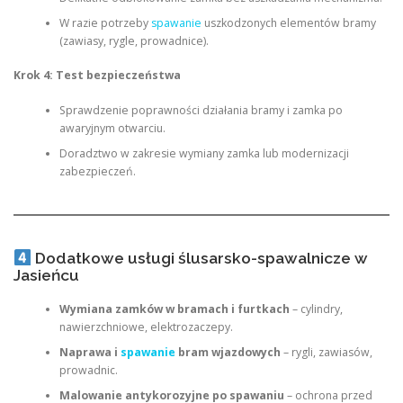
W razie potrzeby
spawanie
uszkodzonych elementów bramy
(zawiasy, rygle, prowadnice).
Krok 4: Test bezpieczeństwa
Sprawdzenie poprawności działania bramy i zamka po
awaryjnym otwarciu.
Doradztwo w zakresie wymiany zamka lub modernizacji
zabezpieczeń.
Dodatkowe usługi ślusarsko-spawalnicze w
Jasieńcu
Wymiana zamków w bramach i furtkach
– cylindry,
nawierzchniowe, elektrozaczepy.
Naprawa i
spawanie
bram wjazdowych
– rygli, zawiasów,
prowadnic.
Malowanie antykorozyjne po spawaniu
– ochrona przed