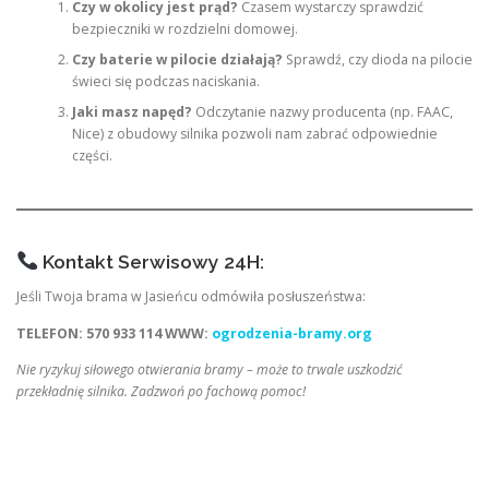
Czy w okolicy jest prąd?
Czasem wystarczy sprawdzić
bezpieczniki w rozdzielni domowej.
Czy baterie w pilocie działają?
Sprawdź, czy dioda na pilocie
świeci się podczas naciskania.
Jaki masz napęd?
Odczytanie nazwy producenta (np. FAAC,
Nice) z obudowy silnika pozwoli nam zabrać odpowiednie
części.
Kontakt Serwisowy 24H:
Jeśli Twoja brama w Jasieńcu odmówiła posłuszeństwa:
TELEFON: 570 933 114
WWW:
ogrodzenia-bramy.org
Nie ryzykuj siłowego otwierania bramy – może to trwale uszkodzić
przekładnię silnika. Zadzwoń po fachową pomoc!