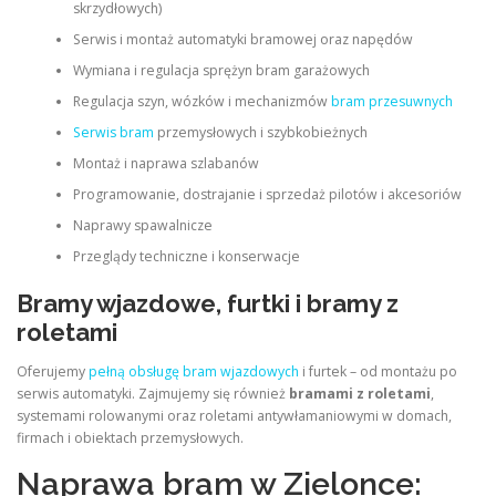
skrzydłowych)
Serwis i montaż automatyki bramowej oraz napędów
Wymiana i regulacja sprężyn bram garażowych
Regulacja szyn, wózków i mechanizmów
bram przesuwnych
Serwis bram
przemysłowych i szybkobieżnych
Montaż i naprawa szlabanów
Programowanie, dostrajanie i sprzedaż pilotów i akcesoriów
Naprawy spawalnicze
Przeglądy techniczne i konserwacje
Bramy wjazdowe, furtki i bramy z
roletami
Oferujemy
pełną obsługę bram wjazdowych
i furtek – od montażu po
serwis automatyki. Zajmujemy się również
bramami z roletami
,
systemami rolowanymi oraz roletami antywłamaniowymi w domach,
firmach i obiektach przemysłowych.
Naprawa bram w Zielonce: