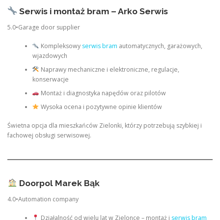
Serwis i montaż bram – Arko Serwis
5.0•Garage door supplier
Kompleksowy
serwis bram
automatycznych, garażowych,
wjazdowych
Naprawy mechaniczne i elektroniczne, regulacje,
konserwacje
Montaż i diagnostyka napędów oraz pilotów
Wysoka ocena i pozytywne opinie klientów
Świetna opcja dla mieszkańców Zielonki, którzy potrzebują szybkiej i
fachowej obsługi serwisowej.
Doorpol Marek Bąk
4.0•Automation company
Działalność od wielu lat w Zielonce – montaż i
serwis bram