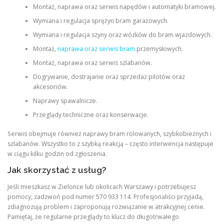
Montaż, naprawa oraz serwis napędów i automatyki bramowej.
Wymiana i regulacja sprężyn bram garażowych.
Wymiana i regulacja szyny oraz wózków do bram wjazdowych.
Montaż,
naprawa oraz serwis bram
przemysłowych.
Montaż, naprawa oraz serwis szlabanów.
Dogrywanie, dostrajanie oraz sprzedaż pilotów oraz
akcesoriów.
Naprawy spawalnicze.
Przeglądy techniczne oraz konserwacje.
Serwis obejmuje również naprawy bram rolowanych, szybkobieżnych i
szlabanów. Wszystko to z szybką reakcją – często interwencja następuje
w ciągu kilku godzin od zgłoszenia.
Jak skorzystać z usług?
Jeśli mieszkasz w Zielonce lub okolicach Warszawy i potrzebujesz
pomocy, zadzwoń pod numer 570 933 114. Profesjonaliści przyjadą,
zdiagnozują problem i zaproponują rozwiązanie w atrakcyjnej cenie.
Pamiętaj, że regularne przeglądy to klucz do długotrwałego