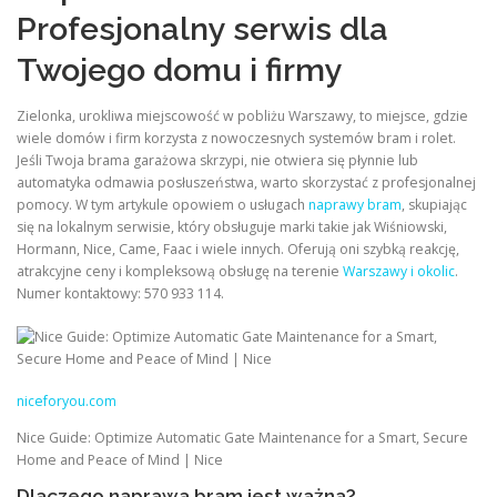
Profesjonalny serwis dla
Twojego domu i firmy
Zielonka, urokliwa miejscowość w pobliżu Warszawy, to miejsce, gdzie
wiele domów i firm korzysta z nowoczesnych systemów bram i rolet.
Jeśli Twoja brama garażowa skrzypi, nie otwiera się płynnie lub
automatyka odmawia posłuszeństwa, warto skorzystać z profesjonalnej
pomocy. W tym artykule opowiem o usługach
naprawy bram
, skupiając
się na lokalnym serwisie, który obsługuje marki takie jak Wiśniowski,
Hormann, Nice, Came, Faac i wiele innych. Oferują oni szybką reakcję,
atrakcyjne ceny i kompleksową obsługę na terenie
Warszawy i okolic
.
Numer kontaktowy: 570 933 114.
niceforyou.com
Nice Guide: Optimize Automatic Gate Maintenance for a Smart, Secure
Home and Peace of Mind | Nice
Dlaczego naprawa bram jest ważna?