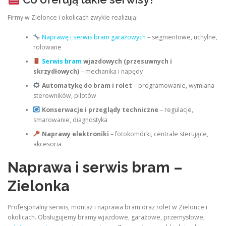
Firmy w Zielonce i okolicach zwykle realizują:
Naprawę i serwis bram garażowych
– segmentowe, uchylne,
rolowane
Serwis bram
wjazdowych (przesuwnych i
skrzydłowych)
– mechanika i napędy
Automatykę do bram i rolet
– programowanie, wymiana
sterowników, pilotów
Konserwacje i przeglądy techniczne
– regulacje,
smarowanie, diagnostyka
Naprawy elektroniki
– fotokomórki, centrale sterujące,
akcesoria
Naprawa i serwis bram –
Zielonka
Profesjonalny serwis, montaż i naprawa bram oraz rolet w Zielonce i
okolicach. Obsługujemy bramy wjazdowe, garażowe, przemysłowe,