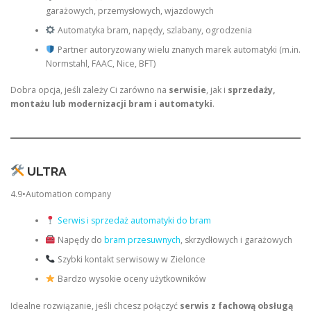
garażowych, przemysłowych, wjazdowych
Automatyka bram, napędy, szlabany, ogrodzenia
Partner autoryzowany wielu znanych marek automatyki (m.in.
Normstahl, FAAC, Nice, BFT)
Dobra opcja, jeśli zależy Ci zarówno na
serwisie
, jak i
sprzedaży,
montażu lub modernizacji bram i automatyki
.
ULTRA
4.9•Automation company
Serwis i sprzedaż automatyki do bram
Napędy do
bram przesuwnych
, skrzydłowych i garażowych
Szybki kontakt serwisowy w Zielonce
Bardzo wysokie oceny użytkowników
Idealne rozwiązanie, jeśli chcesz połączyć
serwis z fachową obsługą