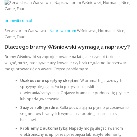
bramwit.com.pl
Serwis bram Warszawa –
Naprawa bram
Wiśniowski, Hormann, Nice,
Came, Faac
Dlaczego bramy Wiśniowski wymagają naprawy?
Bramy Wiśniowski są zaprojektowane na lata, ale czynniki takie jak
wilgoć, mróz, intensywne użytkowanie czy brak regularnej konserwacji
mogą prowadzić do awarii. Częste problemy to:
Uszkodzone sprężyny skrętne
: W bramach garażowych
sprężyny ulegają zużyciu po tysiącach cykli
otwierania/zamykania. Objawy: brama nie podnosi się płynnie
lub opada gwałtownie.
Zużyte rolki jezdne
: Rolki pozwalają na płynne przesuwanie
segmentów bramy. Ich wymiana zapobiega zacinaniu się i
hałasowi.
Problemy z automatyką
: Napędy mogą ulegać awariom
elektronicznym, np. przez przepięcia lub zużyte elementy.