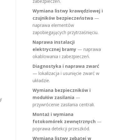
zabezpieczeń.
Wymiana listwy krawędziowej i
czujników bezpieczeństwa
—
naprawa elementów
zapobiegających przytrzaśnięciu.
Naprawa instalacji
elektrycznej bramy
— naprawa
okablowania i zabezpieczeń.
Diagnostyka i naprawa zwarć
— lokalizacja i usunięcie zwarć w
układzie.
Wymiana bezpieczników i
modułów zasilania
—
by
przywrócenie zasilania centrali.
Montaż i wymiana
fotokomórek zewnętrznych
—
poprawa detekcji przeszkód.
Wymiana listwy zębatej w