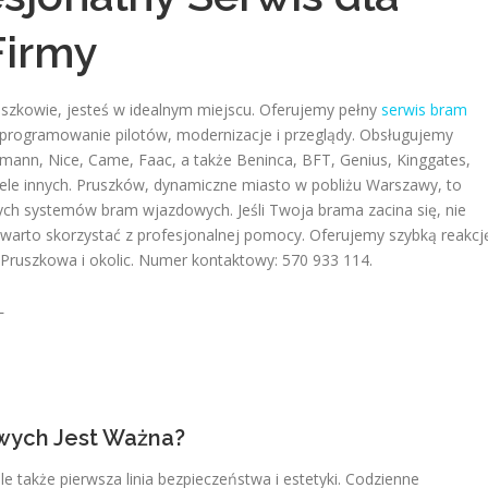
Firmy
szkowie, jesteś w idealnym miejscu. Oferujemy pełny
serwis bram
 programowanie pilotów, modernizacje i przeglądy. Obsługujemy
rmann, Nice, Came, Faac, a także Beninca, BFT, Genius, Kinggates,
ele innych. Pruszków, dynamiczne miasto w pobliżu Warszawy, to
nych systemów bram wjazdowych. Jeśli Twoja brama zacina się, nie
rto skorzystać z profesjonalnej pomocy. Oferujemy szybką reakcj
 Pruszkowa i okolic. Numer kontaktowy: 570 933 114.
ych Jest Ważna?
e także pierwsza linia bezpieczeństwa i estetyki. Codzienne