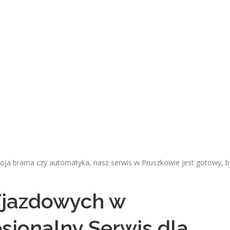
 Twoja brama czy automatyka, nasz serwis w Pruszkowie jest gotowy, 
jazdowych w
sjonalny Serwis dla