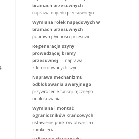
bramach przesuwnych
—
naprawa napędu przesuwnego.
Wymiana rolek napędowych w
bramach przesuwnych
—
poprawa płynności przesuwu.
Regeneracja szyny
prowadzącej bramy
przesuwnej
— naprawa
ę,
zdeformowanych szyn.
Naprawa mechanizmu
odblokowania awaryjnego
—
przywrócenie funkcji ręcznego
odblokowania.
Wymiana i montaż
ograniczników krańcowych
—
ustawienie punktów otwarcia i
zamknięcia.