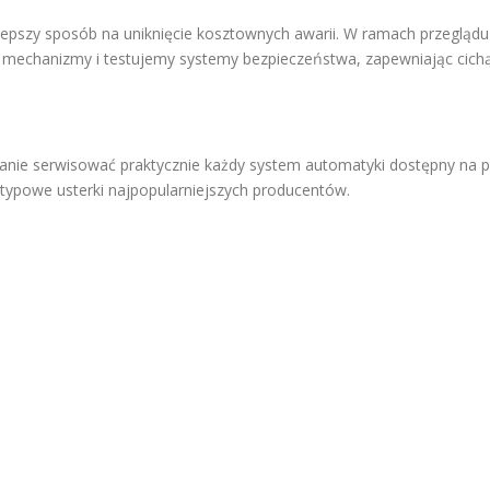
jlepszy sposób na uniknięcie kosztownych awarii. W ramach przeglądu
mechanizmy i testujemy systemy bezpieczeństwa, zapewniając cichą
tanie serwisować praktycznie każdy system automatyki dostępny na 
 typowe usterki najpopularniejszych producentów.