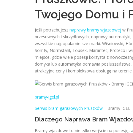
Twojego Domu i 
Jeśli potrzebujesz
naprawy bramy wjazdowej
w Pru
przesuwnych i skrzydłowych, naprawy automatyki,
wszystkie najpopularniejsze marki: Wiśniowski, Hö
Somfy, Normstahl, Tousek, Marantec, Proteco i wi
miejsce, gdzie wiele posesji korzysta z nowoczes
domyka lub automatyka odmawia posłuszeństwa, wa
atrakcyjne ceny i kompleksową obsługę na terenie
bramy-igel.pl
Serwis bram garażowych Pruszków
– Bramy IGEL
Dlaczego Naprawa Bram Wjazdow
Bramy wjazdowe to nie tylko wejście na posesję, al