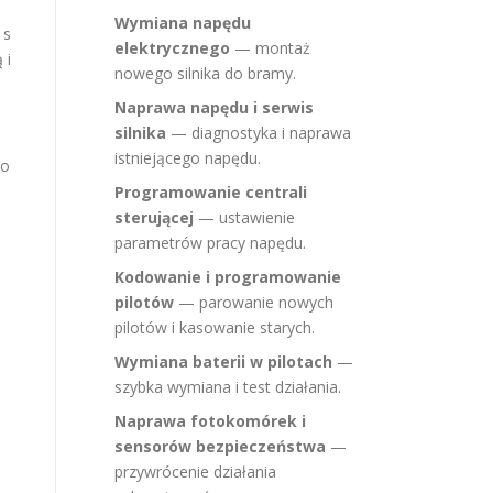
Wymiana napędu
 s
elektrycznego
— montaż
 i
nowego silnika do bramy.
Naprawa napędu i serwis
silnika
— diagnostyka i naprawa
istniejącego napędu.
po
Programowanie centrali
sterującej
— ustawienie
parametrów pracy napędu.
Kodowanie i programowanie
pilotów
— parowanie nowych
pilotów i kasowanie starych.
Wymiana baterii w pilotach
—
szybka wymiana i test działania.
Naprawa fotokomórek i
sensorów bezpieczeństwa
—
przywrócenie działania