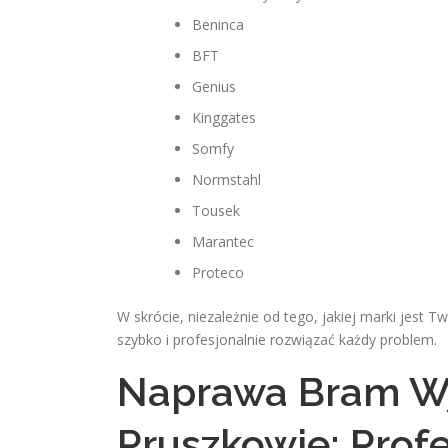
Beninca
BFT
Genius
Kinggates
Somfy
Normstahl
Tousek
Marantec
Proteco
W skrócie, niezależnie od tego, jakiej marki jest
szybko i profesjonalnie rozwiązać każdy problem.
Naprawa Bram W
Pruszkowie: Profe