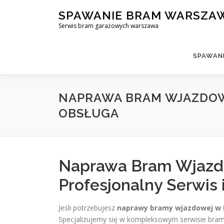
Skip
SPAWANIE BRAM WARSZA
to
Serwis bram garażowych warszawa
content
SPAWAN
NAPRAWA BRAM WJAZDOW
OBSŁUGA
Naprawa Bram Wjazd
Profesjonalny Serwis 
Jeśli potrzebujesz
naprawy bramy wjazdowej w 
Specjalizujemy się w kompleksowym serwisie bra