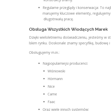
Regularne przeglądy i konserwacja: To na
marujemy kluczowe elementy, regulujemy 
długotrwałą pracę.
Obsługa Wszystkich Wiodących Marek
Dzięki wieloletniemu doświadczeniu, jesteśmy w s
lskim rynku. Doskonale znamy specyfikę, budowę i
Obsługujemy m.in.:
Najpopularniejsi producenci:
Wiśniowski
Hörmann
Nice
Came
Faac
Oraz wiele innych systemów: