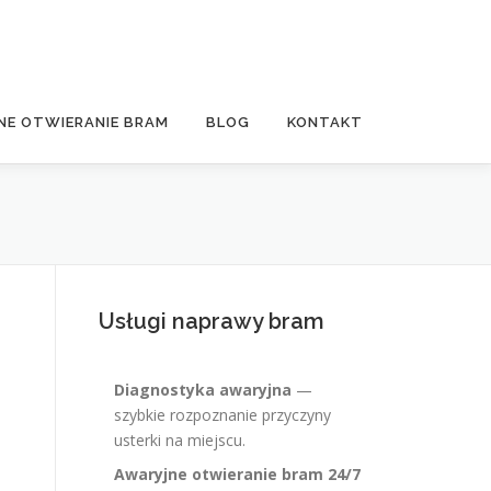
NE OTWIERANIE BRAM
BLOG
KONTAKT
Usługi naprawy bram
Diagnostyka awaryjna
—
szybkie rozpoznanie przyczyny
usterki na miejscu.
Awaryjne otwieranie bram 24/7