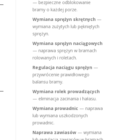
— bezpieczne odblokowanie
bramy o każdej porze.
Wymiana sprężyn skrętnych
—
wymiana zużytych lub pękniętych
sprężyn.
Wymiana sprężyn naciągowych
— naprawa sprężyn w bramach
rolowanych i roletach.
Regulacja naciągu sprężyn
—
przywrócenie prawidłowego
balansu bramy.
Wymiana rolek prowadzących
— eliminacja zacinania i hałasu.
Wymiana prowadnic
— naprawa
lub wymiana uszkodzonych
prowadnic.
Naprawa zawiasów
— wymiana
lub regulacja zawiasów w bramach