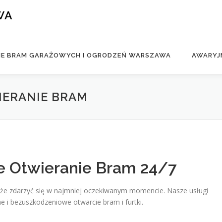
WA
IE BRAM GARAŻOWYCH I OGRODZEŃ WARSZAWA
AWARYJ
ERANIE BRAM
 Otwieranie Bram 24/7
że zdarzyć się w najmniej oczekiwanym momencie. Nasze usługi
ne i bezuszkodzeniowe otwarcie bram i furtki.