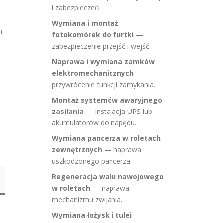
i zabezpieczeń.
Wymiana i montaż
n.
fotokomórek do furtki
—
zabezpieczenie przejść i wejść.
Naprawa i wymiana zamków
elektromechanicznych
—
przywrócenie funkcji zamykania.
Montaż systemów awaryjnego
zasilania
— instalacja UPS lub
akumulatorów do napędu.
Wymiana pancerza w roletach
zewnętrznych
— naprawa
uszkodzonego pancerza.
Regeneracja wału nawojowego
w roletach
— naprawa
mechanizmu zwijania.
Wymiana łożysk i tulei
—