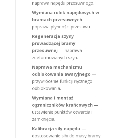
naprawa napędu przesuwnego.
Wymiana rolek napędowych w
bramach przesuwnych
—
poprawa płynności przesuwu.
Regeneracja szyny
prowadzącej bramy
przesuwnej
— naprawa
zdeformowanych szyn.
Naprawa mechanizmu
odblokowania awaryjnego
—
przywrócenie funkcji ręcznego
odblokowania.
Wymiana i montaż
ograniczników krańcowych
—
ustawienie punktów otwarcia i
zamknięcia.
Kalibracja siły napędu
—
dostosowanie siły do masy bramy