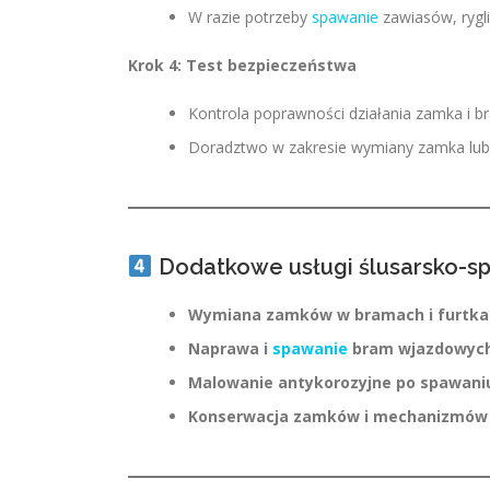
W razie potrzeby
spawanie
zawiasów, rygli
Krok 4: Test bezpieczeństwa
Kontrola poprawności działania zamka i b
Doradztwo w zakresie wymiany zamka lub 
Dodatkowe usługi ślusarsko-s
Wymiana zamków w bramach i furtka
Naprawa i
spawanie
bram wjazdowyc
Malowanie antykorozyjne po spawani
Konserwacja zamków i mechanizmów