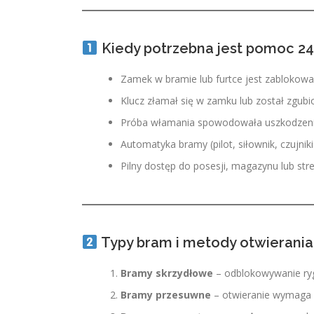
Kiedy potrzebna jest pomoc 2
Zamek w bramie lub furtce jest zablokowa
Klucz złamał się w zamku lub został zgubi
Próba włamania spowodowała uszkodzen
Automatyka bramy (pilot, siłownik, czujniki
Pilny dostęp do posesji, magazynu lub str
Typy bram i metody otwierania
Bramy skrzydłowe
– odblokowywanie ryg
Bramy przesuwne
– otwieranie wymaga p