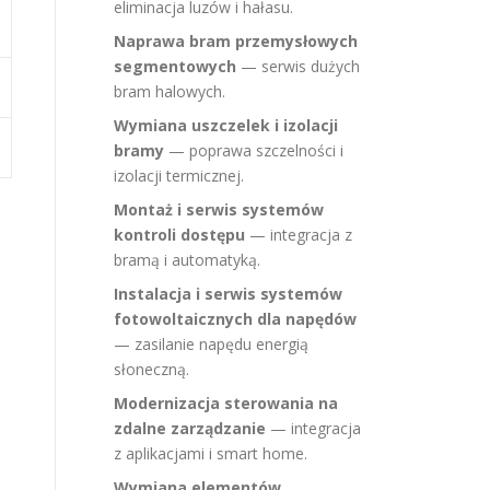
eliminacja luzów i hałasu.
Naprawa bram przemysłowych
segmentowych
— serwis dużych
bram halowych.
Wymiana uszczelek i izolacji
bramy
— poprawa szczelności i
izolacji termicznej.
Montaż i serwis systemów
kontroli dostępu
— integracja z
bramą i automatyką.
Instalacja i serwis systemów
fotowoltaicznych dla napędów
— zasilanie napędu energią
słoneczną.
Modernizacja sterowania na
zdalne zarządzanie
— integracja
z aplikacjami i smart home.
Wymiana elementów