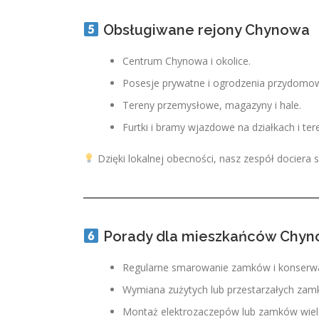
Obsługiwane rejony Chynowa
Centrum Chynowa i okolice.
Posesje prywatne i ogrodzenia przydomo
Tereny przemysłowe, magazyny i hale.
Furtki i bramy wjazdowe na działkach i ter
Dzięki lokalnej obecności, nasz zespół dociera s
Porady dla mieszkańców Chy
Regularne smarowanie zamków i konserw
Wymiana zużytych lub przestarzałych za
Montaż elektrozaczepów lub zamków wie