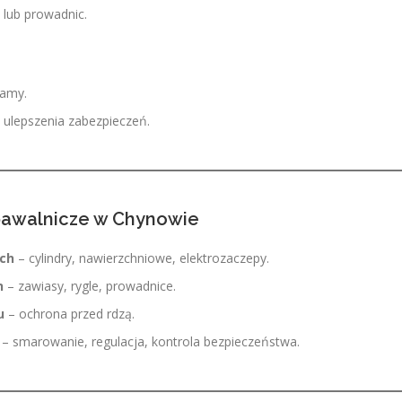
 lub prowadnic.
ramy.
ulepszenia zabezpieczeń.
pawalnicze w Chynowie
ch
– cylindry, nawierzchniowe, elektrozaczepy.
h
– zawiasy, rygle, prowadnice.
u
– ochrona przed rdzą.
– smarowanie, regulacja, kontrola bezpieczeństwa.