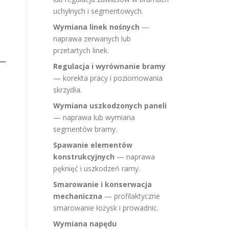
uchylnych i segmentowych.
Wymiana linek nośnych
—
naprawa zerwanych lub
przetartych linek.
Regulacja i wyrównanie bramy
— korekta pracy i poziomowania
skrzydła.
Wymiana uszkodzonych paneli
— naprawa lub wymiana
segmentów bramy.
Spawanie elementów
konstrukcyjnych
— naprawa
pęknięć i uszkodzeń ramy.
Smarowanie i konserwacja
mechaniczna
— profilaktyczne
smarowanie łożysk i prowadnic.
Wymiana napędu