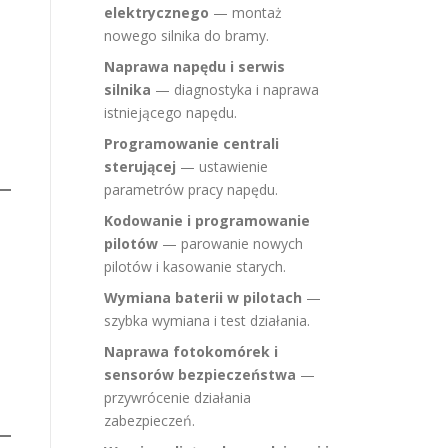
elektrycznego
— montaż
nowego silnika do bramy.
Naprawa napędu i serwis
silnika
— diagnostyka i naprawa
istniejącego napędu.
Programowanie centrali
sterującej
— ustawienie
parametrów pracy napędu.
Kodowanie i programowanie
pilotów
— parowanie nowych
pilotów i kasowanie starych.
Wymiana baterii w pilotach
—
szybka wymiana i test działania.
Naprawa fotokomórek i
sensorów bezpieczeństwa
—
przywrócenie działania
zabezpieczeń.