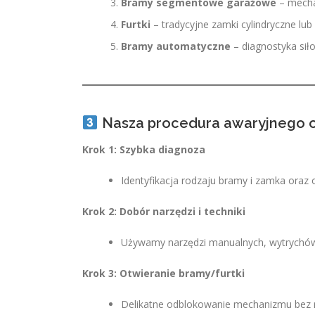
Bramy segmentowe garażowe
– mecha
Furtki
– tradycyjne zamki cylindryczne lub
Bramy automatyczne
– diagnostyka sił
Nasza procedura awaryjnego o
Krok 1: Szybka diagnoza
Identyfikacja rodzaju bramy i zamka oraz 
Krok 2: Dobór narzędzi i techniki
Używamy narzędzi manualnych, wytrychów l
Krok 3: Otwieranie bramy/furtki
Delikatne odblokowanie mechanizmu bez n