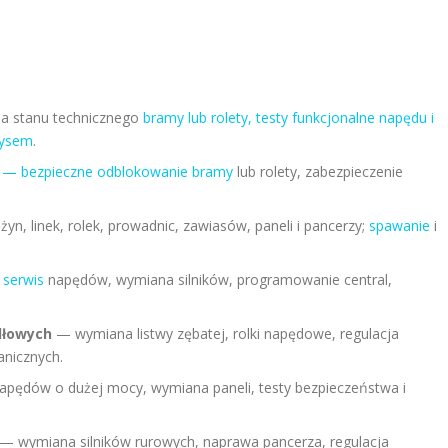
a stanu technicznego
bramy lub rolety, testy funkcjonalne napędu i
rysem
.
— bezpieczne odblokowanie bramy
lub rolety, zabezpieczenie
n, linek, rolek, prowadnic, zawiasów, paneli i pancerzy;
spawanie
i
—
serwis
napędów, wymiana silników, programowanie central,
dłowych
— wymiana listwy zębatej, rolki napędowe, regulacja
nicznych.
apędów o dużej mocy, wymiana paneli, testy bezpieczeństwa i
— wymiana silników rurowych, naprawa pancerza, regulacja