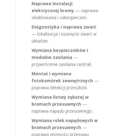
Naprawa instalacji
elektrycznej bramy
— naprawa
okablowania i zabezpieczeń.
Diagnostyka i naprawa zwarć
— lokalizacja i usunięcie zwarć w
układzie.
Wymiana bezpieczników i
modułów zasilania
—
przywrócenie zasilania centrali.
Montaż i wymiana
fotokomórek zewnętrznych
—
poprawa detekcji przeszkód.
Wymiana listwy zębatej w
bramach przesuwnych
—
naprawa napędu przesuwnego.
Wymiana rolek napędowych w
bramach przesuwnych
—
poprawa płynności przesuwu.