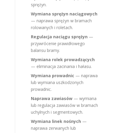
sprężyn.
Wymiana sprężyn naciągowych
— naprawa sprężyn w bramach
rolowanych i roletach.
Regulacja naciągu sprężyn
—
przywrócenie prawidłowego
balansu bramy.
Wymiana rolek prowadzących
— eliminacja zacinania i hałasu.
Wymiana prowadnic
— naprawa
lub wymiana uszkodzonych
prowadnic.
Naprawa zawiasów
— wymiana
lub regulacja zawiasów w bramach
uchylnych i segmentowych.
Wymiana linek nośnych
—
naprawa zerwanych lub