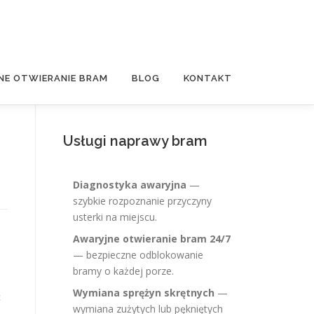
NE OTWIERANIE BRAM
BLOG
KONTAKT
Usługi naprawy bram
Diagnostyka awaryjna
—
szybkie rozpoznanie przyczyny
usterki na miejscu.
Awaryjne otwieranie bram 24/7
— bezpieczne odblokowanie
bramy o każdej porze.
Wymiana sprężyn skrętnych
—
c
wymiana zużytych lub pękniętych