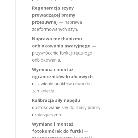
Regeneracja szyny
prowadzącej bramy
przesuwnej
— naprawa
zdeformowanych szyn.
Naprawa mechanizmu
odblokowania awaryjnego
—
przywrócenie funkcji ręcznego
odblokowania.
Wymiana i montaż
ograniczników krańcowych
—
ustawienie punktów otwarcia i
zamknięcia.
Kalibracja siły napędu
—
dostosowanie siły do masy bramy
i zabezpieczeń.
Wymiana i montaż
fotokomórek do furtki
—