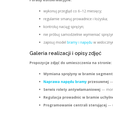
wykonuj przegląd co 6–12 miesięcy;
regularnie smaruj prowadnice i łożyska;
kontroluj naciąg sprężyn;
nie próbuj samodzielnie wymieniać spręży
zapisuj model
bramy i napędu
w widocznym
Galeria realizacji i opisy zdjęć
Propozycje zdjęć do umieszczenia na stronie:
Wymiana sprężyny w bramie segment
Naprawa napędu bramy
przesuwnej
— 
Serwis rolety antywłamaniowej
— monta
Regulacja prowadnic w bramie uchyln
Programowanie centrali sterującej
— u