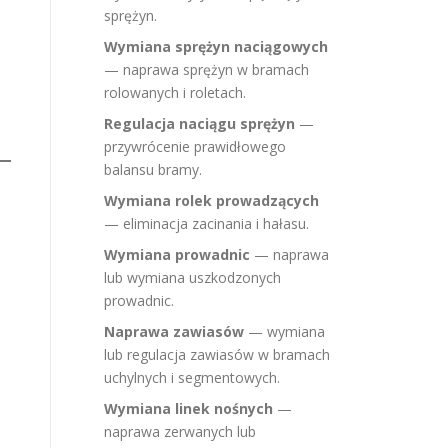
sprężyn.
Wymiana sprężyn naciągowych
— naprawa sprężyn w bramach
rolowanych i roletach.
Regulacja naciągu sprężyn
—
przywrócenie prawidłowego
balansu bramy.
Wymiana rolek prowadzących
— eliminacja zacinania i hałasu.
Wymiana prowadnic
— naprawa
lub wymiana uszkodzonych
prowadnic.
Naprawa zawiasów
— wymiana
lub regulacja zawiasów w bramach
uchylnych i segmentowych.
Wymiana linek nośnych
—
naprawa zerwanych lub