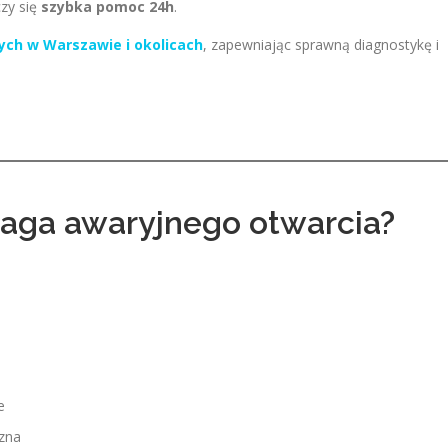
czy się
szybka pomoc 24h
.
ch w Warszawie i okolicach
, zapewniając sprawną diagnostykę i
ga awaryjnego otwarcia?
e
czna