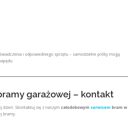
wiadczenia i odpowiedniego sprzętu – samodzielne próby mogą
napędu.
bramy garażowej – kontakt
 dzień. Skontaktuj się z naszym
całodobowym
serwisem
bram w
ej bramy.