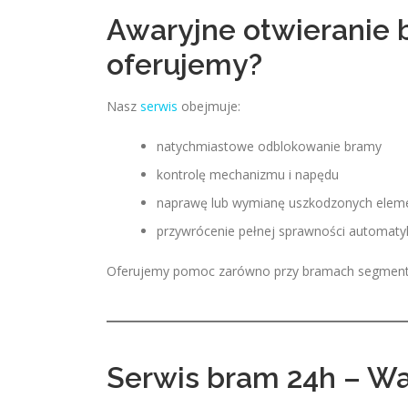
Awaryjne otwieranie 
oferujemy?
Nasz
serwis
obejmuje:
natychmiastowe odblokowanie bramy
kontrolę mechanizmu i napędu
naprawę lub wymianę uszkodzonych ele
przywrócenie pełnej sprawności automaty
Oferujemy pomoc zarówno przy bramach segmentow
Serwis bram 24h – Wa