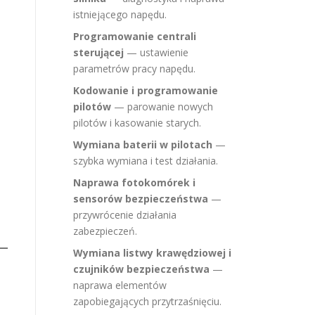
istniejącego napędu.
Programowanie centrali
sterującej
— ustawienie
parametrów pracy napędu.
Kodowanie i programowanie
pilotów
— parowanie nowych
pilotów i kasowanie starych.
Wymiana baterii w pilotach
—
szybka wymiana i test działania.
Naprawa fotokomórek i
sensorów bezpieczeństwa
—
przywrócenie działania
zabezpieczeń.
Wymiana listwy krawędziowej i
czujników bezpieczeństwa
—
naprawa elementów
zapobiegających przytrzaśnięciu.