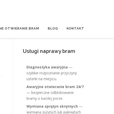
NE OTWIERANIE BRAM
BLOG
KONTAKT
Usługi naprawy bram
Diagnostyka awaryjna
—
szybkie rozpoznanie przyczyny
usterki na miejscu.
Awaryjne otwieranie bram 24/7
— bezpieczne odblokowanie
bramy o każdej porze.
Wymiana sprężyn skrętnych
—
wymiana zużytych lub pękniętych