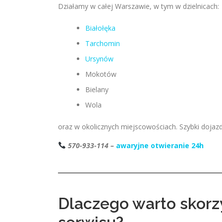
Działamy w całej Warszawie, w tym w dzielnicach:
Białołęka
Tarchomin
Ursynów
Mokotów
Bielany
Wola
oraz w okolicznych miejscowościach. Szybki dojaz
570-933-114 –
awaryjne otwieranie 24h
Dlaczego warto skorz