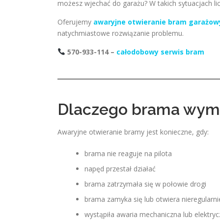
możesz wjechać do garażu? W takich sytuacjach li
Oferujemy
awaryjne otwieranie bram garażowy
natychmiastowe rozwiązanie problemu.
570-933-114 –
całodobowy serwis bram
Dlaczego brama wyma
Awaryjne otwieranie bramy jest konieczne, gdy:
brama nie reaguje na pilota
napęd przestał działać
brama zatrzymała się w połowie drogi
brama zamyka się lub otwiera nieregularni
wystąpiła awaria mechaniczna lub elektry