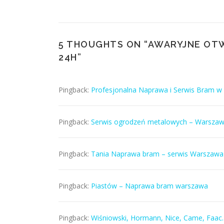
5 THOUGHTS ON “
AWARYJNE OT
24H
”
Pingback:
Profesjonalna Naprawa i Serwis Bram 
Pingback:
Serwis ogrodzeń metalowych – Warsza
Pingback:
Tania Naprawa bram – serwis Warszaw
Pingback:
Piastów – Naprawa bram warszawa
Pingback:
Wiśniowski, Hormann, Nice, Came, Faa