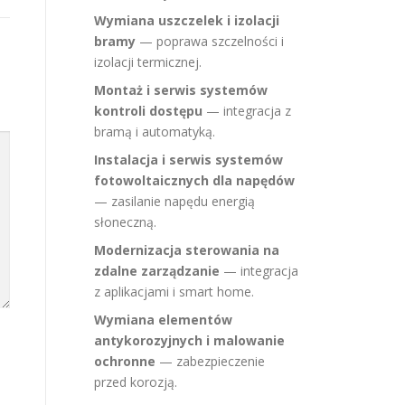
Wymiana uszczelek i izolacji
bramy
— poprawa szczelności i
izolacji termicznej.
Montaż i serwis systemów
kontroli dostępu
— integracja z
bramą i automatyką.
Instalacja i serwis systemów
fotowoltaicznych dla napędów
— zasilanie napędu energią
słoneczną.
Modernizacja sterowania na
zdalne zarządzanie
— integracja
z aplikacjami i smart home.
Wymiana elementów
antykorozyjnych i malowanie
ochronne
— zabezpieczenie
przed korozją.