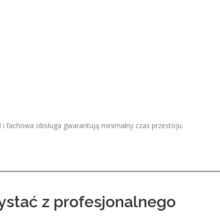
d i fachowa obsługa gwarantują minimalny czas przestoju.
ystać z profesjonalnego