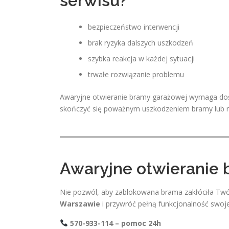
serwisu?
bezpieczeństwo interwencji
brak ryzyka dalszych uszkodzeń
szybka reakcja w każdej sytuacji
trwałe rozwiązanie problemu
Awaryjne otwieranie bramy garażowej wymaga doś
skończyć się poważnym uszkodzeniem bramy lub 
Awaryjne otwieranie 
Nie pozwól, aby zablokowana brama zakłóciła Twój
Warszawie
i przywróć pełną funkcjonalność swoj
570-933-114 – pomoc 24h