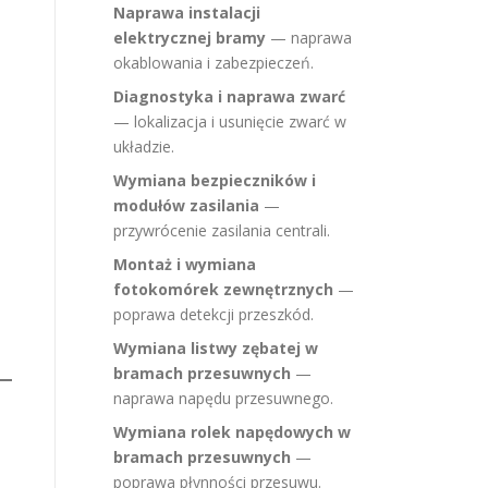
Naprawa instalacji
elektrycznej bramy
— naprawa
okablowania i zabezpieczeń.
Diagnostyka i naprawa zwarć
— lokalizacja i usunięcie zwarć w
układzie.
Wymiana bezpieczników i
modułów zasilania
—
przywrócenie zasilania centrali.
Montaż i wymiana
fotokomórek zewnętrznych
—
poprawa detekcji przeszkód.
Wymiana listwy zębatej w
bramach przesuwnych
—
naprawa napędu przesuwnego.
Wymiana rolek napędowych w
bramach przesuwnych
—
poprawa płynności przesuwu.