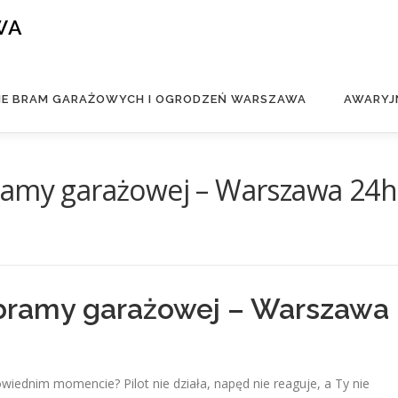
WA
IE BRAM GARAŻOWYCH I OGRODZEŃ WARSZAWA
AWARYJ
ramy garażowej – Warszawa 24h
 bramy garażowej – Warszawa
ednim momencie? Pilot nie działa, napęd nie reaguje, a Ty nie