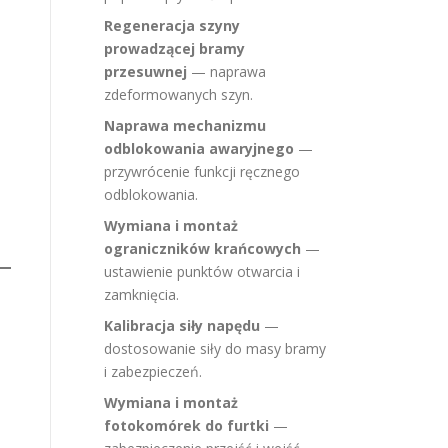
Regeneracja szyny
prowadzącej bramy
przesuwnej
— naprawa
zdeformowanych szyn.
Naprawa mechanizmu
odblokowania awaryjnego
—
przywrócenie funkcji ręcznego
odblokowania.
Wymiana i montaż
ograniczników krańcowych
—
ustawienie punktów otwarcia i
zamknięcia.
Kalibracja siły napędu
—
dostosowanie siły do masy bramy
i zabezpieczeń.
Wymiana i montaż
fotokomórek do furtki
—