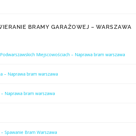
WIERANIE BRAMY GARAŻOWEJ – WARSZAWA
w Podwarszawskich Miejscowościach – Naprawa bram warszawa
wa – Naprawa bram warszawa
a – Naprawa bram warszawa
c. – Spawanie Bram Warszawa