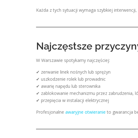
Każda z tych sytuacji wymaga szybkiej interwencji
Najczęstsze przyczyn
W Warszawie spotykamy najczęściej:
✔ zerwanie linek nośnych lub sprężyn
✔ uszkodzenie rolek lub prowadnic
✔ awarię napędu lub sterownika
✔ zablokowanie mechanizmu przez zabrudzenia, ló
✔ przepięcia w instalacji elektrycznej
Profesjonalne
awaryjne otwieranie
to gwarancja be