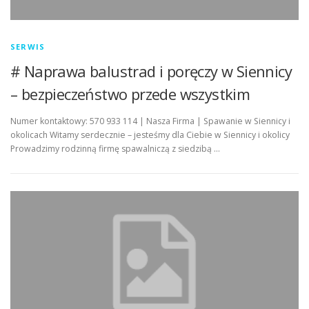
SERWIS
# Naprawa balustrad i poręczy w Siennicy
– bezpieczeństwo przede wszystkim
Numer kontaktowy: 570 933 114 | Nasza Firma | Spawanie w Siennicy i
okolicach Witamy serdecznie – jesteśmy dla Ciebie w Siennicy i okolicy
Prowadzimy rodzinną firmę spawalniczą z siedzibą …