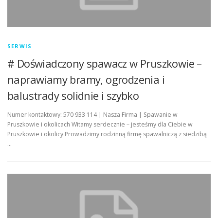
SERWIS
# Doświadczony spawacz w Pruszkowie –
naprawiamy bramy, ogrodzenia i
balustrady solidnie i szybko
Numer kontaktowy: 570 933 114 | Nasza Firma | Spawanie w
Pruszkowie i okolicach Witamy serdecznie – jesteśmy dla Ciebie w
Pruszkowie i okolicy Prowadzimy rodzinną firmę spawalniczą z siedzibą
…