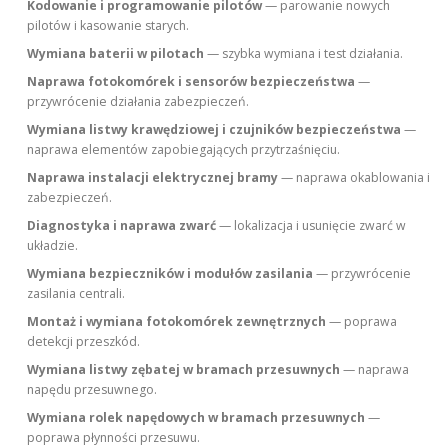
Kodowanie i programowanie pilotów
— parowanie nowych
pilotów i kasowanie starych.
Wymiana baterii w pilotach
— szybka wymiana i test działania.
Naprawa fotokomórek i sensorów bezpieczeństwa
—
przywrócenie działania zabezpieczeń.
Wymiana listwy krawędziowej i czujników bezpieczeństwa
—
naprawa elementów zapobiegających przytrzaśnięciu.
Naprawa instalacji elektrycznej bramy
— naprawa okablowania i
zabezpieczeń.
Diagnostyka i naprawa zwarć
— lokalizacja i usunięcie zwarć w
układzie.
Wymiana bezpieczników i modułów zasilania
— przywrócenie
zasilania centrali.
Montaż i wymiana fotokomórek zewnętrznych
— poprawa
detekcji przeszkód.
Wymiana listwy zębatej w bramach przesuwnych
— naprawa
napędu przesuwnego.
Wymiana rolek napędowych w bramach przesuwnych
—
poprawa płynności przesuwu.