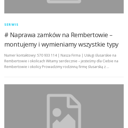
SERWIS
# Naprawa zamków na Rembertowie –
montujemy i wymieniamy wszystkie typy
Numer kontaktowy: 570 933 114 | Nasza Firma | Usługi ślusarskie na
Rembertowie i okolicach Witamy serdecznie – jesteśmy dla Ciebie na
Rembertowie i okolicy Prowadzimy rodzinną firmę ślusarską z …