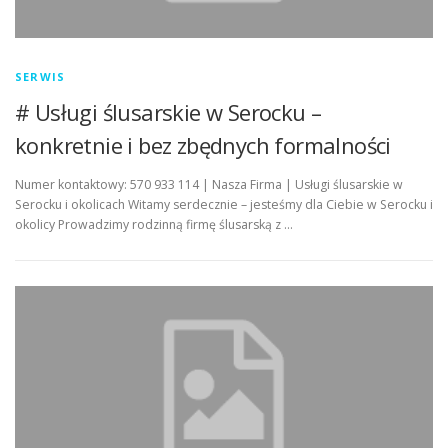
SERWIS
# Usługi ślusarskie w Serocku –
konkretnie i bez zbędnych formalności
Numer kontaktowy: 570 933 114 | Nasza Firma | Usługi ślusarskie w
Serocku i okolicach Witamy serdecznie – jesteśmy dla Ciebie w Serocku i
okolicy Prowadzimy rodzinną firmę ślusarską z …