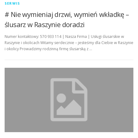
SERWIS
# Nie wymieniaj drzwi, wymień wkładkę –
ślusarz w Raszynie doradzi
Numer kontaktowy: 570 933 114 | Nasza Firma | Usługi ślusarskie w
Raszynie i okolicach Witamy serdecznie – jesteśmy dla Ciebie w Raszynie
i okolicy Prowadzimy rodzinną firmę ślusarską z …