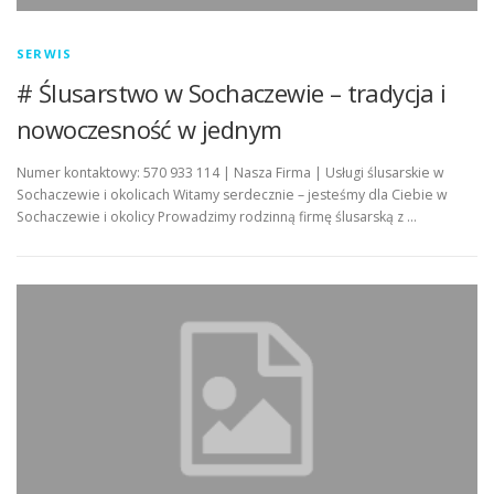
SERWIS
# Ślusarstwo w Sochaczewie – tradycja i
nowoczesność w jednym
Numer kontaktowy: 570 933 114 | Nasza Firma | Usługi ślusarskie w
Sochaczewie i okolicach Witamy serdecznie – jesteśmy dla Ciebie w
Sochaczewie i okolicy Prowadzimy rodzinną firmę ślusarską z …