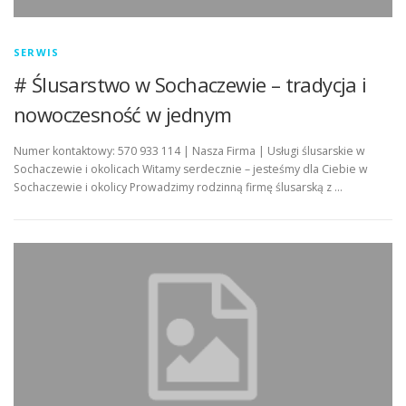
SERWIS
# Ślusarstwo w Sochaczewie – tradycja i
nowoczesność w jednym
Numer kontaktowy: 570 933 114 | Nasza Firma | Usługi ślusarskie w
Sochaczewie i okolicach Witamy serdecznie – jesteśmy dla Ciebie w
Sochaczewie i okolicy Prowadzimy rodzinną firmę ślusarską z …