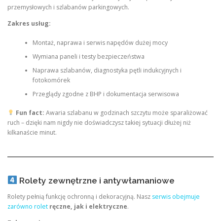
przemysłowych i szlabanów parkingowych.
Zakres usług:
Montaż, naprawa i serwis napędów dużej mocy
Wymiana paneli i testy bezpieczeństwa
Naprawa szlabanów, diagnostyka pętli indukcyjnych i
fotokomórek
Przeglądy zgodne z BHP i dokumentacja serwisowa
Fun fact:
Awaria szlabanu w godzinach szczytu może sparaliżować
ruch – dzięki nam nigdy nie doświadczysz takiej sytuacji dłużej niż
kilkanaście minut.
Rolety zewnętrzne i antywłamaniowe
Rolety pełnią funkcję ochronną i dekoracyjną. Nasz
serwis obejmuje
zarówno rolet
ręczne, jak i elektryczne
.