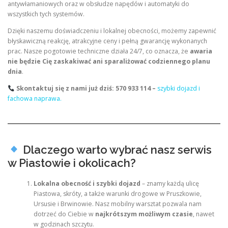
antywłamaniowych oraz w obsłudze napędów i automatyki do
wszystkich tych systemów.
Dzięki naszemu doświadczeniu i lokalnej obecności, możemy zapewnić
błyskawiczną reakcję, atrakcyjne ceny i pełną gwarancję wykonanych
prac. Nasze pogotowie techniczne działa 24/7, co oznacza, że
awaria
nie będzie Cię zaskakiwać ani sparaliżować codziennego planu
dnia
.
Skontaktuj się z nami już dziś: 570 933 114 –
szybki dojazd i
fachowa naprawa.
Dlaczego warto wybrać nasz serwis
w Piastowie i okolicach?
Lokalna obecność i szybki dojazd
– znamy każdą ulicę
Piastowa, skróty, a także warunki drogowe w Pruszkowie,
Ursusie i Brwinowie. Nasz mobilny warsztat pozwala nam
dotrzeć do Ciebie w
najkrótszym możliwym czasie
, nawet
w godzinach szczytu.