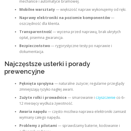
mechanice i automatyce bramowej.
Mobilne warsztaty
— większość napraw wykonujemy od ręki.
Naprawy elektroniki na poziomie komponentów
—
oszczędność dla klienta.
Transparentność
— wycena przed naprawą, brak ukrytych
opłat, pisemna gwarancja.
Bezpieczeństwo
— rygorystyczne testy po naprawie i
dokumentacja.
Najczęstsze usterki i porady
prewencyjne
Pęknięta sprężyna
— naturalne zużycie; regularne przeglądy
zmniejszają ryzyko nagłej awarii.
Zużyte rolki i prowadnice
— smarowanie i
czyszczenie
co 6–
12 miesięcy wydłuża żywotność.
Awaria napędu
— często możliwa naprawa elektroniki zamiast
wymiany całego napędu.
Problemy z pilotami
— sprawdzamy baterie, kodowanie i