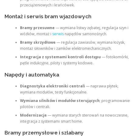
przeciążeniowych i krańcówek.
Montaż i serwis bram wjazdowych
Bramy przesuwne
— wymiana listwy zębatej, regulacja szyn i
wózków, montaż i
serwis
napędów samonośnych.
Bramy skrzydłowe
— regulacja zawiasów, wymiana łożysk,
montaż siłowników i zamków elektromechanicznych.
Integracja z systemami kontroli dostępu
— fotokomórki,
pętle indukcyjne, piloty i systemy kodowe.
Napędy i automatyka
Diagnostyka elektroniki centrali
— naprawa płytek,
wymiana modułów, testy funkcjonalne.
Wymiana silników i modułów sterujących
; programowanie
pilotów i centrali.
Modernizacje
— wymiana starych sterowań na nowoczesne,
integracja z systemami smart home.
Bramy przemysłowe i szlabany