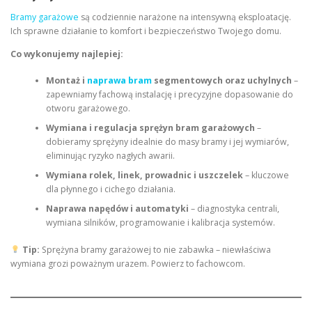
Bramy garażowe
są codziennie narażone na intensywną eksploatację.
Ich sprawne działanie to komfort i bezpieczeństwo Twojego domu.
Co wykonujemy najlepiej:
Montaż i
naprawa bram
segmentowych oraz uchylnych
–
zapewniamy fachową instalację i precyzyjne dopasowanie do
otworu garażowego.
Wymiana i regulacja sprężyn bram garażowych
–
dobieramy sprężyny idealnie do masy bramy i jej wymiarów,
eliminując ryzyko nagłych awarii.
Wymiana rolek, linek, prowadnic i uszczelek
– kluczowe
dla płynnego i cichego działania.
Naprawa napędów i automatyki
– diagnostyka centrali,
wymiana silników, programowanie i kalibracja systemów.
Tip:
Sprężyna bramy garażowej to nie zabawka – niewłaściwa
wymiana grozi poważnym urazem. Powierz to fachowcom.