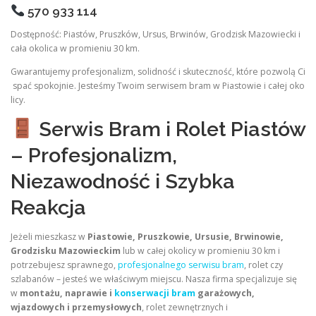
570 933 114
Dostępność: Piastów, Pruszków, Ursus, Brwinów, Grodzisk Mazowiecki i
cała okolica w promieniu 30 km.
Gwarantujemy profesjonalizm, solidność i skuteczność, które pozwolą Ci
spać spokojnie. Jesteśmy Twoim serwisem bram w Piastowie i całej oko
licy.
Serwis Bram i Rolet Piastów
– Profesjonalizm,
Niezawodność i Szybka
Reakcja
Jeżeli mieszkasz w
Piastowie, Pruszkowie, Ursusie, Brwinowie,
Grodzisku Mazowieckim
lub w całej okolicy w promieniu 30 km i
potrzebujesz sprawnego,
profesjonalnego serwisu bram
, rolet czy
szlabanów – jesteś we właściwym miejscu. Nasza firma specjalizuje się
w
montażu, naprawie i
konserwacji bram
garażowych,
wjazdowych i przemysłowych
, rolet zewnętrznych i