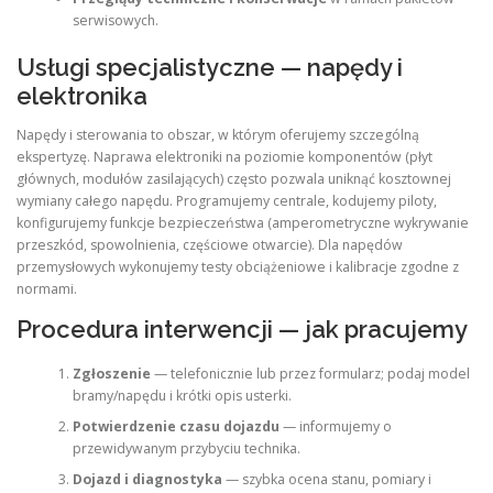
serwisowych.
Usługi specjalistyczne — napędy i
elektronika
Napędy i sterowania to obszar, w którym oferujemy szczególną
ekspertyzę. Naprawa elektroniki na poziomie komponentów (płyt
głównych, modułów zasilających) często pozwala uniknąć kosztownej
wymiany całego napędu. Programujemy centrale, kodujemy piloty,
konfigurujemy funkcje bezpieczeństwa (amperometryczne wykrywanie
przeszkód, spowolnienia, częściowe otwarcie). Dla napędów
przemysłowych wykonujemy testy obciążeniowe i kalibracje zgodne z
normami.
Procedura interwencji — jak pracujemy
Zgłoszenie
— telefonicznie lub przez formularz; podaj model
bramy/napędu i krótki opis usterki.
Potwierdzenie czasu dojazdu
— informujemy o
przewidywanym przybyciu technika.
Dojazd i diagnostyka
— szybka ocena stanu, pomiary i