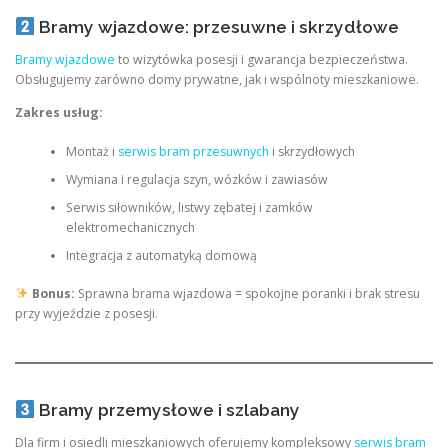
Bramy wjazdowe: przesuwne i skrzydłowe
Bramy wjazdowe
to wizytówka posesji i gwarancja bezpieczeństwa.
Obsługujemy zarówno domy prywatne, jak i wspólnoty mieszkaniowe.
Zakres usług:
Montaż i
serwis bram przesuwnych
i skrzydłowych
Wymiana i regulacja szyn, wózków i zawiasów
Serwis siłowników, listwy zębatej i zamków
elektromechanicznych
Integracja z automatyką domową
Bonus:
Sprawna brama wjazdowa = spokojne poranki i brak stresu
przy wyjeździe z posesji.
Bramy przemysłowe i szlabany
Dla firm i osiedli mieszkaniowych oferujemy kompleksowy
serwis bram