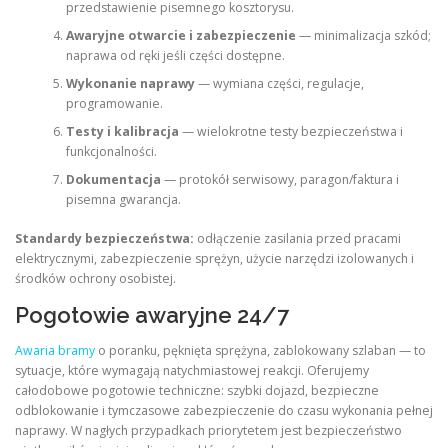
przedstawienie pisemnego kosztorysu.
Awaryjne otwarcie i zabezpieczenie
— minimalizacja szkód;
naprawa od ręki jeśli części dostępne.
Wykonanie naprawy
— wymiana części, regulacje,
programowanie.
Testy i kalibracja
— wielokrotne testy bezpieczeństwa i
funkcjonalności.
Dokumentacja
— protokół serwisowy, paragon/faktura i
pisemna gwarancja.
Standardy bezpieczeństwa:
odłączenie zasilania przed pracami
elektrycznymi, zabezpieczenie sprężyn, użycie narzędzi izolowanych i
środków ochrony osobistej.
Pogotowie awaryjne 24/7
Awaria bramy
o poranku, pęknięta sprężyna, zablokowany szlaban — to
sytuacje, które wymagają natychmiastowej reakcji. Oferujemy
całodobowe pogotowie techniczne: szybki dojazd, bezpieczne
odblokowanie i tymczasowe zabezpieczenie do czasu wykonania pełnej
naprawy. W nagłych przypadkach priorytetem jest bezpieczeństwo