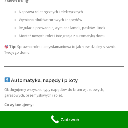
Zakres usług:
Naprawa rolet ręcznych i elektrycznych
Wymiana silników rurowych i napędów
Regulacja prowadnic, wymiana lameli, pasków i linek
Montaż nowych rolet i integracja z automatyką domu
Tip:
Sprawna roleta antywłamaniowa to jak niewidzialny strażnik
Twojego domu.
Automatyka, napędy i piloty
Obsługujemy wszystkie typy napędów do bram wjazdowych,
garażowych, przemysłowych i rolet.
Co wykonujemy:
Diagnostyka i naprawa elektroniki centrali sterujących
Zadzwoń
Programowanie i dogrywanie pilotów