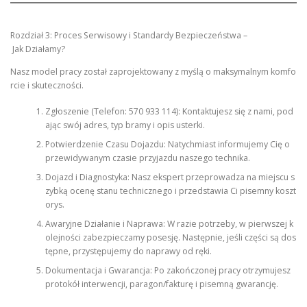
Rozdział 3: Proces Serwisowy i Standardy Bezpieczeństwa –
Jak Działamy?
Nasz model pracy został zaprojektowany z myślą o maksymalnym komfo
rcie i skuteczności.
Zgłoszenie (Telefon: 570 933 114): Kontaktujesz się z nami, pod
ając swój adres, typ bramy i opis usterki.
Potwierdzenie Czasu Dojazdu: Natychmiast informujemy Cię o
przewidywanym czasie przyjazdu naszego technika.
Dojazd i Diagnostyka: Nasz ekspert przeprowadza na miejscu s
zybką ocenę stanu technicznego i przedstawia Ci pisemny koszt
orys.
Awaryjne Działanie i Naprawa: W razie potrzeby, w pierwszej k
olejności zabezpieczamy posesję. Następnie, jeśli części są dos
tępne, przystępujemy do naprawy od ręki.
Dokumentacja i Gwarancja: Po zakończonej pracy otrzymujesz
protokół interwencji, paragon/fakturę i pisemną gwarancję.