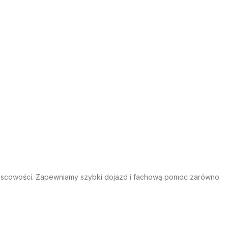
ejscowości. Zapewniamy
szybki dojazd i fachową pomoc
zarówno