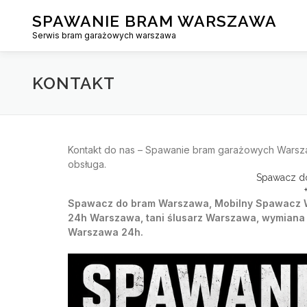
Skip
SPAWANIE BRAM WARSZAWA
to
content
Serwis bram garażowych warszawa
KONTAKT
Kontakt do nas –
Spawanie
bram garażowych Warszaw
obsługa.
Spawacz do
Spawacz do bram Warszawa, Mobilny Spawacz W
24h Warszawa, tani ślusarz Warszawa, wymian
Warszawa 24h.