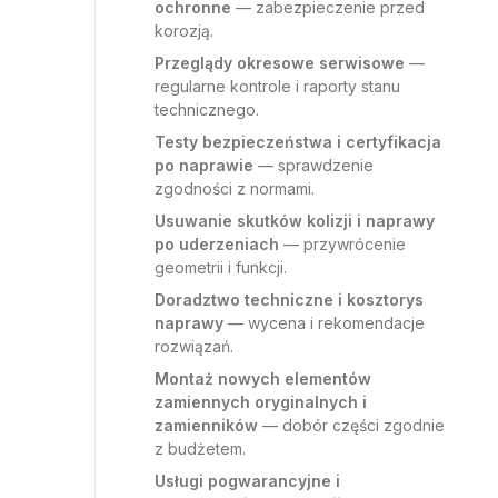
ochronne
— zabezpieczenie przed
korozją.
Przeglądy okresowe serwisowe
—
regularne kontrole i raporty stanu
technicznego.
Testy bezpieczeństwa i certyfikacja
po naprawie
— sprawdzenie
zgodności z normami.
Usuwanie skutków kolizji i naprawy
po uderzeniach
— przywrócenie
geometrii i funkcji.
Doradztwo techniczne i kosztorys
naprawy
— wycena i rekomendacje
rozwiązań.
Montaż nowych elementów
zamiennych oryginalnych i
zamienników
— dobór części zgodnie
z budżetem.
Usługi pogwarancyjne i