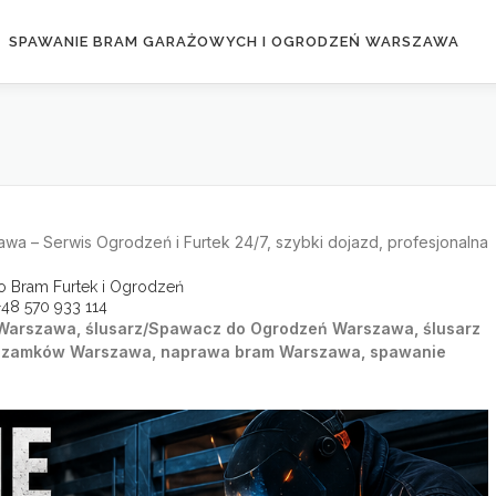
SPAWANIE BRAM GARAŻOWYCH I OGRODZEŃ WARSZAWA
a – Serwis Ogrodzeń i Furtek 24/7, szybki dojazd, profesjonalna
 Bram Furtek i Ogrodzeń
+48
570 933 114
arszawa, ślusarz/Spawacz do Ogrodzeń Warszawa, ślusarz
a zamków Warszawa, naprawa bram Warszawa, spawanie