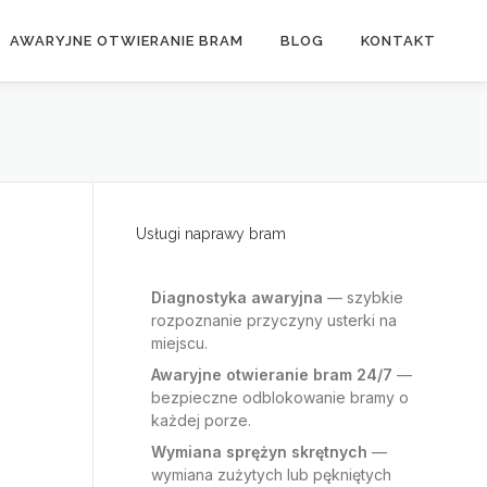
AWARYJNE OTWIERANIE BRAM
BLOG
KONTAKT
Usługi naprawy bram
Diagnostyka awaryjna
— szybkie
rozpoznanie przyczyny usterki na
miejscu.
Awaryjne otwieranie bram 24/7
—
bezpieczne odblokowanie bramy o
każdej porze.
Wymiana sprężyn skrętnych
—
wymiana zużytych lub pękniętych