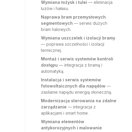
Wymiana łożysk i tulei
— eliminacja
luzów i hałasu.
Naprawa bram przemysłowych
segmentowych
— serwis dużych
bram halowych.
Wymiana uszczelek i izolacji bramy
— poprawa szczelności i izolacji
termicznej.
Montaż i serwis systemów kontroli
dostępu
— integracja z bramą i
automatyką.
Instalacja i serwis systemów
fotowoltaicznych dla napędów
—
zasilanie napędu energią słoneczną.
Modernizacja sterowania na zdalne
zarządzanie
— integracja z
aplikacjami i smart home.
Wymiana elementów
antykorozyjnych i malowanie