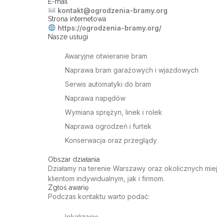
E-mail
kontakt@ogrodzenia-bramy.org
Strona internetowa
https://ogrodzenia-bramy.org/
Nasze usługi
Awaryjne otwieranie bram
Naprawa bram garażowych
i wjazdowych
Serwis automatyki do bram
Naprawa napędów
Wymiana sprężyn, linek i rolek
Naprawa ogrodzeń
i furtek
Konserwacja oraz przeglądy
Obszar działania
Działamy na terenie Warszawy oraz okolicznych mi
klientom indywidualnym, jak i firmom.
Zgłoś awarię
Podczas kontaktu warto podać:
lokalizację,