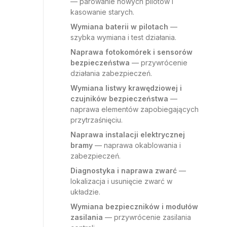
— parowanie nowych pilotów i
kasowanie starych.
Wymiana baterii w pilotach
—
szybka wymiana i test działania.
Naprawa fotokomórek i sensorów
bezpieczeństwa
— przywrócenie
działania zabezpieczeń.
Wymiana listwy krawędziowej i
czujników bezpieczeństwa
—
naprawa elementów zapobiegających
przytrzaśnięciu.
Naprawa instalacji elektrycznej
bramy
— naprawa okablowania i
zabezpieczeń.
Diagnostyka i naprawa zwarć
—
lokalizacja i usunięcie zwarć w
układzie.
Wymiana bezpieczników i modułów
zasilania
— przywrócenie zasilania