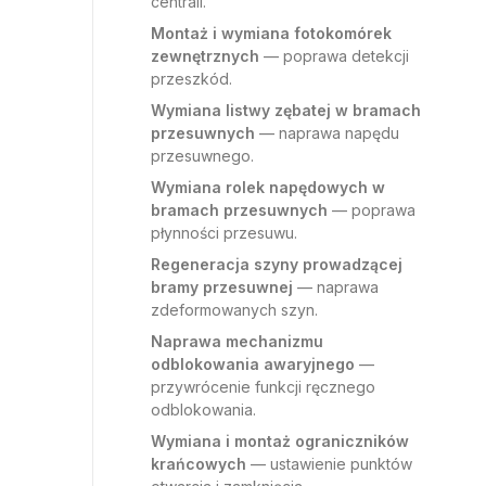
centrali.
Montaż i wymiana fotokomórek
zewnętrznych
— poprawa detekcji
przeszkód.
Wymiana listwy zębatej w bramach
przesuwnych
— naprawa napędu
przesuwnego.
Wymiana rolek napędowych w
bramach przesuwnych
— poprawa
płynności przesuwu.
Regeneracja szyny prowadzącej
bramy przesuwnej
— naprawa
zdeformowanych szyn.
Naprawa mechanizmu
odblokowania awaryjnego
—
przywrócenie funkcji ręcznego
odblokowania.
Wymiana i montaż ograniczników
krańcowych
— ustawienie punktów