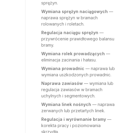
sprężyn.
Wymiana sprężyn naciągowych
—
naprawa sprężyn w bramach
rolowanych i roletach.
Regulacja naciągu sprężyn
—
przywrócenie prawidłowego balansu
bramy.
Wymiana rolek prowadzących
—
eliminacja zacinania i hałasu.
Wymiana prowadnic
— naprawa lub
wymiana uszkodzonych prowadnic.
Naprawa zawiasów
— wymiana lub
regulacja zawiasów w bramach
uchylnych i segmentowych.
Wymiana linek nośnych
— naprawa
zerwanych lub przetartych linek.
Regulacja i wyrównanie bramy
—
korekta pracy i poziomowania
skrzydła.