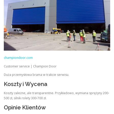
championdoor.com
Customer service | Champion Door
Duża przemysłowa brama w trakcie serwisu.
Koszty i Wycena
Koszty zależne, ale transparentne. Przykładowo, wymiana sprężyny 200-
500 zł, silnik rolety 300-700 zł.
Opinie Klientów