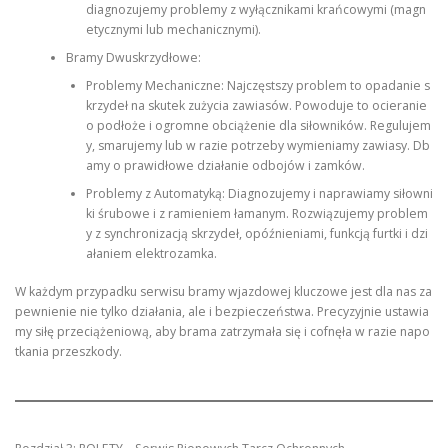
diagnozujemy problemy z wyłącznikami krańcowymi (magn
etycznymi lub mechanicznymi).
Bramy Dwuskrzydłowe:
Problemy Mechaniczne: Najczęstszy problem to opadanie s
krzydeł na skutek zużycia zawiasów. Powoduje to ocieranie
o podłoże i ogromne obciążenie dla siłowników. Regulujem
y, smarujemy lub w razie potrzeby wymieniamy zawiasy. Db
amy o prawidłowe działanie odbojów i zamków.
Problemy z Automatyką: Diagnozujemy i naprawiamy siłowni
ki śrubowe i z ramieniem łamanym. Rozwiązujemy problem
y z synchronizacją skrzydeł, opóźnieniami, funkcją furtki i dzi
ałaniem elektrozamka.
W każdym przypadku serwisu bramy wjazdowej kluczowe jest dla nas za
pewnienie nie tylko działania, ale i bezpieczeństwa. Precyzyjnie ustawia
my siłę przeciążeniową, aby brama zatrzymała się i cofnęła w razie napo
tkania przeszkody.