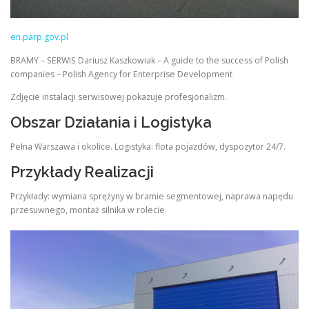
en.parp.gov.pl
BRAMY – SERWIS Dariusz Kaszkowiak – A guide to the success of Polish
companies – Polish Agency for Enterprise Development
Zdjęcie instalacji serwisowej pokazuje profesjonalizm.
Obszar Działania i Logistyka
Pełna Warszawa i okolice. Logistyka: flota pojazdów, dyspozytor 24/7.
Przykłady Realizacji
Przykłady: wymiana sprężyny w bramie segmentowej, naprawa napędu
przesuwnego, montaż silnika w rolecie.