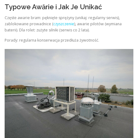
Typowe Awărie i Jak Je Unikać
Częste awarie bram: pęknięte sprężyny (unikaj: regularny serwis),
zablokowane prowadnice (
czyszczenie
), awarie pilotów (wymiana
baterii). Dla rolet: zużyte silniki (serwis co 2 lata).
Porady: regularna konserwacja przedłuża żywotność.