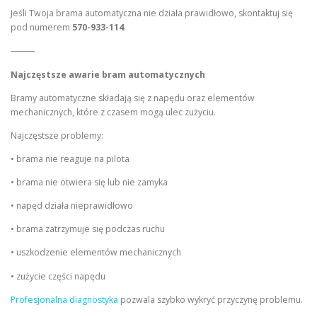
Jeśli Twoja brama automatyczna nie działa prawidłowo, skontaktuj się
pod numerem
570-933-114
.
⸻
Najczęstsze awarie bram automatycznych
Bramy automatyczne składają się z napędu oraz elementów
mechanicznych, które z czasem mogą ulec zużyciu.
Najczęstsze problemy:
• brama nie reaguje na pilota
• brama nie otwiera się lub nie zamyka
• napęd działa nieprawidłowo
• brama zatrzymuje się podczas ruchu
• uszkodzenie elementów mechanicznych
• zużycie części napędu
Profesjonalna diagnostyka
pozwala szybko wykryć przyczynę problemu.