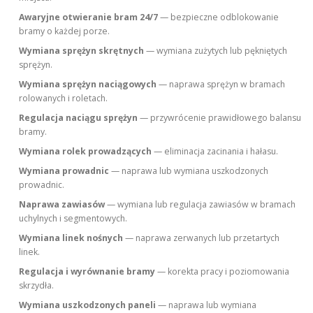
Awaryjne otwieranie bram 24/7
— bezpieczne odblokowanie
bramy o każdej porze.
Wymiana sprężyn skrętnych
— wymiana zużytych lub pękniętych
sprężyn.
Wymiana sprężyn naciągowych
— naprawa sprężyn w bramach
rolowanych i roletach.
Regulacja naciągu sprężyn
— przywrócenie prawidłowego balansu
bramy.
Wymiana rolek prowadzących
— eliminacja zacinania i hałasu.
Wymiana prowadnic
— naprawa lub wymiana uszkodzonych
prowadnic.
Naprawa zawiasów
— wymiana lub regulacja zawiasów w bramach
uchylnych i segmentowych.
Wymiana linek nośnych
— naprawa zerwanych lub przetartych
linek.
Regulacja i wyrównanie bramy
— korekta pracy i poziomowania
skrzydła.
Wymiana uszkodzonych paneli
— naprawa lub wymiana