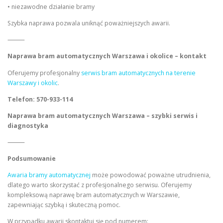
• niezawodne działanie bramy
Szybka naprawa pozwala uniknąć poważniejszych awarii.
⸻
Naprawa bram automatycznych Warszawa i okolice – kontakt
Oferujemy profesjonalny
serwis bram automatycznych na terenie
Warszawy i okolic
.
Telefon: 570-933-114
Naprawa bram automatycznych Warszawa – szybki serwis i
diagnostyka
⸻
Podsumowanie
Awaria bramy automatycznej
może powodować poważne utrudnienia,
dlatego warto skorzystać z profesjonalnego serwisu. Oferujemy
kompleksową naprawę bram automatycznych w Warszawie,
zapewniając szybką i skuteczną pomoc.
W przypadku awarii skontaktuj się pod numerem: