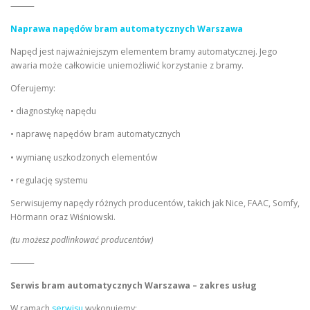
⸻
Naprawa napędów bram automatycznych Warszawa
Napęd jest najważniejszym elementem bramy automatycznej. Jego
awaria może całkowicie uniemożliwić korzystanie z bramy.
Oferujemy:
• diagnostykę napędu
• naprawę napędów bram automatycznych
• wymianę uszkodzonych elementów
• regulację systemu
Serwisujemy napędy różnych producentów, takich jak Nice, FAAC, Somfy,
Hörmann oraz Wiśniowski.
(tu możesz podlinkować producentów)
⸻
Serwis bram automatycznych Warszawa – zakres usług
W ramach
serwisu
wykonujemy: