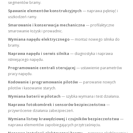
segmentów bramy.
Spawanie elementów konstrukcyjnych
— naprawa pęknięć i
uszkodzeń ramy.
Smarowanie i konserwacja mechaniczna
— profilaktyczne
smarowanie łożysk i prowadnic.
Wymiana napędu elektrycznego
— montaż nowego silnika do
bramy.
Naprawa napędu i serwis silnika
— diagnostyka i naprawa
istniejącego napędu.
Programowanie centrali sterującej
— ustawienie parametrów
pracy napędu.
Kodowanie i programowanie pilotów
— parowanie nowych
pilotów i kasowanie starych.
Wymiana baterii w pilotach
— szybka wymiana i test działania.
Naprawa fotokomórek i sensorów bezpieczeństwa
—
przywrócenie działania zabezpieczeń.
Wymiana listwy krawędziowej i czujników bezpieczeństwa
—
naprawa elementów zapobiegających przytrzaśnięciu.