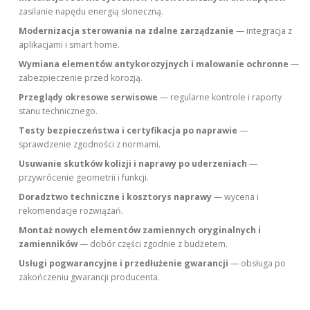
zasilanie napędu energią słoneczną.
Modernizacja sterowania na zdalne zarządzanie
— integracja z
aplikacjami i smart home.
Wymiana elementów antykorozyjnych i malowanie ochronne
—
zabezpieczenie przed korozją.
Przeglądy okresowe serwisowe
— regularne kontrole i raporty
stanu technicznego.
Testy bezpieczeństwa i certyfikacja po naprawie
—
sprawdzenie zgodności z normami.
Usuwanie skutków kolizji i naprawy po uderzeniach
—
przywrócenie geometrii i funkcji.
Doradztwo techniczne i kosztorys naprawy
— wycena i
rekomendacje rozwiązań.
Montaż nowych elementów zamiennych oryginalnych i
zamienników
— dobór części zgodnie z budżetem.
Usługi pogwarancyjne i przedłużenie gwarancji
— obsługa po
zakończeniu gwarancji producenta.