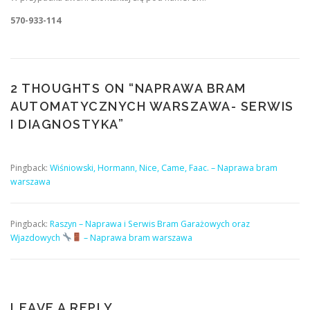
570-933-114
2 THOUGHTS ON “
NAPRAWA BRAM
AUTOMATYCZNYCH WARSZAWA- SERWIS
I DIAGNOSTYKA
”
Pingback:
Wiśniowski, Hormann, Nice, Came, Faac. – Naprawa bram
warszawa
Pingback:
Raszyn – Naprawa i Serwis Bram Garażowych oraz
Wjazdowych
– Naprawa bram warszawa
LEAVE A REPLY