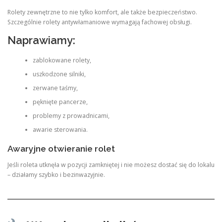
Rolety zewnętrzne to nie tylko komfort, ale także bezpieczeństwo.
Szczególnie rolety antywłamaniowe wymagają fachowej obsługi.
Naprawiamy:
zablokowane rolety,
uszkodzone silniki,
zerwane taśmy,
pęknięte pancerze,
problemy z prowadnicami,
awarie sterowania.
Awaryjne otwieranie rolet
Jeśli roleta utknęła w pozycji zamkniętej i nie możesz dostać się do lokalu
– działamy szybko i bezinwazyjnie.