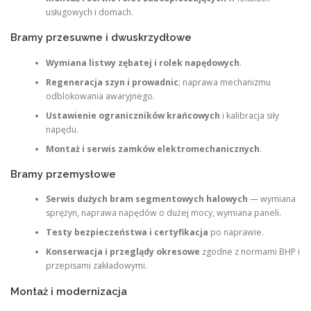
usługowych i domach.
Bramy przesuwne i dwuskrzydłowe
Wymiana listwy zębatej i rolek napędowych
.
Regeneracja szyn i prowadnic
; naprawa mechanizmu
odblokowania awaryjnego.
Ustawienie ograniczników krańcowych
i kalibracja siły
napędu.
Montaż i serwis zamków elektromechanicznych
.
Bramy przemysłowe
Serwis dużych bram segmentowych halowych
— wymiana
sprężyn, naprawa napędów o dużej mocy, wymiana paneli.
Testy bezpieczeństwa i certyfikacja
po naprawie.
Konserwacja i przeglądy okresowe
zgodne z normami BHP i
przepisami zakładowymi.
Montaż i modernizacja