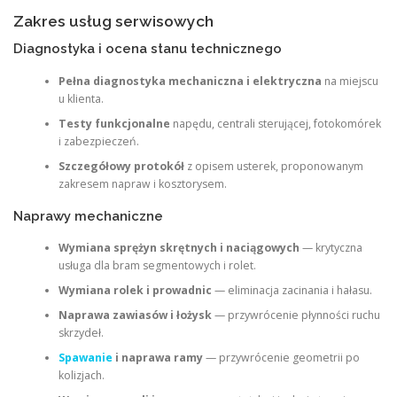
Zakres usług serwisowych
Diagnostyka i ocena stanu technicznego
Pełna diagnostyka mechaniczna i elektryczna
na miejscu
u klienta.
Testy funkcjonalne
napędu, centrali sterującej, fotokomórek
i zabezpieczeń.
Szczegółowy protokół
z opisem usterek, proponowanym
zakresem napraw i kosztorysem.
Naprawy mechaniczne
Wymiana sprężyn skrętnych i naciągowych
— krytyczna
usługa dla bram segmentowych i rolet.
Wymiana rolek i prowadnic
— eliminacja zacinania i hałasu.
Naprawa zawiasów i łożysk
— przywrócenie płynności ruchu
skrzydeł.
Spawanie
i naprawa ramy
— przywrócenie geometrii po
kolizjach.