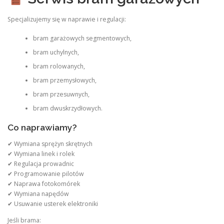
Specjalizujemy się w naprawie i regulacji:
bram garażowych segmentowych,
bram uchylnych,
bram rolowanych,
bram przemysłowych,
bram przesuwnych,
bram dwuskrzydłowych.
Co naprawiamy?
✔ Wymiana sprężyn skrętnych
✔ Wymiana linek i rolek
✔ Regulacja prowadnic
✔ Programowanie pilotów
✔ Naprawa fotokomórek
✔ Wymiana napędów
✔ Usuwanie usterek elektroniki
Jeśli brama: