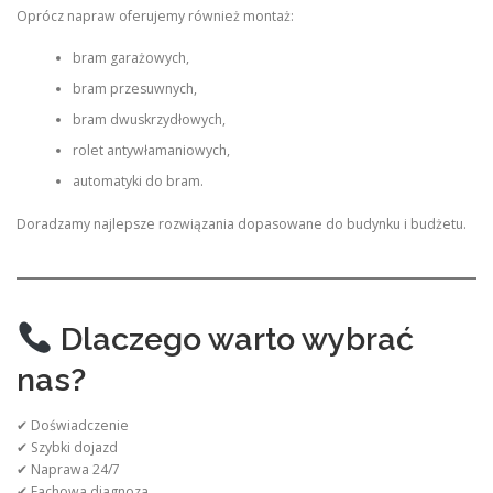
Oprócz napraw oferujemy również montaż:
bram garażowych,
bram przesuwnych,
bram dwuskrzydłowych,
rolet antywłamaniowych,
automatyki do bram.
Doradzamy najlepsze rozwiązania dopasowane do budynku i budżetu.
Dlaczego warto wybrać
nas?
✔ Doświadczenie
✔ Szybki dojazd
✔ Naprawa 24/7
✔ Fachowa diagnoza