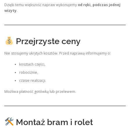
Dzięki temu większość napraw wykonujemy
od ręki, podczas jednej
wizyty
.
Przejrzyste ceny
Nie stosujemy ukrytych kosztów. Przed naprawą informujemy o:
kosztach części,
robociźnie,
czasie realizacji.
Możliwa płatność gotówką lub przelewem.
Montaż bram i rolet