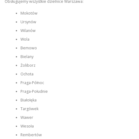
Obsługujemy wszystkie dzielnice Warszawa:
Mokotów
Ursynów
Wilanów
Wola
Bemowo
Bielany
Żoliborz
Ochota
Praga-Północ
Praga-Południe
Białołęka
Targówek
Wawer
Wesoła
Rembertów