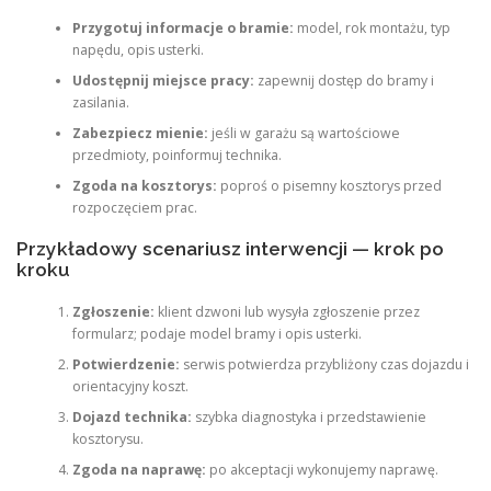
Przygotuj informacje o bramie:
model, rok montażu, typ
napędu, opis usterki.
Udostępnij miejsce pracy:
zapewnij dostęp do bramy i
zasilania.
Zabezpiecz mienie:
jeśli w garażu są wartościowe
przedmioty, poinformuj technika.
Zgoda na kosztorys:
poproś o pisemny kosztorys przed
rozpoczęciem prac.
Przykładowy scenariusz interwencji — krok po
kroku
Zgłoszenie:
klient dzwoni lub wysyła zgłoszenie przez
formularz; podaje model bramy i opis usterki.
Potwierdzenie:
serwis potwierdza przybliżony czas dojazdu i
orientacyjny koszt.
Dojazd technika:
szybka diagnostyka i przedstawienie
kosztorysu.
Zgoda na naprawę:
po akceptacji wykonujemy naprawę.