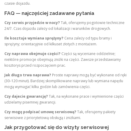
czasie dojazdu.
FAQ — najczęściej zadawane pytania
Czy serwis przyjedzie w nocy?
Tak, oferujemy pogotowie techniczne
24/7. Czas dojazdu zależy od lokalizacji i warunków drogowych.
Ile kosztuje wymiana sprężyny?
Cena zależy od typu bramy i
sprężyny; orientacyjnie od kilkuset złotych z montażem.
Czy naprawa obejmuje części?
Części są wyceniane oddzielnie;
niektóre promocje obejmują zniżki na części. Zawsze przedstawiamy
kosztorys przed rozpoczęciem prac.
Jak długo trwa naprawa?
Proste naprawy mogą być wykonane od ręki
(30–120 minut). Bardziej skomplikowane naprawy lub wymiana napędu
mogą wymagać kilku godzin lub zamówienia części.
Czy dajecie gwarancję?
Tak, na wykonane prace i wymienione części
udzielamy pisemnej gwarancji.
Czy mogę podpisać umowę serwisową?
Tak, oferujemy pakiety
serwisowe z priorytetową obsługą i zniżkami.
Jak przygotować się do wizyty serwisowej