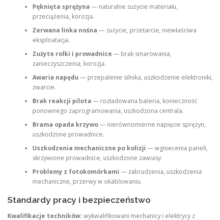
Pęknięta sprężyna
— naturalne zużycie materiału,
przeciążenia, korozja.
Zerwana linka nośna
— zużycie, przetarcie, niewłaściwa
eksploatacja.
Zużyte rolki i prowadnice
— brak smarowania,
zanieczyszczenia, korozja.
Awaria napędu
— przepalenie silnika, uszkodzenie elektroniki,
zwarcie.
Brak reakcji pilota
— rozładowana bateria, konieczność
ponownego zaprogramowania, uszkodzona centrala.
Brama opada krzywo
— nierównomierne napięcie sprężyn,
uszkodzone prowadnice.
Uszkodzenia mechaniczne po kolizji
— wgniecenia paneli,
skrzywione prowadnice, uszkodzone zawiasy.
Problemy z fotokomórkami
— zabrudzenia, uszkodzenia
mechaniczne, przerwy w okablowaniu.
Standardy pracy i bezpieczeństwo
Kwalifikacje techników:
wykwalifikowani mechanicy i elektrycy z