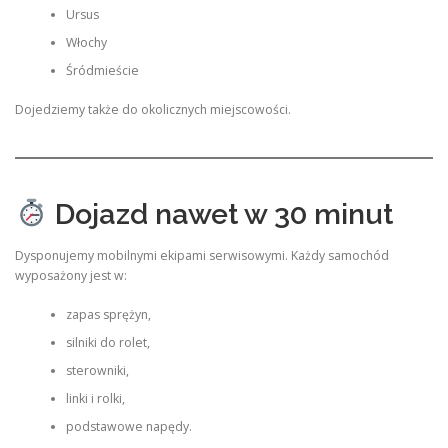
Ursus
Włochy
Śródmieście
Dojedziemy także do okolicznych miejscowości.
Dojazd nawet w 30 minut
Dysponujemy mobilnymi ekipami serwisowymi. Każdy samochód
wyposażony jest w:
zapas sprężyn,
silniki do rolet,
sterowniki,
linki i rolki,
podstawowe napędy.