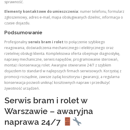
sprawność.
Elementy kontaktowe do umieszczenia:
numer telefonu, formularz
zgłoszeniowy, adres e-mail, mapa obsługiwanych dzielnic, informacja o
czasie dojazdu.
Podsumowanie
Profesjonalny
serwis bram i rolet
to połączenie szybkiego
reagowania, doświadczenia mechanicznego i elektrycznego oraz
rzetelnej obsługi klienta. Kompleksowa oferta obejmuje diagnostykę,
naprawy mechaniczne, serwis napędów, programowanie sterowań,
montaż i konserwację rolet. Awaryjne otwieranie 24/7 z szybkim
dojazdem to standard w najlepszych firmach serwisowych. Korzystaj z
promocji rozsądnie, zawsze żądaj kosztorysu i gwarancji, a regularna
konserwacja pozwoli uniknąć kosztownych napraw i przedłużyć
żywotność urządzeń.
Serwis bram i rolet w
Warszawie – awaryjna
naprawa 24/7