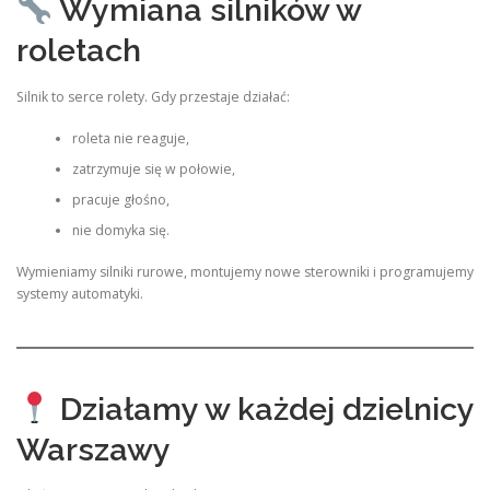
Wymiana silników w
roletach
Silnik to serce rolety. Gdy przestaje działać:
roleta nie reaguje,
zatrzymuje się w połowie,
pracuje głośno,
nie domyka się.
Wymieniamy silniki rurowe, montujemy nowe sterowniki i programujemy
systemy automatyki.
Działamy w każdej dzielnicy
Warszawy