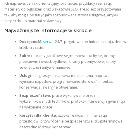
ich naprawa, cennik orientacyjny, promocje, przykłady realizacji,
materiały do ogłoszeń oraz wskazówki SEO. Treść jest przygotowana
tak, aby mogła posłużyć jako rozbudowana strona usługowa, artykuł
ekspercki lub materiał reklamowy.
Najważniejsze informacje w skrócie
Dostępność:
serwis
24/7, pogotowie techniczne z dojazdem w
krótkim czasie.
Zakres:
bramy garażowe segmentowe i uchylne, bramy
przesuwne i dwuskrzydłowe, bramy przemysłowe, rolety
zewnętrzne i antywłamaniowe.
Usługi:
diagnostyka, naprawa mechaniczna, naprawa i
wymiana napędów, programowanie sterowań, montaż,
konserwacja, awaryjne otwieranie.
Bezpieczeństwo:
prace wykonywane przez
wykwalifikowanych techników; protokół interwencji i gwarancja
na wykonane prace.
Korzyści dla klienta:
szybka reakcja, minimalizacja
przestojów, przywrócenie bezpieczeństwa, długoterminowa
oszczędność dzięki konserwacji.