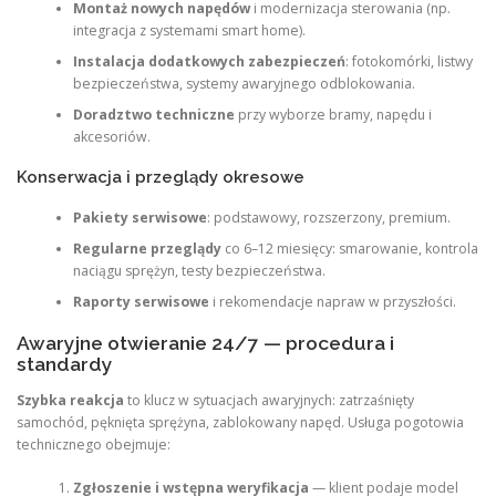
Montaż nowych napędów
i modernizacja sterowania (np.
integracja z systemami smart home).
Instalacja dodatkowych zabezpieczeń
: fotokomórki, listwy
bezpieczeństwa, systemy awaryjnego odblokowania.
Doradztwo techniczne
przy wyborze bramy, napędu i
akcesoriów.
Konserwacja i przeglądy okresowe
Pakiety serwisowe
: podstawowy, rozszerzony, premium.
Regularne przeglądy
co 6–12 miesięcy: smarowanie, kontrola
naciągu sprężyn, testy bezpieczeństwa.
Raporty serwisowe
i rekomendacje napraw w przyszłości.
Awaryjne otwieranie 24/7 — procedura i
standardy
Szybka reakcja
to klucz w sytuacjach awaryjnych: zatrzaśnięty
samochód, pęknięta sprężyna, zablokowany napęd. Usługa pogotowia
technicznego obejmuje:
Zgłoszenie i wstępna weryfikacja
— klient podaje model