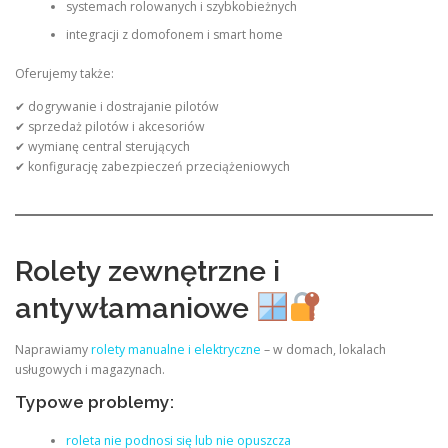
systemach rolowanych i szybkobieżnych
integracji z domofonem i smart home
Oferujemy także:
✔ dogrywanie i dostrajanie pilotów
✔ sprzedaż pilotów i akcesoriów
✔ wymianę central sterujących
✔ konfigurację zabezpieczeń przeciążeniowych
Rolety zewnętrzne i
antywłamaniowe
Naprawiamy
rolety manualne i elektryczne
– w domach, lokalach
usługowych i magazynach.
Typowe problemy:
roleta nie podnosi się lub nie opuszcza