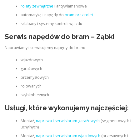
rolety zewnętrzne
i antywłamaniowe
automatykę i napędy do
bram oraz rolet
szlabany i systemy kontroli wjazdu
Serwis napędów do bram – Ząbki
Naprawiamy i serwisujemy napędy do bram:
wjazdowych
garażowych
przemysłowych
rolowanych
szybkobieżnych
Usługi, które wykonujemy najczęściej:
Montaż,
naprawa i serwis bram garażowych
(segmentowych i
uchylnych)
Montaż,
naprawa i serwis bram wjazdowych
(przesuwnych i