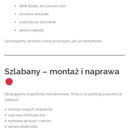
silnik działa, ale pancerz stoi
zerwane wieszaki
uszkodzony sterownik
awaria napędu
Serwisujemy zarówno rolety posesyjne, jak i przemysłowe.
Szlabany – montaż i naprawa
Obsługujemy wspólnoty mieszkaniowe, firmy oraz parkingi prywatne w
Ząbkach:
✔ montaż nowych szlabanów
✔ naprawy mechaniczne
✔ wymiana sprężyn i ramion
✔ serwis elektroniki