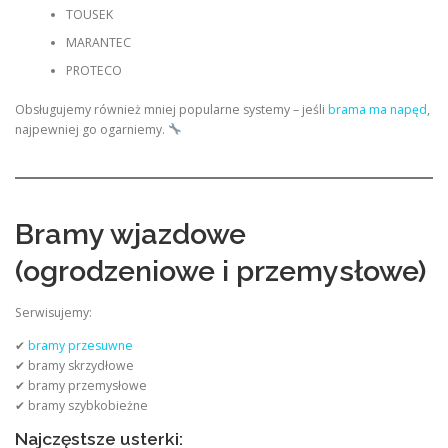
TOUSEK
MARANTEC
PROTECO
Obsługujemy również mniej popularne systemy – jeśli
brama ma napęd
,
najpewniej go ogarniemy.
Bramy wjazdowe
(ogrodzeniowe i przemysłowe)
Serwisujemy:
✔
bramy przesuwne
✔ bramy skrzydłowe
✔ bramy przemysłowe
✔ bramy szybkobieżne
Najczęstsze usterki: