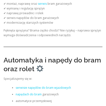
✔ montaż, naprawę oraz
serwis
bram garażowych
✔ wymianę i regulację sprężyn
✔ naprawę prowadnic i rolek
✔ serwis napędów do bram garażowych
✔ modernizację starszych systemów
Pęknięta sprężyna? Brama ciężko chodzi? Nie ryzykuj – naprawa sprężyn
wymaga doświadczenia i odpowiednich narzędzi.
Automatyka i napędy do bram
oraz rolet
Specjalizujemy się w:
serwisie napędów do bram wjazdowych
napędach do bram
garażowych
automatyce przemysłowej