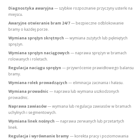
Diagnostyka awaryjna
— szybkie rozpoznanie przyczyny usterki na
miejscu.
Awaryjne otwieranie bram 24/7
— bezpieczne odblokowanie
bramy o każdej porze.
Wymiana sprężyn skrętnych
— wymiana zużytych lub pękniętych
sprężyn.
Wymiana sprężyn naciągowych
— naprawa sprężyn w bramach
rolowanych i roletach.
Regulacja naciągu sprężyn
— przywrócenie prawidłowego balansu
bramy.
Wymiana rolek prowadzących
— eliminacja zacinania i hałasu.
Wymiana prowadnic
— naprawa lub wymiana uszkodzonych
prowadnic.
Naprawa zawiasów
— wymiana lub regulacja zawiasów w bramach
uchylnych i segmentowych.
Wymiana linek nośnych
— naprawa zerwanych lub przetartych
linek.
Regulacja i wyrównanie bramy
— korekta pracy i poziomowania