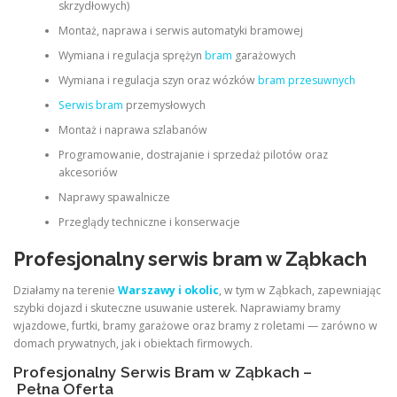
skrzydłowych)
Montaż, naprawa i serwis automatyki bramowej
Wymiana i regulacja sprężyn
bram
garażowych
Wymiana i regulacja szyn oraz wózków
bram przesuwnych
Serwis bram
przemysłowych
Montaż i naprawa szlabanów
Programowanie, dostrajanie i sprzedaż pilotów oraz
akcesoriów
Naprawy spawalnicze
Przeglądy techniczne i konserwacje
Profesjonalny serwis bram w Ząbkach
Działamy na terenie
Warszawy i okolic
, w tym w Ząbkach, zapewniając
szybki dojazd i skuteczne usuwanie usterek. Naprawiamy bramy
wjazdowe, furtki, bramy garażowe oraz bramy z roletami — zarówno w
domach prywatnych, jak i obiektach firmowych.
Profesjonalny Serwis Bram w Ząbkach –
Pełna Oferta