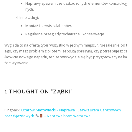
Naprawy spawalnicze uszkodzonych elementów konstrukcyj
nych.
Inne Usługi:
Montaż i serwis szlabanów.
Regularne przeglądy techniczne i konserwacje.
Wygląda to na ofertę typu “wszystko w jednym miejscu”. Niezależnie od t
ego, czy masz problem z pilotem, zepsutą sprężyną, czy potrzebujesz ca
łkowicie nowego napędu, ten serwis wydaje się być przygotowany na ka
żde wyzwanie.
1 THOUGHT ON “
ZĄBKI
”
Pingback:
Ożarów Mazowiecki – Naprawa i Serwis Bram Garażowych
oraz Wjazdowych
– Naprawa bram warszawa