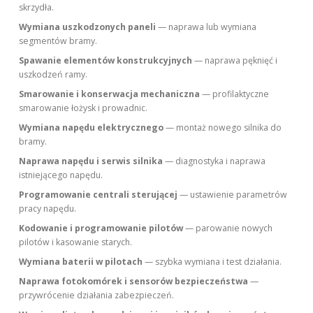
skrzydła.
Wymiana uszkodzonych paneli
— naprawa lub wymiana
segmentów bramy.
Spawanie elementów konstrukcyjnych
— naprawa pęknięć i
uszkodzeń ramy.
Smarowanie i konserwacja mechaniczna
— profilaktyczne
smarowanie łożysk i prowadnic.
Wymiana napędu elektrycznego
— montaż nowego silnika do
bramy.
Naprawa napędu i serwis silnika
— diagnostyka i naprawa
istniejącego napędu.
Programowanie centrali sterującej
— ustawienie parametrów
pracy napędu.
Kodowanie i programowanie pilotów
— parowanie nowych
pilotów i kasowanie starych.
Wymiana baterii w pilotach
— szybka wymiana i test działania.
Naprawa fotokomórek i sensorów bezpieczeństwa
—
przywrócenie działania zabezpieczeń.