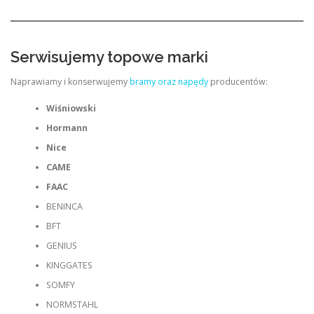
Serwisujemy topowe marki
Naprawiamy i konserwujemy
bramy oraz napędy
producentów:
Wiśniowski
Hormann
Nice
CAME
FAAC
BENINCA
BFT
GENIUS
KINGGATES
SOMFY
NORMSTAHL