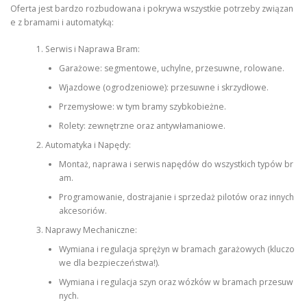
Oferta jest bardzo rozbudowana i pokrywa wszystkie potrzeby związan
e z bramami i automatyką:
Serwis i Naprawa Bram:
Garażowe: segmentowe, uchylne, przesuwne, rolowane.
Wjazdowe (ogrodzeniowe): przesuwne i skrzydłowe.
Przemysłowe: w tym bramy szybkobieżne.
Rolety: zewnętrzne oraz antywłamaniowe.
Automatyka i Napędy:
Montaż, naprawa i serwis napędów do wszystkich typów br
am.
Programowanie, dostrajanie i sprzedaż pilotów oraz innych
akcesoriów.
Naprawy Mechaniczne:
Wymiana i regulacja sprężyn w bramach garażowych (kluczo
we dla bezpieczeństwa!).
Wymiana i regulacja szyn oraz wózków w bramach przesuw
nych.