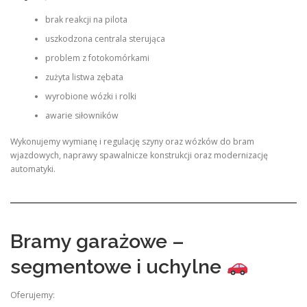
brak reakcji na pilota
uszkodzona centrala sterująca
problem z fotokomórkami
zużyta listwa zębata
wyrobione wózki i rolki
awarie siłowników
Wykonujemy wymianę i regulację szyny oraz wózków do bram
wjazdowych, naprawy spawalnicze konstrukcji oraz modernizację
automatyki.
Bramy garażowe –
segmentowe i uchylne
Oferujemy: