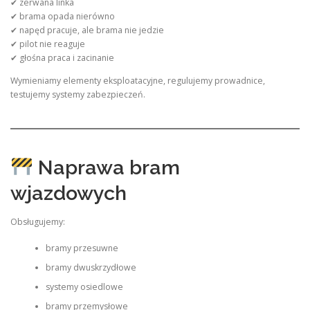
✔ zerwana linka
✔ brama opada nierówno
✔ napęd pracuje, ale brama nie jedzie
✔ pilot nie reaguje
✔ głośna praca i zacinanie
Wymieniamy elementy eksploatacyjne, regulujemy prowadnice,
testujemy systemy zabezpieczeń.
Naprawa bram
wjazdowych
Obsługujemy:
bramy przesuwne
bramy dwuskrzydłowe
systemy osiedlowe
bramy przemysłowe