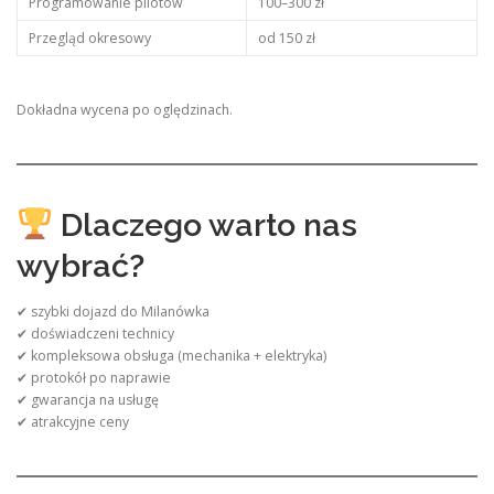
Programowanie pilotów
100–300 zł
Przegląd okresowy
od 150 zł
Dokładna wycena po oględzinach.
Dlaczego warto nas
wybrać?
✔ szybki dojazd do Milanówka
✔ doświadczeni technicy
✔ kompleksowa obsługa (mechanika + elektryka)
✔ protokół po naprawie
✔ gwarancja na usługę
✔ atrakcyjne ceny