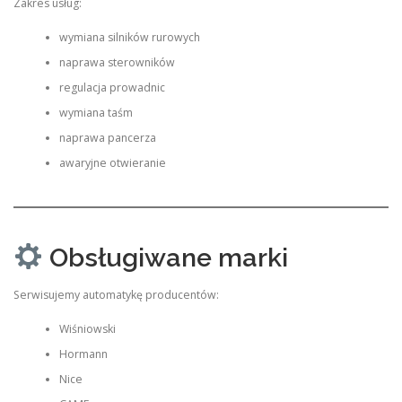
Zakres usług:
wymiana silników rurowych
naprawa sterowników
regulacja prowadnic
wymiana taśm
naprawa pancerza
awaryjne otwieranie
Obsługiwane marki
Serwisujemy automatykę producentów:
Wiśniowski
Hormann
Nice