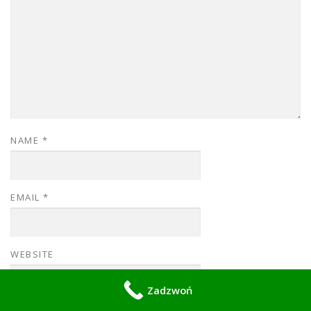
NAME
*
EMAIL
*
WEBSITE
Zadzwoń