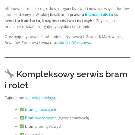
Milanówek – miasto-ogrodów, eleganckich willi i nowoczesnych domów
jednorodzinnych. W takiej lokalizacji
sprawna
brama i roleta
to
kwestia komfortu, bezpieczeństwa i estetyki
. Gdy brama
przestaje działać – reagujemy szybko i skutecznie.
Obsługujemy również pobliskie miejscowości: Grodzisk Mazowiecki,
Brwinów, Podkowa Leśna oraz
okolice Warszawa
.
Kompleksowy serwis bram
i rolet
Zajmujemy się
pełną obsługą
:
bram garażowych
bram wjazdowych
(ogrodzeniowych)
bram przemysłowych
szlabanów