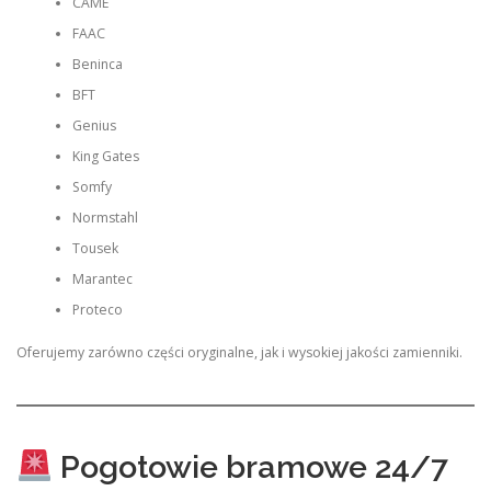
CAME
FAAC
Beninca
BFT
Genius
King Gates
Somfy
Normstahl
Tousek
Marantec
Proteco
Oferujemy zarówno części oryginalne, jak i wysokiej jakości zamienniki.
Pogotowie bramowe 24/7