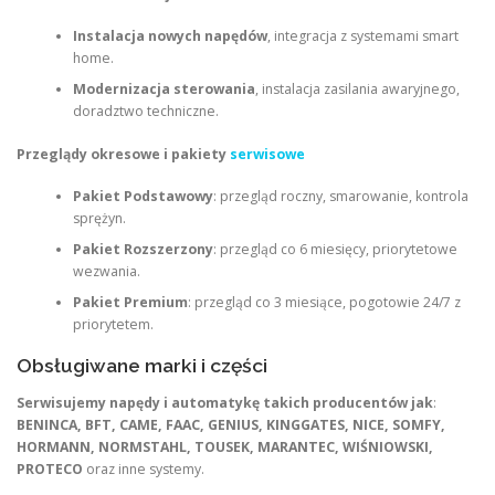
Instalacja nowych napędów
, integracja z systemami smart
home.
Modernizacja sterowania
, instalacja zasilania awaryjnego,
doradztwo techniczne.
Przeglądy okresowe i pakiety
serwisowe
Pakiet Podstawowy
: przegląd roczny, smarowanie, kontrola
sprężyn.
Pakiet Rozszerzony
: przegląd co 6 miesięcy, priorytetowe
wezwania.
Pakiet Premium
: przegląd co 3 miesiące, pogotowie 24/7 z
priorytetem.
Obsługiwane marki i części
Serwisujemy napędy i automatykę takich producentów jak
:
BENINCA, BFT, CAME, FAAC, GENIUS, KINGGATES, NICE, SOMFY,
HORMANN, NORMSTAHL, TOUSEK, MARANTEC, WIŚNIOWSKI,
PROTECO
oraz inne systemy.