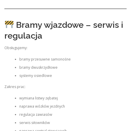
Bramy wjazdowe – serwis i
regulacja
Obsługujemy:
bramy przesuwne samonośne
bramy dwuskrzydłowe
systemy osiedlowe
Zakres prac:
wymiana listwy zębatej
naprawa wózków jezdnych
regulacja zawiasów
serwis siłowników
naprawa central sterujących