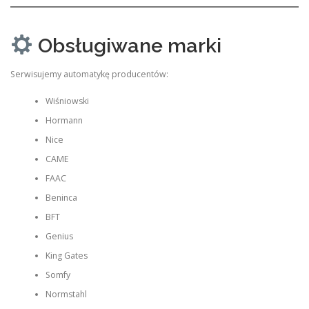
Obsługiwane marki
Serwisujemy automatykę producentów:
Wiśniowski
Hormann
Nice
CAME
FAAC
Beninca
BFT
Genius
King Gates
Somfy
Normstahl