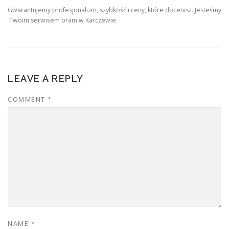
Gwarantujemy profesjonalizm, szybkość i ceny, które docenisz. Jesteśmy
Twoim serwisem bram w Karczewie.
LEAVE A REPLY
COMMENT
*
NAME
*