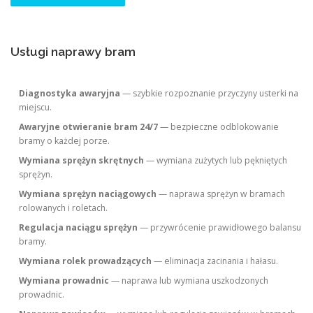
Usługi naprawy bram
Diagnostyka awaryjna
— szybkie rozpoznanie przyczyny usterki na
miejscu.
Awaryjne otwieranie bram 24/7
— bezpieczne odblokowanie
bramy o każdej porze.
Wymiana sprężyn skrętnych
— wymiana zużytych lub pękniętych
sprężyn.
Wymiana sprężyn naciągowych
— naprawa sprężyn w bramach
rolowanych i roletach.
Regulacja naciągu sprężyn
— przywrócenie prawidłowego balansu
bramy.
Wymiana rolek prowadzących
— eliminacja zacinania i hałasu.
Wymiana prowadnic
— naprawa lub wymiana uszkodzonych
prowadnic.