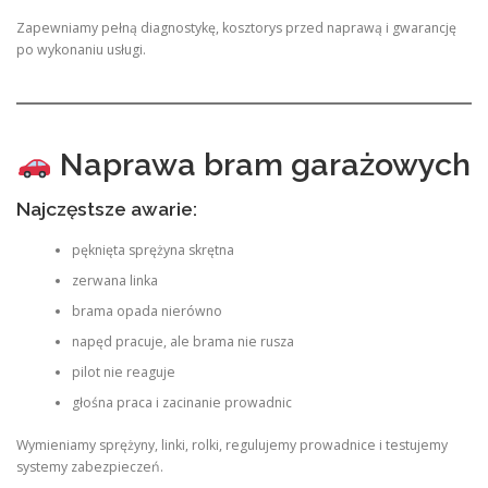
Zapewniamy pełną diagnostykę, kosztorys przed naprawą i gwarancję
po wykonaniu usługi.
Naprawa bram garażowych
Najczęstsze awarie:
pęknięta sprężyna skrętna
zerwana linka
brama opada nierówno
napęd pracuje, ale brama nie rusza
pilot nie reaguje
głośna praca i zacinanie prowadnic
Wymieniamy sprężyny, linki, rolki, regulujemy prowadnice i testujemy
systemy zabezpieczeń.