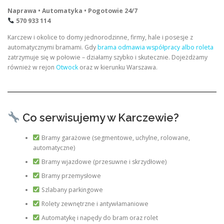
Naprawa • Automatyka • Pogotowie 24/7
570 933 114
Karczew i okolice to domy jednorodzinne, firmy, hale i posesje z
automatycznymi bramami. Gdy
brama odmawia współpracy albo roleta
zatrzymuje się w połowie – działamy szybko i skutecznie. Dojeżdżamy
również w rejon
Otwock
oraz w kierunku Warszawa.
Co serwisujemy w Karczewie?
Bramy garażowe (segmentowe, uchylne, rolowane,
automatyczne)
Bramy wjazdowe (przesuwne i skrzydłowe)
Bramy przemysłowe
Szlabany parkingowe
Rolety zewnętrzne i antywłamaniowe
Automatykę i napędy do bram oraz rolet