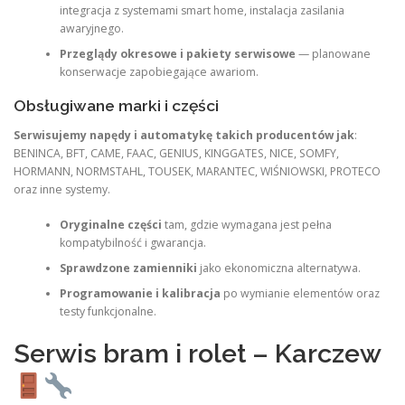
integracja z systemami smart home, instalacja zasilania
awaryjnego.
Przeglądy okresowe i pakiety serwisowe
— planowane
konserwacje zapobiegające awariom.
Obsługiwane marki i części
Serwisujemy napędy i automatykę takich producentów jak
:
BENINCA, BFT, CAME, FAAC, GENIUS, KINGGATES, NICE, SOMFY,
HORMANN, NORMSTAHL, TOUSEK, MARANTEC, WIŚNIOWSKI, PROTECO
oraz inne systemy.
Oryginalne części
tam, gdzie wymagana jest pełna
kompatybilność i gwarancja.
Sprawdzone zamienniki
jako ekonomiczna alternatywa.
Programowanie i kalibracja
po wymianie elementów oraz
testy funkcjonalne.
Serwis bram i rolet – Karczew