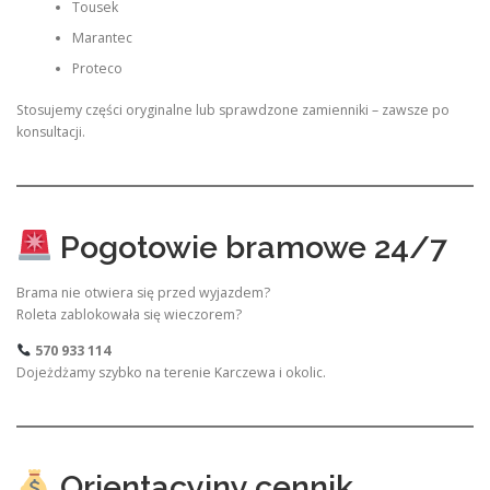
Tousek
Marantec
Proteco
Stosujemy części oryginalne lub sprawdzone zamienniki – zawsze po
konsultacji.
Pogotowie bramowe 24/7
Brama nie otwiera się przed wyjazdem?
Roleta zablokowała się wieczorem?
570 933 114
Dojeżdżamy szybko na terenie Karczewa i okolic.
Orientacyjny cennik