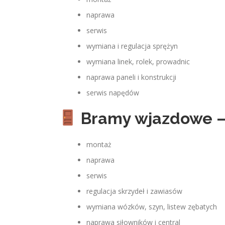
naprawa
serwis
wymiana i regulacja sprężyn
wymiana linek, rolek, prowadnic
naprawa paneli i konstrukcji
serwis napędów
Bramy wjazdowe –
montaż
naprawa
serwis
regulacja skrzydeł i zawiasów
wymiana wózków, szyn, listew zębatych
naprawa siłowników i central