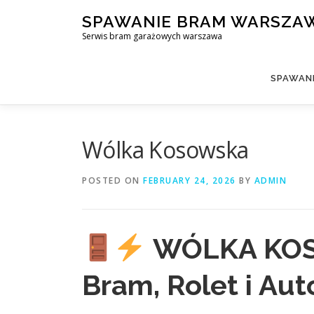
Skip
SPAWANIE BRAM WARSZA
to
Serwis bram garażowych warszawa
content
SPAWAN
Wólka Kosowska
POSTED ON
FEBRUARY 24, 2026
BY
ADMIN
WÓLKA KOS
Bram, Rolet i Au