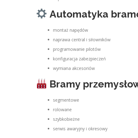
Automatyka bra
montaż napędów
naprawa central i siłowników
programowanie pilotów
konfiguracja zabezpieczeń
wymiana akcesoriów
Bramy przemysło
segmentowe
rolowane
szybkobieżne
serwis awaryjny i okresowy