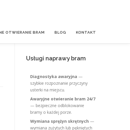
NE OTWIERANIE BRAM
BLOG
KONTAKT
Usługi naprawy bram
Diagnostyka awaryjna
—
szybkie rozpoznanie przyczyny
usterki na miejscu.
Awaryjne otwieranie bram 24/7
— bezpieczne odblokowanie
bramy o każdej porze.
Wymiana sprężyn skrętnych
—
wymiana zużytych lub pękniętych