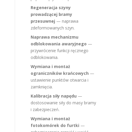
Regeneracja szyny
prowadzącej bramy
przesuwnej
— naprawa
zdeformowanych szyn.
Naprawa mechanizmu
odblokowania awaryjnego
—
przywrócenie funkcji ręcznego
odblokowania.
Wymiana i montaż
ograniczników krańcowych
—
ustawienie punktów otwarcia i
zamknięcia.
Kalibracja siły napędu
—
dostosowanie siły do masy bramy
i zabezpieczeń.
Wymiana i montaż
fotokomórek do furtki
—