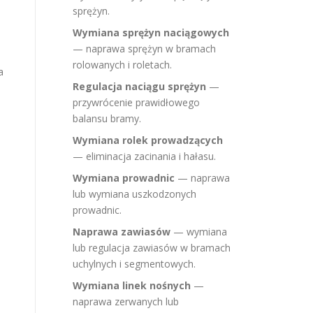
sprężyn.
Wymiana sprężyn naciągowych
— naprawa sprężyn w bramach
rolowanych i roletach.
a
Regulacja naciągu sprężyn
—
przywrócenie prawidłowego
balansu bramy.
Wymiana rolek prowadzących
— eliminacja zacinania i hałasu.
Wymiana prowadnic
— naprawa
lub wymiana uszkodzonych
prowadnic.
Naprawa zawiasów
— wymiana
lub regulacja zawiasów w bramach
uchylnych i segmentowych.
Wymiana linek nośnych
—
naprawa zerwanych lub