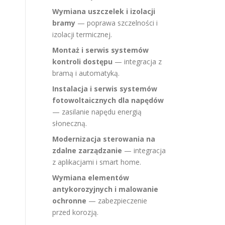
Wymiana uszczelek i izolacji
bramy
— poprawa szczelności i
izolacji termicznej.
Montaż i serwis systemów
kontroli dostępu
— integracja z
bramą i automatyką.
Instalacja i serwis systemów
fotowoltaicznych dla napędów
— zasilanie napędu energią
słoneczną.
Modernizacja sterowania na
zdalne zarządzanie
— integracja
z aplikacjami i smart home.
Wymiana elementów
antykorozyjnych i malowanie
ochronne
— zabezpieczenie
przed korozją.