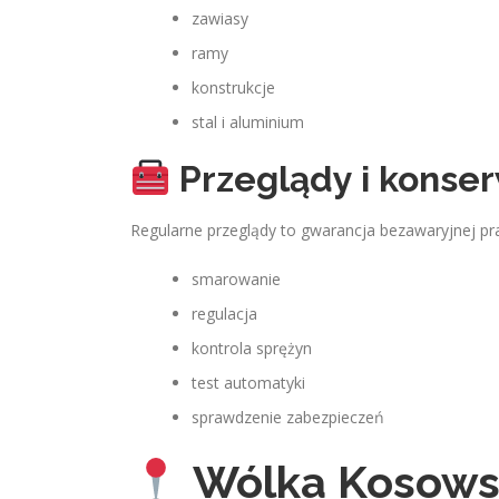
zawiasy
ramy
konstrukcje
stal i aluminium
Przeglądy i konse
Regularne przeglądy to gwarancja bezawaryjnej pr
smarowanie
regulacja
kontrola sprężyn
test automatyki
sprawdzenie zabezpieczeń
Wólka Kosowsk