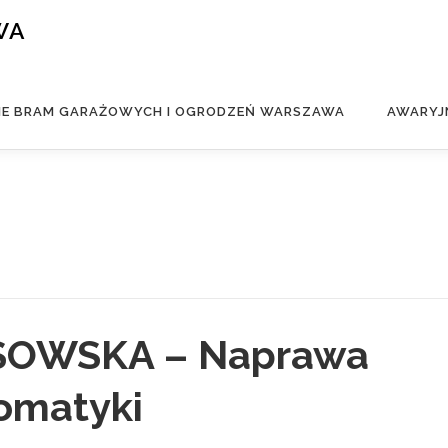
WA
IE BRAM GARAŻOWYCH I OGRODZEŃ WARSZAWA
AWARYJ
OWSKA – Naprawa
tomatyki