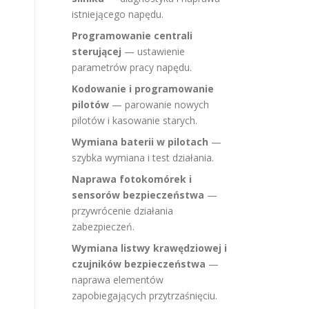
istniejącego napędu.
Programowanie centrali
sterującej
— ustawienie
parametrów pracy napędu.
Kodowanie i programowanie
pilotów
— parowanie nowych
pilotów i kasowanie starych.
Wymiana baterii w pilotach
—
szybka wymiana i test działania.
Naprawa fotokomórek i
sensorów bezpieczeństwa
—
przywrócenie działania
zabezpieczeń.
Wymiana listwy krawędziowej i
czujników bezpieczeństwa
—
naprawa elementów
zapobiegających przytrzaśnięciu.