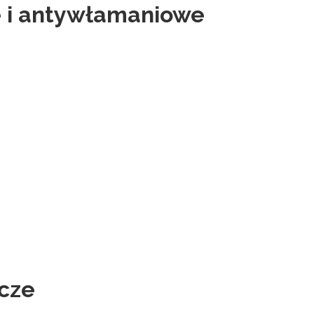
e i antywłamaniowe
cze