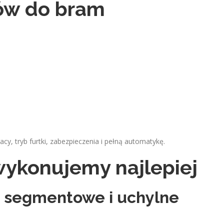
ów do bram
cy, tryb furtki, zabezpieczenia i pełną automatykę.
 wykonujemy najlepiej
 segmentowe i uchylne