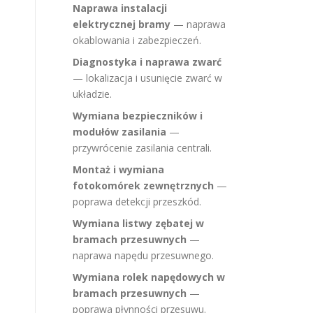
Naprawa instalacji
elektrycznej bramy
— naprawa
okablowania i zabezpieczeń.
Diagnostyka i naprawa zwarć
— lokalizacja i usunięcie zwarć w
układzie.
Wymiana bezpieczników i
modułów zasilania
—
przywrócenie zasilania centrali.
Montaż i wymiana
fotokomórek zewnętrznych
—
poprawa detekcji przeszkód.
Wymiana listwy zębatej w
bramach przesuwnych
—
naprawa napędu przesuwnego.
Wymiana rolek napędowych w
bramach przesuwnych
—
poprawa płynności przesuwu.