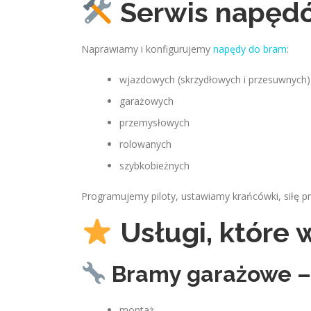
Serwis napęd
Naprawiamy i konfigurujemy
napędy do bram
:
wjazdowych (skrzydłowych i przesuwnych)
garażowych
przemysłowych
rolowanych
szybkobieżnych
Programujemy piloty, ustawiamy krańcówki, siłę pra
Usługi, które
Bramy garażowe –
montaż