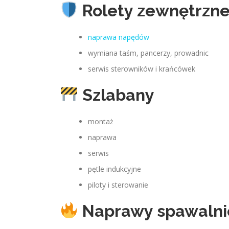
Rolety zewnętrzn
naprawa napędów
wymiana taśm, pancerzy, prowadnic
serwis sterowników i krańcówek
Szlabany
montaż
naprawa
serwis
pętle indukcyjne
piloty i sterowanie
Naprawy spawalni