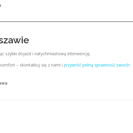
a
szawie
ąc szybki dojazd i natychmiastową interwencję.
komfort – skontaktuj się z nami i
przywróć pełną sprawność swoich
zawa