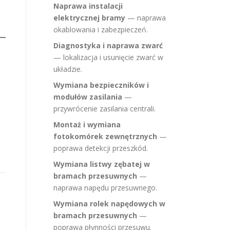
Naprawa instalacji
elektrycznej bramy
— naprawa
okablowania i zabezpieczeń.
Diagnostyka i naprawa zwarć
— lokalizacja i usunięcie zwarć w
układzie.
Wymiana bezpieczników i
modułów zasilania
—
przywrócenie zasilania centrali.
Montaż i wymiana
fotokomórek zewnętrznych
—
poprawa detekcji przeszkód.
Wymiana listwy zębatej w
bramach przesuwnych
—
naprawa napędu przesuwnego.
Wymiana rolek napędowych w
bramach przesuwnych
—
poprawa płynności przesuwu.