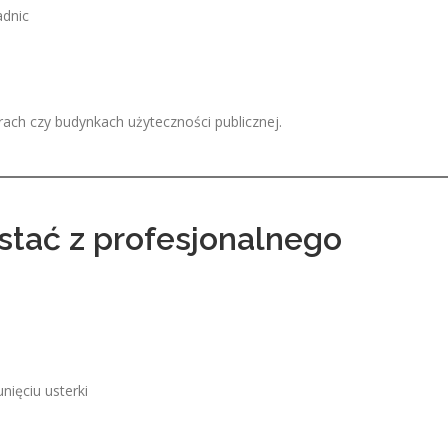
adnic
ach czy budynkach użyteczności publicznej.
stać z profesjonalnego
nięciu usterki