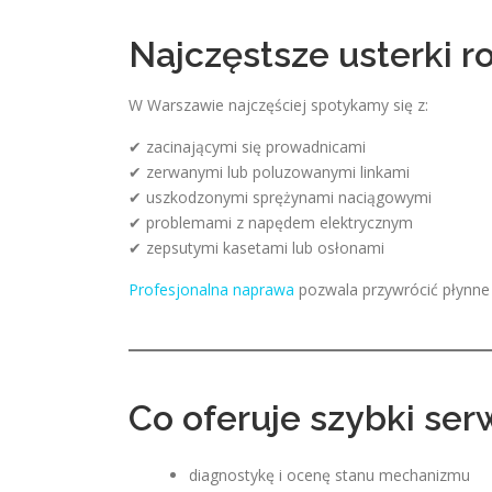
Najczęstsze usterki ro
W Warszawie najczęściej spotykamy się z:
✔ zacinającymi się prowadnicami
✔ zerwanymi lub poluzowanymi linkami
✔ uszkodzonymi sprężynami naciągowymi
✔ problemami z napędem elektrycznym
✔ zepsutymi kasetami lub osłonami
Profesjonalna naprawa
pozwala przywrócić płynne 
Co oferuje szybki serw
diagnostykę i ocenę stanu mechanizmu