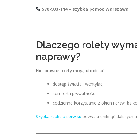
570-933-114 – szybka pomoc Warszawa
Dlaczego rolety wym
naprawy?
Niesprawne rolety mogą utrudniać:
dostęp światła i wentylacji
komfort i prywatność
codzienne korzystanie z okien i drzwi bal
Szybka reakcja serwisu
pozwala uniknąć dalszych 