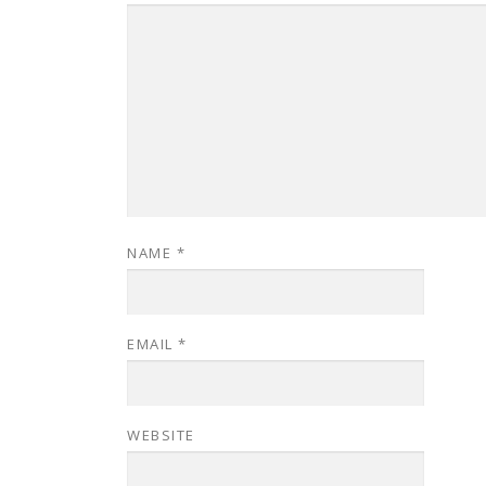
NAME
*
EMAIL
*
WEBSITE