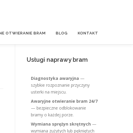
NE OTWIERANIE BRAM
BLOG
KONTAKT
Usługi naprawy bram
Diagnostyka awaryjna
—
szybkie rozpoznanie przyczyny
usterki na miejscu.
Awaryjne otwieranie bram 24/7
— bezpieczne odblokowanie
bramy o każdej porze.
Wymiana sprężyn skrętnych
—
wymiana zużytych lub pękniętych