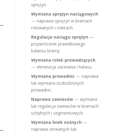
sprężyn.
Wymiana sprężyn naciągowych
— naprawa sprężyn w bramach
rolowanych i roletach.
Regulacja naciągu sprężyn
—
przywrócenie prawidłowego
balansu bramy.
Wymiana rolek prowadzących
— eliminacja zacinania i hałasu.
Wymiana prowadnic
— naprawa
lub wymiana uszkodzonych
prowadnic.
Naprawa zawiasów
— wymiana
lub regulacja zawiasów w bramach
uchylnych i segmentowych.
Wymiana linek nośnych
—
naprawa zerwanych lub