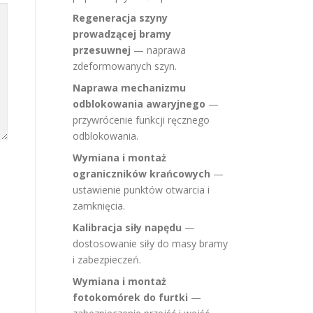
Regeneracja szyny
prowadzącej bramy
przesuwnej
— naprawa
zdeformowanych szyn.
Naprawa mechanizmu
odblokowania awaryjnego
—
przywrócenie funkcji ręcznego
odblokowania.
Wymiana i montaż
ograniczników krańcowych
—
ustawienie punktów otwarcia i
zamknięcia.
Kalibracja siły napędu
—
dostosowanie siły do masy bramy
i zabezpieczeń.
Wymiana i montaż
fotokomórek do furtki
—