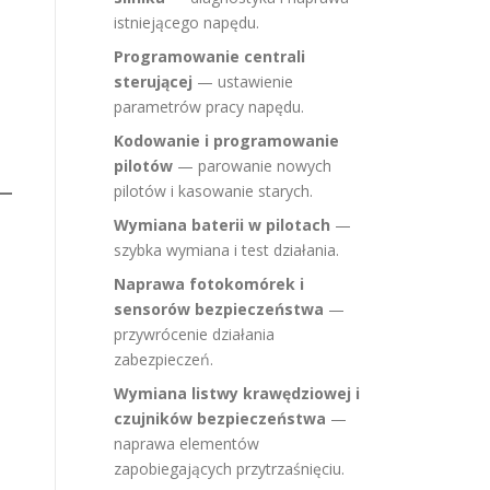
istniejącego napędu.
Programowanie centrali
sterującej
— ustawienie
parametrów pracy napędu.
Kodowanie i programowanie
pilotów
— parowanie nowych
pilotów i kasowanie starych.
Wymiana baterii w pilotach
—
szybka wymiana i test działania.
Naprawa fotokomórek i
sensorów bezpieczeństwa
—
przywrócenie działania
zabezpieczeń.
Wymiana listwy krawędziowej i
czujników bezpieczeństwa
—
naprawa elementów
zapobiegających przytrzaśnięciu.