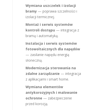
Wymiana uszczelek i izolacji
bramy
— poprawa szczelności i
izolacji termicznej.
Montaż i serwis systemów
kontroli dostępu
— integracja z
bramą i automatyką.
Instalacja i serwis systemów
fotowoltaicznych dla napędów
— zasilanie napędu energią
słoneczną.
Modernizacja sterowania na
zdalne zarządzanie
— integracja
z aplikacjami i smart home.
Wymiana elementów
antykorozyjnych i malowanie
ochronne
— zabezpieczenie
przed korozją.