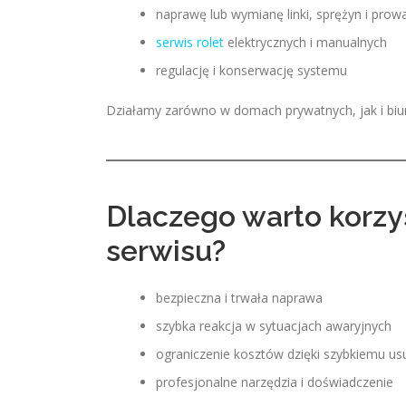
naprawę lub wymianę linki, sprężyn i prow
serwis rolet
elektrycznych i manualnych
regulację i konserwację systemu
Działamy zarówno w domach prywatnych, jak i biur
Dlaczego warto korzy
serwisu?
bezpieczna i trwała naprawa
szybka reakcja w sytuacjach awaryjnych
ograniczenie kosztów dzięki szybkiemu usu
profesjonalne narzędzia i doświadczenie