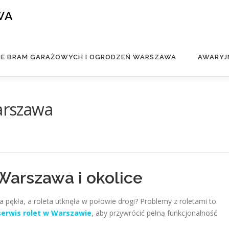
WA
IE BRAM GARAŻOWYCH I OGRODZEŃ WARSZAWA
AWARYJ
Warszawa
 Warszawa i okolice
ka pękła, a roleta utknęła w połowie drogi? Problemy z roletami to
serwis rolet w Warszawie
, aby przywrócić pełną funkcjonalność