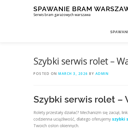
Skip
SPAWANIE BRAM WARSZA
to
Serwis bram garażowych warszawa
content
SPAWAN
Szybki serwis rolet – 
POSTED ON
MARCH 3, 2026
BY
ADMIN
Szybki serwis rolet –
Rolety przestały działać? Mechanizm się zaciął, lin
codzienna uciążliwość, dlatego oferujemy
szybki 
Twoich osłon okiennych.