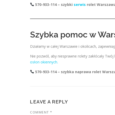
570-933-114 – szybki
serwis
rolet Warszaw
Szybka pomoc w War
Działamy w całej Warszawie i okolicach, zapewniaj
Nie pozwól, aby niesprawne rolety zakłócały Twój 
osłon okiennych.
570-933-114 – szybka naprawa rolet Wars
LEAVE A REPLY
COMMENT
*