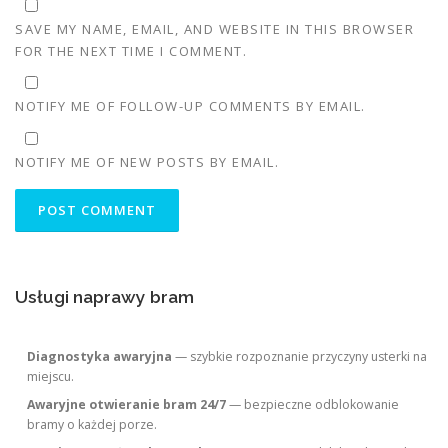
SAVE MY NAME, EMAIL, AND WEBSITE IN THIS BROWSER
FOR THE NEXT TIME I COMMENT.
NOTIFY ME OF FOLLOW-UP COMMENTS BY EMAIL.
NOTIFY ME OF NEW POSTS BY EMAIL.
Usługi naprawy bram
Diagnostyka awaryjna
— szybkie rozpoznanie przyczyny usterki na
miejscu.
Awaryjne otwieranie bram 24/7
— bezpieczne odblokowanie
bramy o każdej porze.