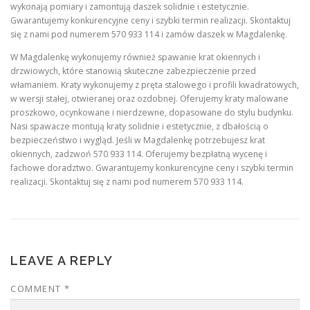
wykonają pomiary i zamontują daszek solidnie i estetycznie.
Gwarantujemy konkurencyjne ceny i szybki termin realizacji. Skontaktuj
się z nami pod numerem 570 933 114 i zamów daszek w Magdalenkę.
W Magdalenkę wykonujemy również spawanie krat okiennych i
drzwiowych, które stanowią skuteczne zabezpieczenie przed
włamaniem. Kraty wykonujemy z pręta stalowego i profili kwadratowych,
w wersji stałej, otwieranej oraz ozdobnej. Oferujemy kraty malowane
proszkowo, ocynkowane i nierdzewne, dopasowane do stylu budynku.
Nasi spawacze montują kraty solidnie i estetycznie, z dbałością o
bezpieczeństwo i wygląd. Jeśli w Magdalenkę potrzebujesz krat
okiennych, zadzwoń 570 933 114. Oferujemy bezpłatną wycenę i
fachowe doradztwo. Gwarantujemy konkurencyjne ceny i szybki termin
realizacji. Skontaktuj się z nami pod numerem 570 933 114.
LEAVE A REPLY
COMMENT
*