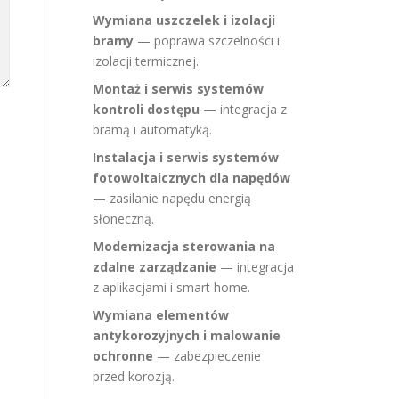
Wymiana uszczelek i izolacji
bramy
— poprawa szczelności i
izolacji termicznej.
Montaż i serwis systemów
kontroli dostępu
— integracja z
bramą i automatyką.
Instalacja i serwis systemów
fotowoltaicznych dla napędów
— zasilanie napędu energią
słoneczną.
Modernizacja sterowania na
zdalne zarządzanie
— integracja
z aplikacjami i smart home.
Wymiana elementów
antykorozyjnych i malowanie
ochronne
— zabezpieczenie
przed korozją.