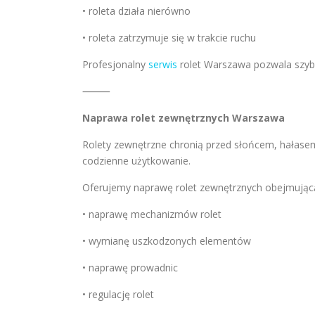
• roleta działa nierówno
• roleta zatrzymuje się w trakcie ruchu
Profesjonalny
serwis
rolet Warszawa pozwala szybk
⸻
Naprawa rolet zewnętrznych Warszawa
Rolety zewnętrzne chronią przed słońcem, hałase
codzienne użytkowanie.
Oferujemy naprawę rolet zewnętrznych obejmując
• naprawę mechanizmów rolet
• wymianę uszkodzonych elementów
• naprawę prowadnic
• regulację rolet