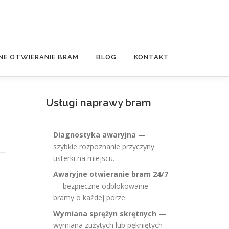
NE OTWIERANIE BRAM
BLOG
KONTAKT
Usługi naprawy bram
Diagnostyka awaryjna
—
szybkie rozpoznanie przyczyny
usterki na miejscu.
Awaryjne otwieranie bram 24/7
— bezpieczne odblokowanie
bramy o każdej porze.
Wymiana sprężyn skrętnych
—
wymiana zużytych lub pękniętych