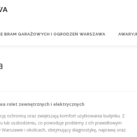
WA
IE BRAM GARAŻOWYCH I OGRODZEŃ WARSZAWA
AWARYJ
a
wa rolet zewnętrznych i elektrycznych
kcję ochronną oraz zwiększają komfort użytkowania budynku. Z
u lub uszkodzeniu, co powoduje problemy z ich prawidłowym
w Warszawie i okolicach, obejmujący diagnostykę, naprawę oraz