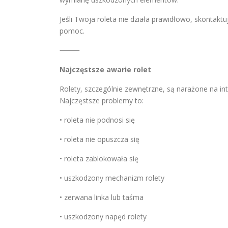
Jeśli Twoja roleta nie działa prawidłowo, skontak
pomoc.
⸻
Najczęstsze awarie rolet
Rolety, szczególnie zewnętrzne, są narażone na i
Najczęstsze problemy to:
• roleta nie podnosi się
• roleta nie opuszcza się
• roleta zablokowała się
• uszkodzony mechanizm rolety
• zerwana linka lub taśma
• uszkodzony napęd rolety