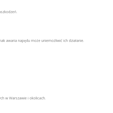
uszkodzeń.
nak awaria napędu może uniemożliwić ich działanie.
ch w Warszawie i okolicach.