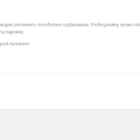
zpieczeństwem i komfortem użytkowania. Profesjonalny serwis rol
ną naprawę.
ę pod numerem: