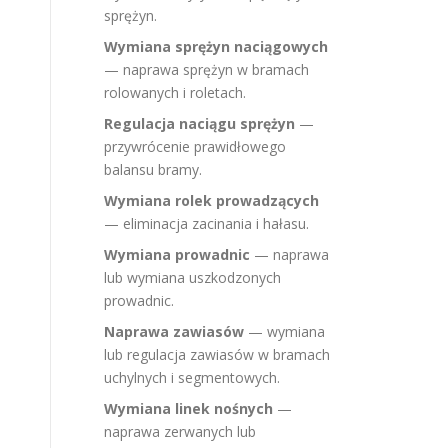
sprężyn.
Wymiana sprężyn naciągowych
— naprawa sprężyn w bramach
rolowanych i roletach.
Regulacja naciągu sprężyn
—
przywrócenie prawidłowego
balansu bramy.
Wymiana rolek prowadzących
— eliminacja zacinania i hałasu.
Wymiana prowadnic
— naprawa
lub wymiana uszkodzonych
prowadnic.
Naprawa zawiasów
— wymiana
lub regulacja zawiasów w bramach
uchylnych i segmentowych.
Wymiana linek nośnych
—
naprawa zerwanych lub