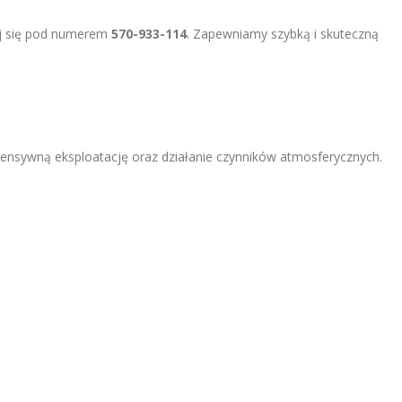
tuj się pod numerem
570-933-114
. Zapewniamy szybką i skuteczną
ntensywną eksploatację oraz działanie czynników atmosferycznych.