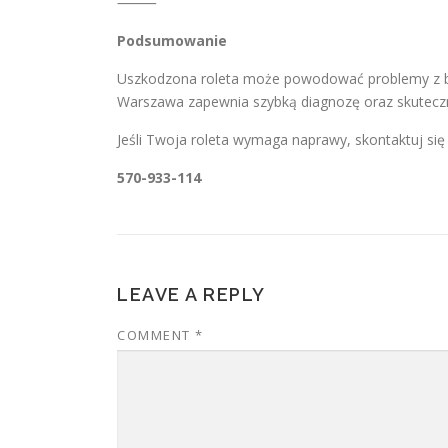
⸻
Podsumowanie
Uszkodzona roleta może powodować problemy z be
Warszawa zapewnia szybką diagnozę oraz skutecz
Jeśli Twoja roleta wymaga naprawy, skontaktuj si
570-933-114
LEAVE A REPLY
COMMENT
*