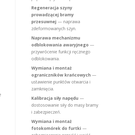
Regeneracja szyny
prowadzącej bramy
przesuwnej
— naprawa
zdeformowanych szyn.
Naprawa mechanizmu
odblokowania awaryjnego
—
przywrócenie funkcji ręcznego
odblokowania.
Wymiana i montaż
ograniczników krańcowych
—
ustawienie punktów otwarcia i
zamknięcia.
e
Kalibracja siły napędu
—
dostosowanie siły do masy bramy
i zabezpieczeń.
Wymiana i montaż
fotokomórek do furtki
—