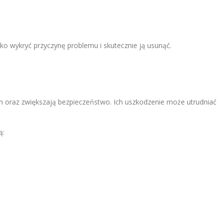
o wykryć przyczynę problemu i skutecznie ją usunąć.
m oraz zwiększają bezpieczeństwo. Ich uszkodzenie może utrudniać
ą: