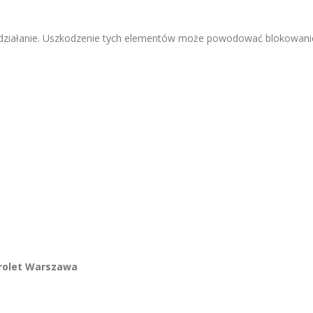
 działanie. Uszkodzenie tych elementów może powodować blokowani
 rolet Warszawa