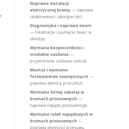
Naprawa instalacji
elektrycznej bramy
— naprawa
e
okablowania i zabezpieczeń.
Diagnostyka i naprawa zwarć
— lokalizacja i usunięcie zwarć w
układzie.
Wymiana bezpieczników i
modułów zasilania
—
przywrócenie zasilania centrali.
Montaż i wymiana
fotokomórek zewnętrznych
—
poprawa detekcji przeszkód.
Wymiana listwy zębatej w
bramach przesuwnych
—
naprawa napędu przesuwnego.
Wymiana rolek napędowych w
bramach przesuwnych
—
poprawa płynności przesuwu.