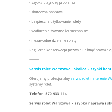
• szybką diagnozę problemu
• skuteczną naprawę
• bezpieczne użytkowanie rolety
• wydłużenie żywotności mechanizmu
• niezawodne działanie rolety
Regularna konserwacja pozwala uniknąć poważniejs
⸻
Serwis rolet Warszawa i okolice – szybki kon
Oferujemy profesjonalny
serwis rolet na terenie W
systemy rolet.
Telefon: 570-933-114
Serwis rolet Warszawa – szybka naprawa i s