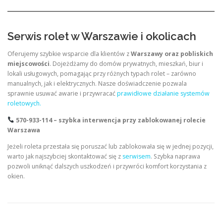
Serwis rolet w Warszawie i okolicach
Oferujemy szybkie wsparcie dla klientów z
Warszawy oraz pobliskich
miejscowości
. Dojeżdżamy do domów prywatnych, mieszkań, biur i
lokali usługowych, pomagając przy różnych typach rolet – zarówno
manualnych, jak i elektrycznych. Nasze doświadczenie pozwala
sprawnie usuwać awarie i przywracać
prawidłowe działanie systemów
roletowych.
570-933-114 – szybka interwencja przy zablokowanej rolecie
Warszawa
Jeżeli roleta przestała się poruszać lub zablokowała się w jednej pozycji,
warto jak najszybciej skontaktować się z
serwisem
. Szybka naprawa
pozwoli uniknąć dalszych uszkodzeń i przywróci komfort korzystania z
okien.