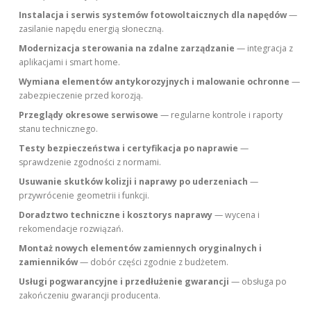
Instalacja i serwis systemów fotowoltaicznych dla napędów
—
zasilanie napędu energią słoneczną.
Modernizacja sterowania na zdalne zarządzanie
— integracja z
aplikacjami i smart home.
Wymiana elementów antykorozyjnych i malowanie ochronne
—
zabezpieczenie przed korozją.
Przeglądy okresowe serwisowe
— regularne kontrole i raporty
stanu technicznego.
Testy bezpieczeństwa i certyfikacja po naprawie
—
sprawdzenie zgodności z normami.
Usuwanie skutków kolizji i naprawy po uderzeniach
—
przywrócenie geometrii i funkcji.
Doradztwo techniczne i kosztorys naprawy
— wycena i
rekomendacje rozwiązań.
Montaż nowych elementów zamiennych oryginalnych i
zamienników
— dobór części zgodnie z budżetem.
Usługi pogwarancyjne i przedłużenie gwarancji
— obsługa po
zakończeniu gwarancji producenta.