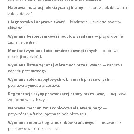
Naprawa instalacji elektrycznej bramy
— naprawa okablowania i
zabezpieczeń.
Diagnostyka i naprawa zwarć
— lokalizacja i usunięcie zwarć w
układzie.
Wymiana bezpieczników i modułów zasilania
— przywrócenie
zasilania centrali.
Montaż i wymiana fotokomórek zewnętrznych
— poprawa
detekcji przeszkód.
Wymiana listwy zębatej w bramach przesuwnych
— naprawa
napędu przesuwnego.
Wymiana rolek napędowych w bramach przesuwnych
—
poprawa płynności przesuwu.
Regeneracja szyny prowadzącej bramy przesuwnej
— naprawa
zdeformowanych szyn.
Naprawa mechanizmu odblokowania awaryjnego
—
przywrócenie funkcji ręcznego odblokowania.
Wymiana i montaż ograniczników krańcowych
— ustawienie
punktów otwarcia i zamknięcia.