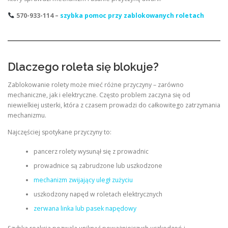
570-933-114 –
szybka pomoc przy zablokowanych roletach
Dlaczego roleta się blokuje?
Zablokowanie rolety może mieć różne przyczyny – zarówno
mechaniczne, jak i elektryczne. Często problem zaczyna się od
niewielkiej usterki, która z czasem prowadzi do całkowitego zatrzymania
mechanizmu.
Najczęściej spotykane przyczyny to:
pancerz rolety wysunął się z prowadnic
prowadnice są zabrudzone lub uszkodzone
mechanizm zwijający uległ zużyciu
uszkodzony napęd w roletach elektrycznych
zerwana linka lub pasek napędowy