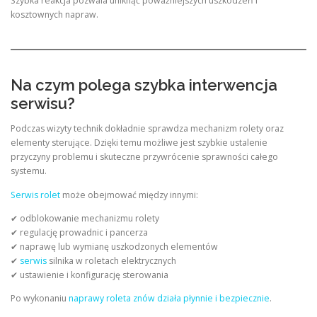
Szybka reakcja pozwala uniknąć poważniejszych uszkodzeń i
kosztownych napraw.
Na czym polega szybka interwencja
serwisu?
Podczas wizyty technik dokładnie sprawdza mechanizm rolety oraz
elementy sterujące. Dzięki temu możliwe jest szybkie ustalenie
przyczyny problemu i skuteczne przywrócenie sprawności całego
systemu.
Serwis rolet
może obejmować między innymi:
✔ odblokowanie mechanizmu rolety
✔ regulację prowadnic i pancerza
✔ naprawę lub wymianę uszkodzonych elementów
✔
serwis
silnika w roletach elektrycznych
✔ ustawienie i konfigurację sterowania
Po wykonaniu
naprawy roleta znów działa płynnie i bezpiecznie
.