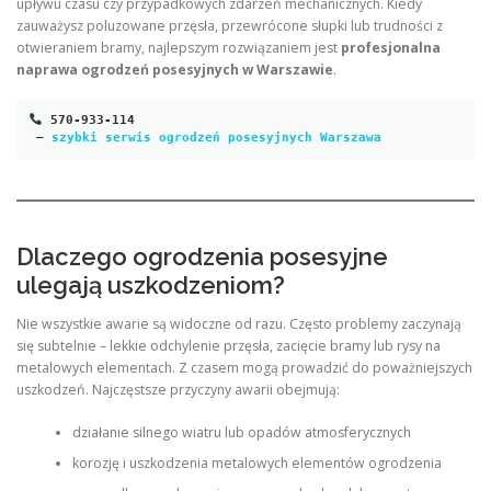
upływu czasu czy przypadkowych zdarzeń mechanicznych. Kiedy
zauważysz poluzowane przęsła, przewrócone słupki lub trudności z
otwieraniem bramy, najlepszym rozwiązaniem jest
profesjonalna
naprawa ogrodzeń posesyjnych w Warszawie
.
570-933-114
 – 
szybki serwis ogrodzeń posesyjnych Warszawa
Dlaczego ogrodzenia posesyjne
ulegają uszkodzeniom?
Nie wszystkie awarie są widoczne od razu. Często problemy zaczynają
się subtelnie – lekkie odchylenie przęsła, zacięcie bramy lub rysy na
metalowych elementach. Z czasem mogą prowadzić do poważniejszych
uszkodzeń. Najczęstsze przyczyny awarii obejmują:
działanie silnego wiatru lub opadów atmosferycznych
korozję i uszkodzenia metalowych elementów ogrodzenia