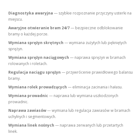
Diagnostyka awaryjna
— szybkie rozpoznanie przyczyny usterki na
miejscu.
Awaryjne otwieranie bram 24/7
— bezpieczne odblokowanie
bramy o każdej porze.
Wymiana sprężyn skrętnych
— wymiana zużytych lub pękniętych
sprężyn.
Wymiana sprężyn naciągowych
— naprawa sprężyn w bramach
rolowanych i roletach.
Regulacja naciągu sprężyn
— przywrócenie prawidłowego balansu
bramy.
Wymiana rolek prowadzących
— eliminacja zacinania i hałasu.
Wymiana prowadnic
— naprawa lub wymiana uszkodzonych
prowadnic.
Naprawa zawiasów
— wymiana lub regulacja zawiasów w bramach
uchylnych i segmentowych.
Wymiana linek nośnych
— naprawa zerwanych lub przetartych
linek.