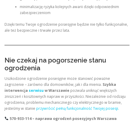
minimalizację ryzyka kolejnych awarii dzięki odpowiednim
zabezpieczeniom
Dzięki temu Twoje ogrodzenie posesyjne będzie nie tylko funkcjonalne,
ale też bezpieczne i trwałe przez lata.
Nie czekaj na pogorszenie stanu
ogrodzenia
Uszkodzone ogrodzenie posesyjne może stanowić poważne
zagrożenie – zarówno dla domowników, jak i dla mienia.
Szybka
interwencja
serwisu
w Warszawie
pozwala uniknąć większych
zniszczeń i kosztownych napraw w przyszłości. Niezależnie od rodzaju
ogrodzenia, problemu mechanicznego czy elektrycznego w bramie,
jesteśmy w stanie
przywrócić pełną funkcjonalność Twojej posesji.
570-933-114 – naprawa ogrodzeń posesyjnych Warszawa