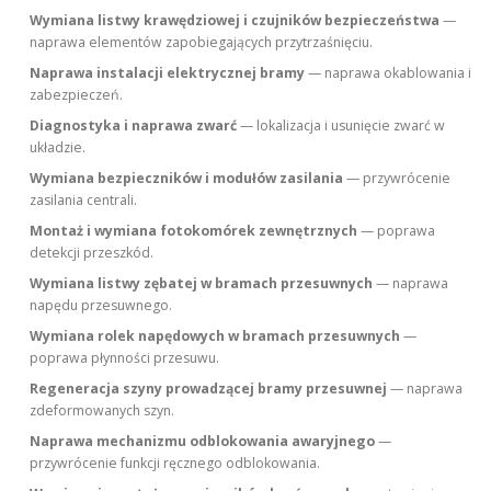
Wymiana listwy krawędziowej i czujników bezpieczeństwa
—
naprawa elementów zapobiegających przytrzaśnięciu.
Naprawa instalacji elektrycznej bramy
— naprawa okablowania i
zabezpieczeń.
Diagnostyka i naprawa zwarć
— lokalizacja i usunięcie zwarć w
układzie.
Wymiana bezpieczników i modułów zasilania
— przywrócenie
zasilania centrali.
Montaż i wymiana fotokomórek zewnętrznych
— poprawa
detekcji przeszkód.
Wymiana listwy zębatej w bramach przesuwnych
— naprawa
napędu przesuwnego.
Wymiana rolek napędowych w bramach przesuwnych
—
poprawa płynności przesuwu.
Regeneracja szyny prowadzącej bramy przesuwnej
— naprawa
zdeformowanych szyn.
Naprawa mechanizmu odblokowania awaryjnego
—
przywrócenie funkcji ręcznego odblokowania.