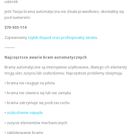
usterek.
Jeśli Twoja brama automatyczna nie działa prawidłowo, skontaktuj się
pod numerem:
570-933-114
Zapewniamy
szybki dojazd oraz profesjonalny serwis
.
⸻
Najczęstsze awarie bram automatycznych
Bramy automatyczne są intensywnie użytkowane, dlatego ich elementy
mogą ulec zużyciu lub uszkodzeniu. Najczęstsze problemy obejmują:
• brama nie reaguje na pilota
• brama nie otwiera się lub nie zamyka
• brama zatrzymuje się podczas ruchu
•
uszkodzenie napędu
• zużycie elementów mechanicznych
• zablokowanie bramy