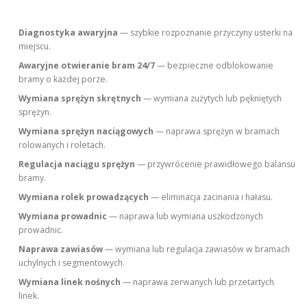
Diagnostyka awaryjna
— szybkie rozpoznanie przyczyny usterki na
miejscu.
Awaryjne otwieranie bram 24/7
— bezpieczne odblokowanie
bramy o każdej porze.
Wymiana sprężyn skrętnych
— wymiana zużytych lub pękniętych
sprężyn.
Wymiana sprężyn naciągowych
— naprawa sprężyn w bramach
rolowanych i roletach.
Regulacja naciągu sprężyn
— przywrócenie prawidłowego balansu
bramy.
Wymiana rolek prowadzących
— eliminacja zacinania i hałasu.
Wymiana prowadnic
— naprawa lub wymiana uszkodzonych
prowadnic.
Naprawa zawiasów
— wymiana lub regulacja zawiasów w bramach
uchylnych i segmentowych.
Wymiana linek nośnych
— naprawa zerwanych lub przetartych
linek.