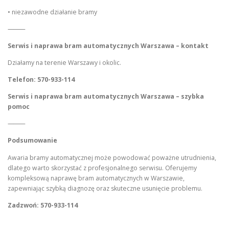
• niezawodne działanie bramy
⸻
Serwis i naprawa bram automatycznych Warszawa – kontakt
Działamy na terenie Warszawy i okolic.
Telefon: 570-933-114
Serwis i naprawa bram automatycznych Warszawa – szybka
pomoc
⸻
Podsumowanie
Awaria bramy automatycznej może powodować poważne utrudnienia,
dlatego warto skorzystać z profesjonalnego serwisu. Oferujemy
kompleksową naprawę bram automatycznych w Warszawie,
zapewniając szybką diagnozę oraz skuteczne usunięcie problemu.
Zadzwoń: 570-933-114