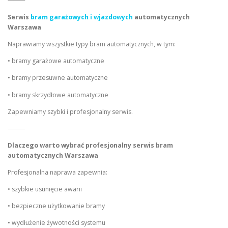
⸻
Serwis
bram garażowych i wjazdowych
automatycznych
Warszawa
Naprawiamy wszystkie typy bram automatycznych, w tym:
• bramy garażowe automatyczne
• bramy przesuwne automatyczne
• bramy skrzydłowe automatyczne
Zapewniamy szybki i profesjonalny serwis.
⸻
Dlaczego warto wybrać profesjonalny serwis bram
automatycznych Warszawa
Profesjonalna naprawa zapewnia:
• szybkie usunięcie awarii
• bezpieczne użytkowanie bramy
• wydłużenie żywotności systemu