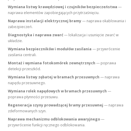
Wymiana listwy krawędziowej i czujników bezpieczeństwa
—
naprawa elementów zapobiegających przytrzaśnięciu.
Naprawa instalacji elektrycznej bramy
— naprawa okablowania i
zabezpieczeń.
Diagnostyka i naprawa zwarć
— lokalizacja i usunięcie zwarć w
układzie.
Wymiana bezpieczników i modułów zasilania
— przywrócenie
zasilania centrali.
Montaż i wymiana fotokomórek zewnętrznych
— poprawa
detekcji przeszkód.
Wymiana listwy zębatej w bramach przesuwnych
— naprawa
napędu przesuwnego.
Wymiana rolek napędowych w bramach przesuwnych
—
poprawa płynności przesuwu.
Regeneracja szyny prowadzącej bramy przesuwnej
— naprawa
zdeformowanych szyn.
Naprawa mechanizmu odblokowania awaryjnego
—
przywrócenie funkcji ręcznego odblokowania.