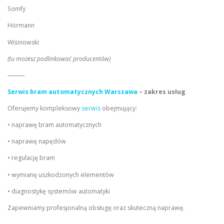
Somfy
Hörmann
Wiśniowski
(tu możesz podlinkować producentów)
⸻
Serwis bram automatycznych Warszawa
– zakres usług
Oferujemy kompleksowy
serwis
obejmujący:
• naprawę bram automatycznych
• naprawę napędów
• regulację bram
• wymianę uszkodzonych elementów
• diagnostykę systemów automatyki
Zapewniamy profesjonalną obsługę oraz skuteczną naprawę.