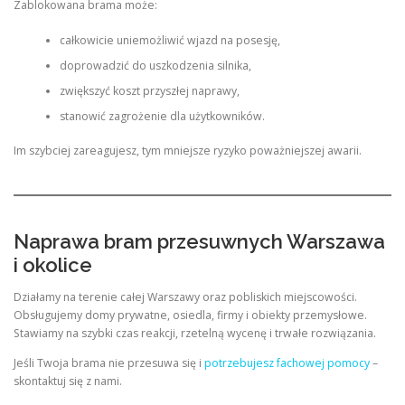
Zablokowana brama może:
całkowicie uniemożliwić wjazd na posesję,
doprowadzić do uszkodzenia silnika,
zwiększyć koszt przyszłej naprawy,
stanowić zagrożenie dla użytkowników.
Im szybciej zareagujesz, tym mniejsze ryzyko poważniejszej awarii.
Naprawa bram przesuwnych Warszawa
i okolice
Działamy na terenie całej Warszawy oraz pobliskich miejscowości.
Obsługujemy domy prywatne, osiedla, firmy i obiekty przemysłowe.
Stawiamy na szybki czas reakcji, rzetelną wycenę i trwałe rozwiązania.
Jeśli Twoja brama nie przesuwa się i
potrzebujesz fachowej pomocy
–
skontaktuj się z nami.