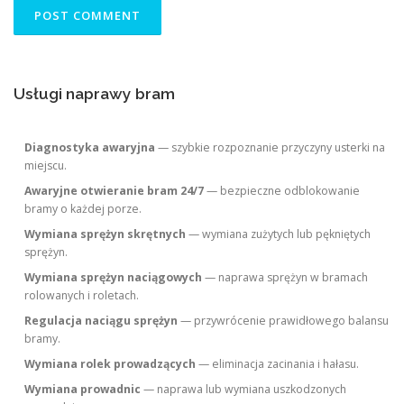
Usługi naprawy bram
Diagnostyka awaryjna
— szybkie rozpoznanie przyczyny usterki na
miejscu.
Awaryjne otwieranie bram 24/7
— bezpieczne odblokowanie
bramy o każdej porze.
Wymiana sprężyn skrętnych
— wymiana zużytych lub pękniętych
sprężyn.
Wymiana sprężyn naciągowych
— naprawa sprężyn w bramach
rolowanych i roletach.
Regulacja naciągu sprężyn
— przywrócenie prawidłowego balansu
bramy.
Wymiana rolek prowadzących
— eliminacja zacinania i hałasu.
Wymiana prowadnic
— naprawa lub wymiana uszkodzonych