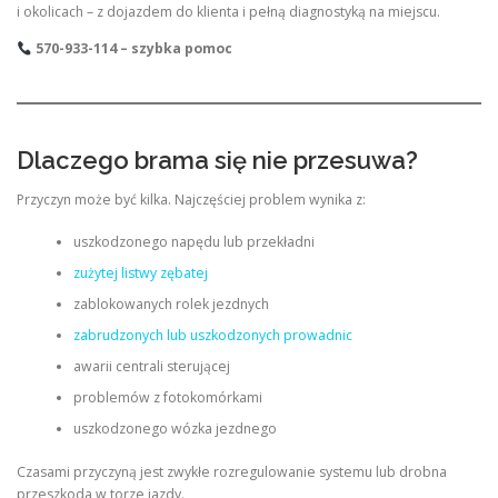
i okolicach – z dojazdem do klienta i pełną diagnostyką na miejscu.
570-933-114 – szybka pomoc
Dlaczego brama się nie przesuwa?
Przyczyn może być kilka. Najczęściej problem wynika z:
uszkodzonego napędu lub przekładni
zużytej listwy zębatej
zablokowanych rolek jezdnych
zabrudzonych lub uszkodzonych prowadnic
awarii centrali sterującej
problemów z fotokomórkami
uszkodzonego wózka jezdnego
Czasami przyczyną jest zwykłe rozregulowanie systemu lub drobna
przeszkoda w torze jazdy.