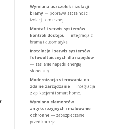
Wymiana uszczelek i izolacji
bramy
— poprawa szczelności i
izolacji termicznej.
Montaż i serwis systemów
kontroli dostępu
— integracja z
bramą i automatyką.
Instalacja i serwis systemów
fotowoltaicznych dla napędów
— zasilanie napędu energią
.
słoneczną.
Modernizacja sterowania na
zdalne zarządzanie
— integracja
z aplikacjami i smart home.
w
Wymiana elementów
antykorozyjnych i malowanie
ochronne
— zabezpieczenie
przed korozją.