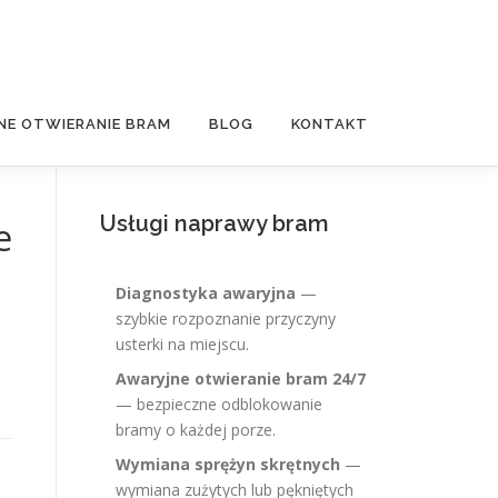
NE OTWIERANIE BRAM
BLOG
KONTAKT
Usługi naprawy bram
e
Diagnostyka awaryjna
—
szybkie rozpoznanie przyczyny
usterki na miejscu.
Awaryjne otwieranie bram 24/7
— bezpieczne odblokowanie
bramy o każdej porze.
Wymiana sprężyn skrętnych
—
wymiana zużytych lub pękniętych