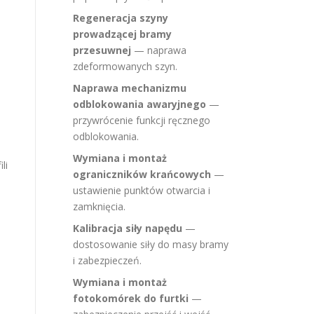
Regeneracja szyny
prowadzącej bramy
przesuwnej
— naprawa
zdeformowanych szyn.
Naprawa mechanizmu
odblokowania awaryjnego
—
przywrócenie funkcji ręcznego
odblokowania.
Wymiana i montaż
li
ograniczników krańcowych
—
ustawienie punktów otwarcia i
zamknięcia.
Kalibracja siły napędu
—
dostosowanie siły do masy bramy
i zabezpieczeń.
Wymiana i montaż
fotokomórek do furtki
—