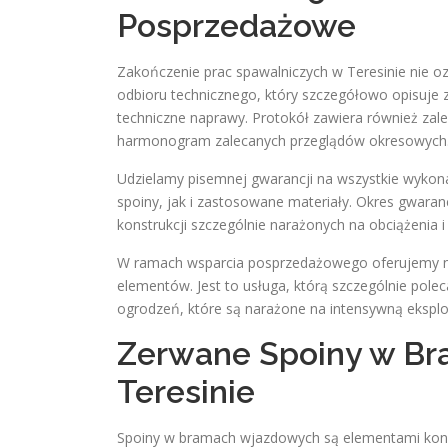
Posprzedażowe
Zakończenie prac spawalniczych w Teresinie nie o
odbioru technicznego, który szczegółowo opisuje
techniczne naprawy. Protokół zawiera również zal
harmonogram zalecanych przeglądów okresowych
Udzielamy pisemnej gwarancji na wszystkie wykon
spoiny, jak i zastosowane materiały. Okres gwara
konstrukcji szczególnie narażonych na obciążenia
W ramach wsparcia posprzedażowego oferujemy n
elementów. Jest to usługa, którą szczególnie pol
ogrodzeń, które są narażone na intensywną eksplo
Zerwane Spoiny w Br
Teresinie
Spoiny w bramach wjazdowych są elementami konst