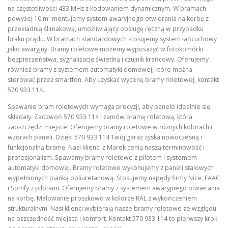
na częstotliwości 433 MHz z kodowaniem dynamicznym. W bramach
powyżej 10 m² montujemy system awaryjnego otwierania na korbę z
przekładnią ślimakową, umożliwiający obsługę ręczną w przypadku
braku prądu. W bramach standardowych stosujemy system łańcuchowy
jako awaryjny. Bramy roletowe możemy wyposażyć w fotokomórki
bezpieczeństwa, sygnalizację świetlną i czujnik krańcowy. Oferujemy
również bramy z systemem automatyki domowej, które można
sterować przez smartfon. Aby uzyskać wycenę bramy roletowej, kontakt
570 933 114.
Spawanie bram roletowych wymaga precyzji, aby panele idealnie się
składały. Zadzwoń 570 933 114 i zamów bramę roletową, która
zaoszczędzi miejsce. Oferujemy bramy roletowe w różnych kolorach i
wzorach paneli. Dzięki 570 933 114 Twój garaż zyska nowoczesną i
funkcjonalną bramę. Nasi klienci z Marek cenią naszą terminowość i
profesjonalizm. Spawamy bramy roletowe z pilotem i systemem
automatyki domowej. Bramy roletowe wykonujemy z paneli stalowych
wypełnionych pianką poliuretanową. Stosujemy napędy firmy Nice, FAAC
i Somfy z pilotami. Oferujemy bramy z systemem awaryjnego otwierania
na korbę. Malowanie proszkowo w kolorze RAL z wykończeniem
strukturalnym. Nasi klienci wybierają nasze bramy roletowe ze względu
na oszczędność miejsca i komfort. Kontakt 570 933 114 to pierwszy krok