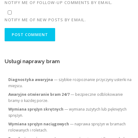
NOTIFY ME OF FOLLOW-UP COMMENTS BY EMAIL.
NOTIFY ME OF NEW POSTS BY EMAIL.
Usługi naprawy bram
Diagnostyka awaryjna
— szybkie rozpoznanie przyczyny usterki na
miejscu.
Awaryjne otwieranie bram 24/7
— bezpieczne odblokowanie
bramy o każdej porze.
Wymiana sprężyn skrętnych
— wymiana zużytych lub pękniętych
sprężyn.
Wymiana sprężyn naciągowych
— naprawa sprężyn w bramach
rolowanych i roletach.