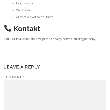
Lesznowola
Warszawa
oraz cała okolica do 30 km
Kontakt
570 933 114
Szybki dojazd, profesjonalny serwis, atrakcyjne ceny.
LEAVE A REPLY
COMMENT
*