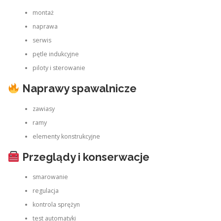
montaż
naprawa
serwis
pętle indukcyjne
piloty i sterowanie
Naprawy spawalnicze
zawiasy
ramy
elementy konstrukcyjne
Przeglądy i konserwacje
smarowanie
regulacja
kontrola sprężyn
test automatyki