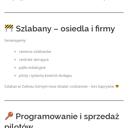
Szlabany – osiedla i firmy
Serwisujemy:
ramiona szlabanów
centrale sterujące
pętle indukcyjne
piloty i systemy kontroli dostępu
Szlaban w Zalesiu Górnym musi działać codziennie – bez kaprysów
Programowanie i sprzedaż
pilotów