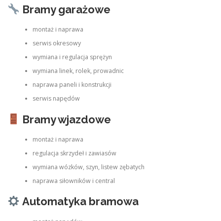
Bramy garażowe
montaż i naprawa
serwis okresowy
wymiana i regulacja sprężyn
wymiana linek, rolek, prowadnic
naprawa paneli i konstrukcji
serwis napędów
Bramy wjazdowe
montaż i naprawa
regulacja skrzydeł i zawiasów
wymiana wózków, szyn, listew zębatych
naprawa siłowników i central
Automatyka bramowa