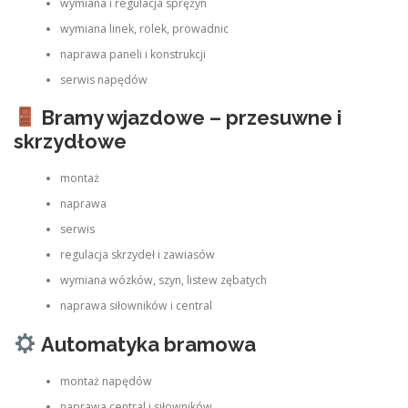
wymiana i regulacja sprężyn
wymiana linek, rolek, prowadnic
naprawa paneli i konstrukcji
serwis napędów
Bramy wjazdowe – przesuwne i
skrzydłowe
montaż
naprawa
serwis
regulacja skrzydeł i zawiasów
wymiana wózków, szyn, listew zębatych
naprawa siłowników i central
Automatyka bramowa
montaż napędów
naprawa central i siłowników