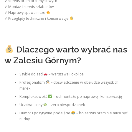
✔ Serwis bram przemysłowych
✔ Montaż i serwis szlabanów
✔ Naprawy spawalnicze
✔ Przeglądy techniczne i konserwacje
Dlaczego warto wybrać nas
w Zalesiu Górnym?
Szybki dojazd
– Warszawa i okolice
Profesjonalizm
– doświadczenie w obsłudze wszystkich
marek
Kompleksowość
– od montażu po naprawę i konserwację
Uczciwe ceny
– zero niespodzianek
Humor i pozytywne podejście
– bo serwis bram nie musi być
nudny!