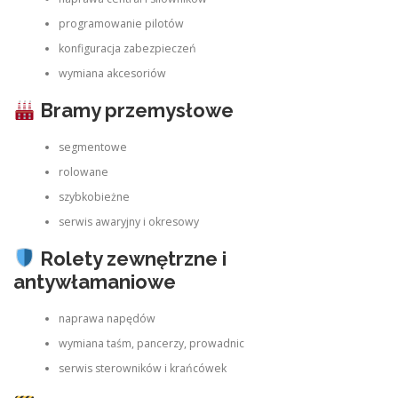
programowanie pilotów
konfiguracja zabezpieczeń
wymiana akcesoriów
Bramy przemysłowe
segmentowe
rolowane
szybkobieżne
serwis awaryjny i okresowy
Rolety zewnętrzne i
antywłamaniowe
naprawa napędów
wymiana taśm, pancerzy, prowadnic
serwis sterowników i krańcówek