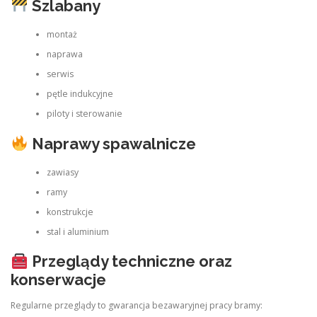
Szlabany
montaż
naprawa
serwis
pętle indukcyjne
piloty i sterowanie
Naprawy spawalnicze
zawiasy
ramy
konstrukcje
stal i aluminium
Przeglądy techniczne oraz
konserwacje
Regularne przeglądy to gwarancja bezawaryjnej pracy bramy: