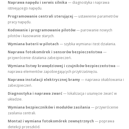
Naprawa napędu i serwis silnika
— diagnostyka i naprawa
istniejącego napędu.
Programowanie centrali sterującej
— ustawienie parametrów
pracy napędu.
Kodowanie i programowanie pilotów
— parowanie nowych
pilotów i kasowanie starych.
Wymiana baterii w pilotach
— szybka wymiana i test działania.
Naprawa fotokomórek i sensorów bezpieczeństwa
—
przywrócenie działania zabezpieczeń.
Wymiana listwy krawędziowej i czujników bezpieczeństwa
—
naprawa elementów zapobiegających przytrzaśnięciu.
Naprawa instalacji elektrycznej bramy
— naprawa okablowania i
zabezpieczeń.
Diagnostyka i naprawa zwarć
— lokalizacja i usunięcie zwarć w
układzie.
Wymiana bezpieczników i modułów zasilania
— przywrócenie
zasilania centrali.
Montaż i wymiana fotokomórek zewnętrznych
— poprawa
detekcji przeszkód.