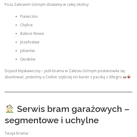
Poza Zalesiem Górnym działamy w całej okolicy:
Piaseczno
Chylice
Babice Nowe
Józefosław
Julianów
Głosków
Dojazd błyskawiczny – jeśli brama w Zalesiu Górnym postanowiła się
zbuntować, jesteśmy u Ciebie szybciej niż kurier z paczką z Allegro
Serwis bram garażowych –
segmentowe i uchylne
Twoja brama: