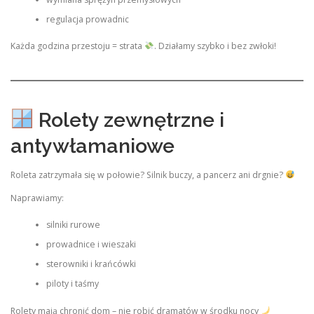
regulacja prowadnic
Każda godzina przestoju = strata
. Działamy szybko i bez zwłoki!
Rolety zewnętrzne i
antywłamaniowe
Roleta zatrzymała się w połowie? Silnik buczy, a pancerz ani drgnie?
Naprawiamy:
silniki rurowe
prowadnice i wieszaki
sterowniki i krańcówki
piloty i taśmy
Rolety mają chronić dom – nie robić dramatów w środku nocy