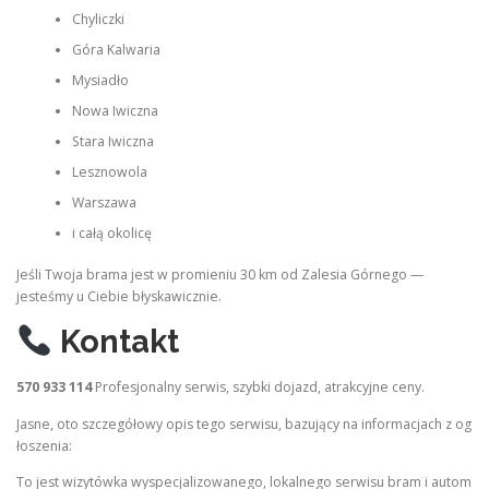
Chyliczki
Góra Kalwaria
Mysiadło
Nowa Iwiczna
Stara Iwiczna
Lesznowola
Warszawa
i całą okolicę
Jeśli Twoja brama jest w promieniu 30 km od Zalesia Górnego —
jesteśmy u Ciebie błyskawicznie.
Kontakt
570 933 114
Profesjonalny serwis, szybki dojazd, atrakcyjne ceny.
Jasne, oto szczegółowy opis tego serwisu, bazujący na informacjach z og
łoszenia:
To jest wizytówka wyspecjalizowanego, lokalnego serwisu bram i autom