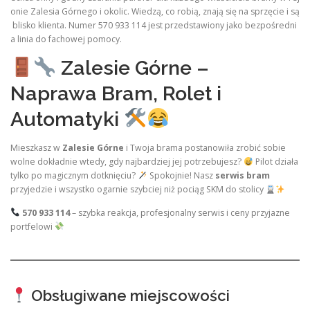
onie Zalesia Górnego i okolic. Wiedzą, co robią, znają się na sprzęcie i są
blisko klienta. Numer 570 933 114 jest przedstawiony jako bezpośredni
a linia do fachowej pomocy.
Zalesie Górne –
Naprawa Bram, Rolet i
Automatyki
Mieszkasz w
Zalesie Górne
i Twoja brama postanowiła zrobić sobie
wolne dokładnie wtedy, gdy najbardziej jej potrzebujesz?
Pilot działa
tylko po magicznym dotknięciu?
Spokojnie! Nasz
serwis bram
przyjedzie i wszystko ogarnie szybciej niż pociąg SKM do stolicy
570 933 114
– szybka reakcja, profesjonalny serwis i ceny przyjazne
portfelowi
Obsługiwane miejscowości