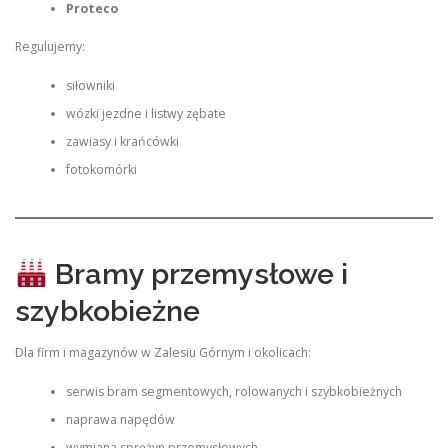
Proteco
Regulujemy:
siłowniki
wózki jezdne i listwy zębate
zawiasy i krańcówki
fotokomórki
Bramy przemysłowe i
szybkobieżne
Dla firm i magazynów w Zalesiu Górnym i okolicach:
serwis bram segmentowych, rolowanych i szybkobieżnych
naprawa napędów
wymiana sprężyn przemysłowych