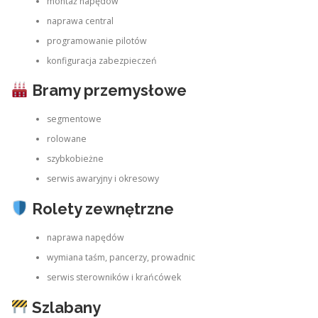
montaż napędów
naprawa central
programowanie pilotów
konfiguracja zabezpieczeń
Bramy przemysłowe
segmentowe
rolowane
szybkobieżne
serwis awaryjny i okresowy
Rolety zewnętrzne
naprawa napędów
wymiana taśm, pancerzy, prowadnic
serwis sterowników i krańcówek
Szlabany