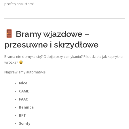
profesjonalistom!
Bramy wjazdowe –
przesuwne i skrzydłowe
Brama nie domyka się? Odbija przy zamykaniu? Pilot działa jak kapryśna
wróżka?
Naprawiamy automatykę:
Nice
CAME
FAAC
Beninca
BFT
Somfy