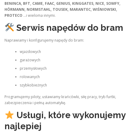
BENINCA, BFT, CAME, FAAC, GENIUS, KINGGATES, NICE, SOMFY,
HÖRMANN, NORMSTAHL, TOUSEK, MARANTEC, WIŚNIOWSKI,
PROTECO
…i wieloma innymi.
Serwis napędów do bram
Naprawiamy i konfigurujemy napędy do bram:
wjazdowych
garażowych
przemysłowych
rolowanych
szybkobieżnych
Programujemy piloty, ustawiamy krańcówki, siłę pracy, tryb furtki,
zabezpieczenia i pełną automatykę.
Usługi, które wykonujemy
najlepiej