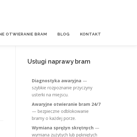
NE OTWIERANIE BRAM
BLOG
KONTAKT
Usługi naprawy bram
Diagnostyka awaryjna
—
szybkie rozpoznanie przyczyny
usterki na miejscu.
Awaryjne otwieranie bram 24/7
— bezpieczne odblokowanie
bramy o każdej porze.
Wymiana sprężyn skrętnych
—
wymiana zużytych lub pękniętych