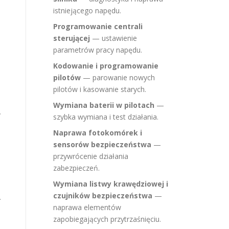
istniejącego napędu.
Programowanie centrali
sterującej
— ustawienie
parametrów pracy napędu.
Kodowanie i programowanie
pilotów
— parowanie nowych
pilotów i kasowanie starych.
Wymiana baterii w pilotach
—
y
szybka wymiana i test działania.
Naprawa fotokomórek i
sensorów bezpieczeństwa
—
przywrócenie działania
zabezpieczeń.
Wymiana listwy krawędziowej i
czujników bezpieczeństwa
—
.
naprawa elementów
zapobiegających przytrzaśnięciu.