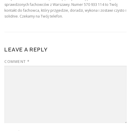
sprawdzonych fachowców z Warszawy. Numer 570 933 114 to Twój
kontakt do fachowca, który przyjedzie, doradzi, wykona i zostawi czysto i
solidnie. Czekamy na Twój telefon.
LEAVE A REPLY
COMMENT
*