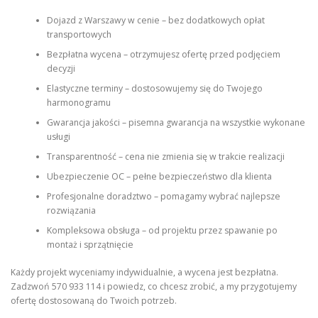
Dojazd z Warszawy w cenie – bez dodatkowych opłat
transportowych
Bezpłatna wycena – otrzymujesz ofertę przed podjęciem
decyzji
Elastyczne terminy – dostosowujemy się do Twojego
harmonogramu
Gwarancja jakości – pisemna gwarancja na wszystkie wykonane
usługi
Transparentność – cena nie zmienia się w trakcie realizacji
Ubezpieczenie OC – pełne bezpieczeństwo dla klienta
Profesjonalne doradztwo – pomagamy wybrać najlepsze
rozwiązania
Kompleksowa obsługa – od projektu przez spawanie po
montaż i sprzątnięcie
Każdy projekt wyceniamy indywidualnie, a wycena jest bezpłatna.
Zadzwoń 570 933 114 i powiedz, co chcesz zrobić, a my przygotujemy
ofertę dostosowaną do Twoich potrzeb.