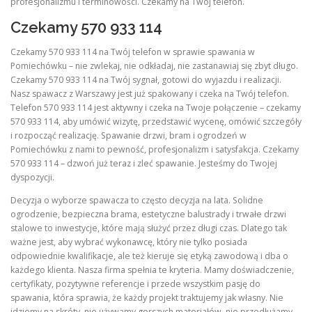
profesjonalizmu i terminowości. Czekamy na Twój telefon.
Czekamy 570 933 114
Czekamy 570 933 114 na Twój telefon w sprawie spawania w
Pomiechówku – nie zwlekaj, nie odkładaj, nie zastanawiaj się zbyt długo.
Czekamy 570 933 114 na Twój sygnał, gotowi do wyjazdu i realizacji.
Nasz spawacz z Warszawy jest już spakowany i czeka na Twój telefon.
Telefon 570 933 114 jest aktywny i czeka na Twoje połączenie – czekamy
570 933 114, aby umówić wizytę, przedstawić wycenę, omówić szczegóły
i rozpocząć realizację. Spawanie drzwi, bram i ogrodzeń w
Pomiechówku z nami to pewność, profesjonalizm i satysfakcja. Czekamy
570 933 114 – dzwoń już teraz i zleć spawanie. Jesteśmy do Twojej
dyspozycji.
Decyzja o wyborze spawacza to często decyzja na lata. Solidne
ogrodzenie, bezpieczna brama, estetyczne balustrady i trwałe drzwi
stalowe to inwestycje, które mają służyć przez długi czas. Dlatego tak
ważne jest, aby wybrać wykonawcę, który nie tylko posiada
odpowiednie kwalifikacje, ale też kieruje się etyką zawodową i dba o
każdego klienta. Nasza firma spełnia te kryteria. Mamy doświadczenie,
certyfikaty, pozytywne referencje i przede wszystkim pasję do
spawania, która sprawia, że każdy projekt traktujemy jak własny. Nie
idziemy na skróty, nie używamy gorszych materiałów, nie przedłużamy