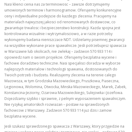
Nasi klienci cenia nas za terminowosc – zawsze dotrzymujemy
umowionych terminow i harmonogramow. Oferujemy konkurencyjne
ceny i indywidualne podejscie do kazdego zlecenia. Pracujemy na
materialach najwyzszej jakosci od renomowanych dostawcow, co
gwarantuje trwalosc i bezpieczenstwo konstrukcji. Kazda spojna jest
kontrolowana wizualnie i wytrzymalosciowo, a w razie potrzeby
wykonujemy badania nieniszczace NDT. Udzielamy pisemnej gwarancji
na wszystkie wykonane prace spawalnicze. Jesli potrzebujesz spawacza
w Warszawie lub okolicach, nie zwlekaj – zadzwon 570 933 114 i
opowiedz nam o swoim projekcie. Oferujemy bezplatna wycene i
fachowe doradztwo techniczne. Nasi specjalisci doradza w wyborze
najlepszych materialow i technologii spawania, dostosowanych do
Twoich potrzeb i budzetu. Realizujemy zlecenia na terenie calego
Mazowsza, w tym Grodziska Mazowieckiego, Pruszkowa, Piaseczna,
Legionowa, Wolomina, Otwocka, Minska Mazowieckiego, Marek, Zabek,
Konstancina-Jeziorny, Ozarowa Mazowieckiego, Sulejowka i Jozefowa.
Dojezdzamy szybko i sprawnie, z pelnym wyposazeniem spawalniczym.
Nie ryzykuj amatorskich rozwiazan – postaw na sprawdzonych
fachowcow z Warszawy. Zadzwon 570 933 114 juz dzis i zamow
bezplatna wycene.
Jesli szukasz sprawdzonego spawacza z Warszawy, ktory przyjedzie na