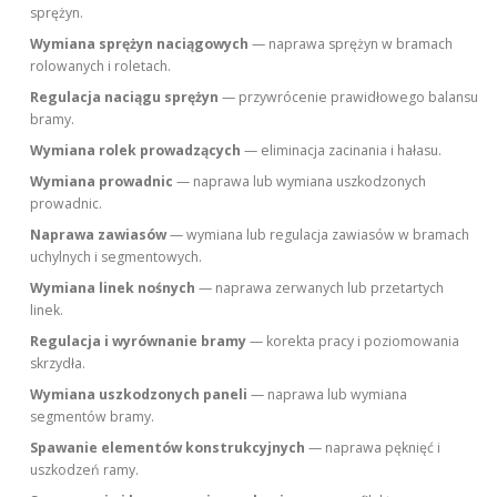
sprężyn.
Wymiana sprężyn naciągowych
— naprawa sprężyn w bramach
rolowanych i roletach.
Regulacja naciągu sprężyn
— przywrócenie prawidłowego balansu
bramy.
Wymiana rolek prowadzących
— eliminacja zacinania i hałasu.
Wymiana prowadnic
— naprawa lub wymiana uszkodzonych
prowadnic.
Naprawa zawiasów
— wymiana lub regulacja zawiasów w bramach
uchylnych i segmentowych.
Wymiana linek nośnych
— naprawa zerwanych lub przetartych
linek.
Regulacja i wyrównanie bramy
— korekta pracy i poziomowania
skrzydła.
Wymiana uszkodzonych paneli
— naprawa lub wymiana
segmentów bramy.
Spawanie elementów konstrukcyjnych
— naprawa pęknięć i
uszkodzeń ramy.