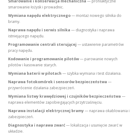
Smarowanie i konserwacja mechaniczna
— profilaktyczne
smarowanie łożysk i prowadnic.
Wymiana napędu elektrycznego
— montaż nowego silnika do
bramy.
Naprawa napędu i serwis silnika
— diagnostyka i naprawa
istniejącego napędu.
Programowanie centrali sterującej
— ustawienie parametrów
pracy napędu.
Kodowanie i programowanie pilotów
— parowanie nowych
pilotów i kasowanie starych.
Wymiana baterii w pilotach
— szybka wymiana i test działania.
Naprawa fotokomórek i sensorów bezpieczeństwa
—
przywrócenie działania zabezpieczeń.
Wymiana listwy krawędziowej i czujników bezpieczeństwa
—
naprawa elementów zapobiegających przytrzaśnięciu.
Naprawa instalacji elektrycznej bramy
— naprawa okablowania i
zabezpieczeń.
Diagnostyka i naprawa zwarć
— lokalizacja i usunięcie zwarć w
układzie.