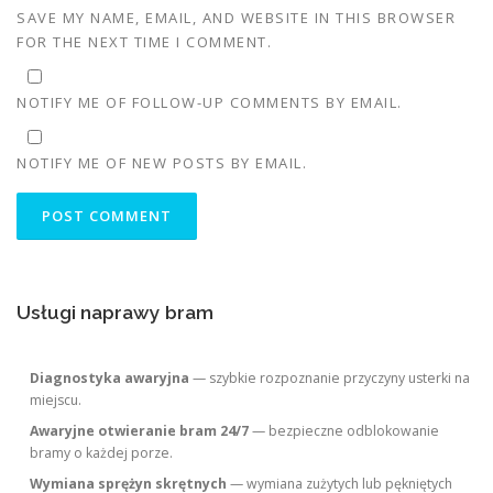
SAVE MY NAME, EMAIL, AND WEBSITE IN THIS BROWSER
FOR THE NEXT TIME I COMMENT.
NOTIFY ME OF FOLLOW-UP COMMENTS BY EMAIL.
NOTIFY ME OF NEW POSTS BY EMAIL.
Usługi naprawy bram
Diagnostyka awaryjna
— szybkie rozpoznanie przyczyny usterki na
miejscu.
Awaryjne otwieranie bram 24/7
— bezpieczne odblokowanie
bramy o każdej porze.
Wymiana sprężyn skrętnych
— wymiana zużytych lub pękniętych