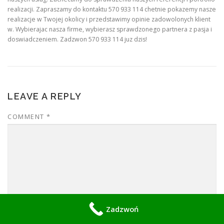
realizacji. Zapraszamy do kontaktu 570 933 114 chetnie pokazemy nasze
realizacje w Twojej okolicy i przedstawimy opinie zadowolonych klient
w. Wybierajac nasza firme, wybierasz sprawdzonego partnera z pasja i
doswiadczeniem. Zadzwon 570 933 114 juz dzis!
LEAVE A REPLY
COMMENT
*
Zadzwoń