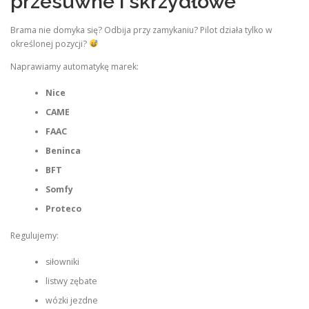
przesuwne i skrzydłowe
Brama nie domyka się? Odbija przy zamykaniu? Pilot działa tylko w
określonej pozycji?
Naprawiamy automatykę marek:
Nice
CAME
FAAC
Beninca
BFT
Somfy
Proteco
Regulujemy:
siłowniki
listwy zębate
wózki jezdne