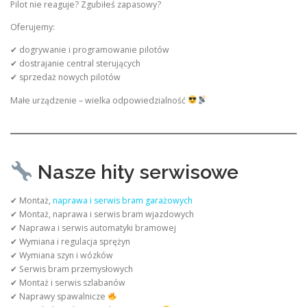
Pilot nie reaguje? Zgubiłeś zapasowy?
Oferujemy:
✔ dogrywanie i programowanie pilotów
✔ dostrajanie central sterujących
✔ sprzedaż nowych pilotów
Małe urządzenie – wielka odpowiedzialność
Nasze hity serwisowe
✔ Montaż,
naprawa i serwis bram garażowych
✔ Montaż, naprawa i serwis bram wjazdowych
✔ Naprawa i serwis automatyki bramowej
✔ Wymiana i regulacja sprężyn
✔ Wymiana szyn i wózków
✔ Serwis bram przemysłowych
✔ Montaż i serwis szlabanów
✔ Naprawy spawalnicze