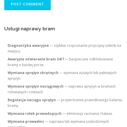
Usługi naprawy bram
Diagnostyka awaryjna
— szybkie rozpoznanie przyczyny usterki na
miejscu.
Awaryjne otwieranie bram 24/7
— bezpieczne odblokowanie
bramy o każdej porze.
Wymiana sprężyn skrętnych
— wymiana zużytych lub pękniętych
sprężyn.
Wymiana sprężyn naciągowych
— naprawa sprężyn w bramach
rolowanych i roletach.
Regulacja naciągu sprężyn
— przywrócenie prawidłowego balansu
bramy.
Wymiana rolek prowadzących
— eliminacja zacinania i hałasu.
Wymiana prowadnic
— naprawa lub wymiana uszkodzonych