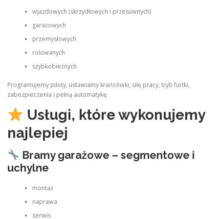
wjazdowych (skrzydłowych i przesuwnych)
garażowych
przemysłowych
rolowanych
szybkobieżnych
Programujemy piloty, ustawiamy krańcówki, siłę pracy, tryb furtki,
zabezpieczenia i pełną automatykę.
Usługi, które wykonujemy
najlepiej
Bramy garażowe – segmentowe i
uchylne
montaż
naprawa
serwis