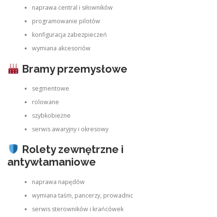
naprawa central i siłowników
programowanie pilotów
konfiguracja zabezpieczeń
wymiana akcesoriów
Bramy przemysłowe
segmentowe
rolowane
szybkobieżne
serwis awaryjny i okresowy
Rolety zewnętrzne i
antywłamaniowe
naprawa napędów
wymiana taśm, pancerzy, prowadnic
serwis sterowników i krańcówek