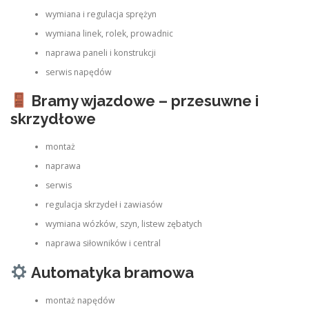
wymiana i regulacja sprężyn
wymiana linek, rolek, prowadnic
naprawa paneli i konstrukcji
serwis napędów
Bramy wjazdowe – przesuwne i
skrzydłowe
montaż
naprawa
serwis
regulacja skrzydeł i zawiasów
wymiana wózków, szyn, listew zębatych
naprawa siłowników i central
Automatyka bramowa
montaż napędów