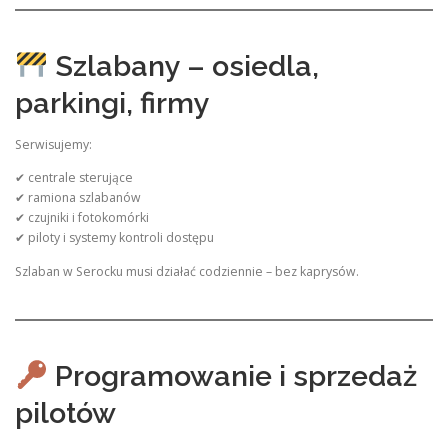
Szlabany – osiedla,
parkingi, firmy
Serwisujemy:
✔ centrale sterujące
✔ ramiona szlabanów
✔ czujniki i fotokomórki
✔ piloty i systemy kontroli dostępu
Szlaban w Serocku musi działać codziennie – bez kaprysów.
Programowanie i sprzedaż
pilotów