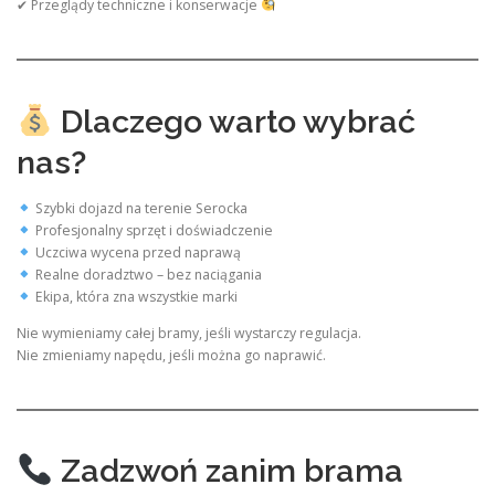
✔ Przeglądy techniczne i konserwacje
Dlaczego warto wybrać
nas?
Szybki dojazd na terenie Serocka
Profesjonalny sprzęt i doświadczenie
Uczciwa wycena przed naprawą
Realne doradztwo – bez naciągania
Ekipa, która zna wszystkie marki
Nie wymieniamy całej bramy, jeśli wystarczy regulacja.
Nie zmieniamy napędu, jeśli można go naprawić.
Zadzwoń zanim brama