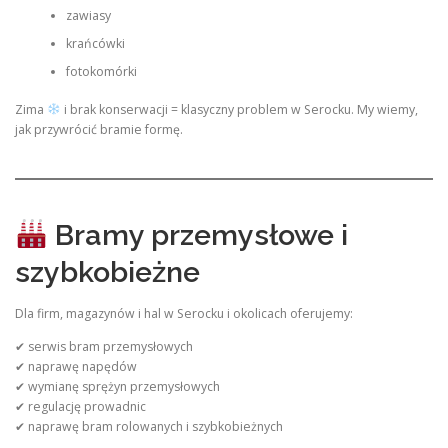
zawiasy
krańcówki
fotokomórki
Zima
i brak konserwacji = klasyczny problem w Serocku. My wiemy,
jak przywrócić bramie formę.
Bramy przemysłowe i
szybkobieżne
Dla firm, magazynów i hal w Serocku i okolicach oferujemy:
✔ serwis bram przemysłowych
✔ naprawę napędów
✔ wymianę sprężyn przemysłowych
✔ regulację prowadnic
✔ naprawę bram rolowanych i szybkobieżnych