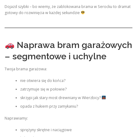
Dojazd szybki – bo wiemy, że zablokowana brama w Serocku to dramat
gotowy do rozwinięcia w każdej sekundzie
Naprawa bram garażowych
– segmentowe i uchylne
Twoja brama garażowa:
nie otwiera się do końca?
zatrzymuje się w połowie?
skrzypi jak stary most drewniany w Wierzbicy?
opada z hukiem przy zamykaniu?
Naprawiamy:
sprężyny skrętne i naciągowe