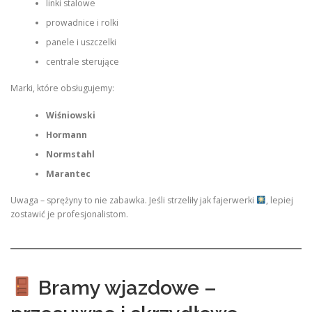
linki stalowe
prowadnice i rolki
panele i uszczelki
centrale sterujące
Marki, które obsługujemy:
Wiśniowski
Hormann
Normstahl
Marantec
Uwaga – sprężyny to nie zabawka. Jeśli strzeliły jak fajerwerki
, lepiej
zostawić je profesjonalistom.
Bramy wjazdowe –