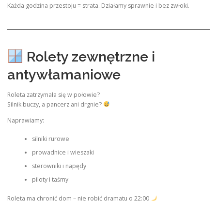
Każda godzina przestoju = strata. Działamy sprawnie i bez zwłoki.
Rolety zewnętrzne i
antywłamaniowe
Roleta zatrzymała się w połowie?
Silnik buczy, a pancerz ani drgnie?
Naprawiamy:
silniki rurowe
prowadnice i wieszaki
sterowniki i napędy
piloty i taśmy
Roleta ma chronić dom – nie robić dramatu o 22:00