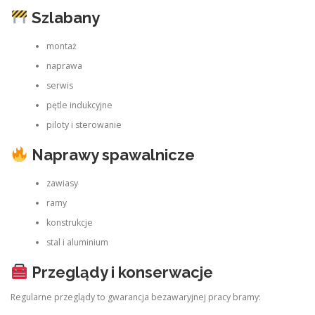
Szlabany
montaż
naprawa
serwis
pętle indukcyjne
piloty i sterowanie
Naprawy spawalnicze
zawiasy
ramy
konstrukcje
stal i aluminium
Przeglądy i konserwacje
Regularne przeglądy to gwarancja bezawaryjnej pracy bramy: