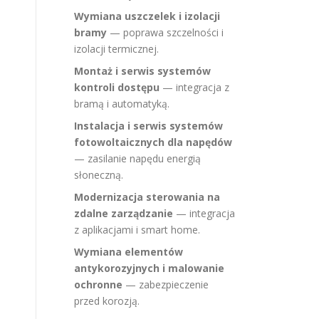
Wymiana uszczelek i izolacji
bramy
— poprawa szczelności i
izolacji termicznej.
Montaż i serwis systemów
kontroli dostępu
— integracja z
bramą i automatyką.
Instalacja i serwis systemów
fotowoltaicznych dla napędów
— zasilanie napędu energią
słoneczną.
Modernizacja sterowania na
zdalne zarządzanie
— integracja
z aplikacjami i smart home.
Wymiana elementów
antykorozyjnych i malowanie
ochronne
— zabezpieczenie
przed korozją.