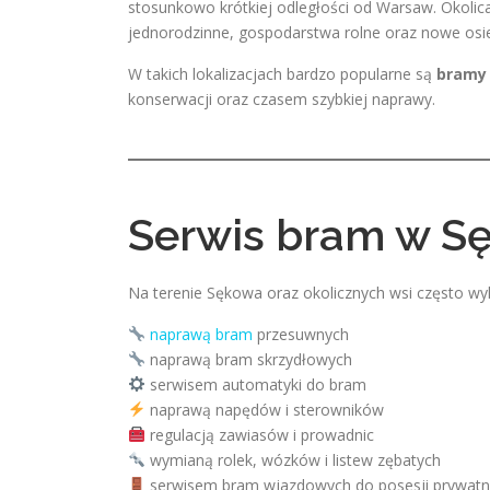
stosunkowo krótkiej odległości od Warsaw. Okolic
jednorodzinne, gospodarstwa rolne oraz nowe osi
W takich lokalizacjach bardzo popularne są
bramy
konserwacji oraz czasem szybkiej naprawy.
Serwis bram w S
Na terenie Sękowa oraz okolicznych wsi często wy
naprawą bram
przesuwnych
naprawą bram skrzydłowych
serwisem automatyki do bram
naprawą napędów i sterowników
regulacją zawiasów i prowadnic
wymianą rolek, wózków i listew zębatych
serwisem bram wjazdowych do posesji prywatny