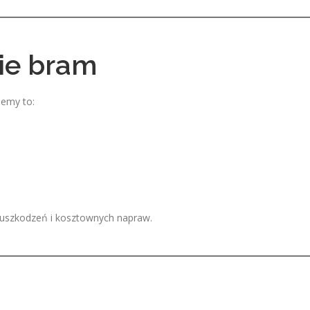
ie bram
lemy to:
 uszkodzeń i kosztownych napraw.