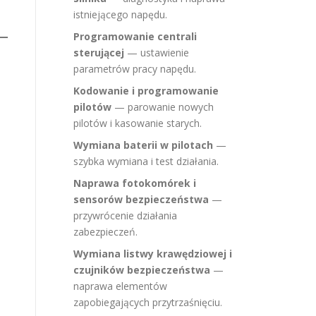
istniejącego napędu.
Programowanie centrali
sterującej
— ustawienie
parametrów pracy napędu.
Kodowanie i programowanie
pilotów
— parowanie nowych
pilotów i kasowanie starych.
Wymiana baterii w pilotach
—
szybka wymiana i test działania.
Naprawa fotokomórek i
sensorów bezpieczeństwa
—
przywrócenie działania
zabezpieczeń.
Wymiana listwy krawędziowej i
czujników bezpieczeństwa
—
naprawa elementów
zapobiegających przytrzaśnięciu.