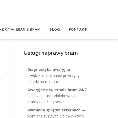
NE OTWIERANIE BRAM
BLOG
KONTAKT
Usługi naprawy bram
Diagnostyka awaryjna
—
szybkie rozpoznanie przyczyny
usterki na miejscu.
Awaryjne otwieranie bram 24/7
— bezpieczne odblokowanie
bramy o każdej porze.
Wymiana sprężyn skrętnych
—
wymiana zużytych lub pękniętych