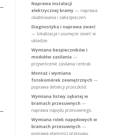
Naprawa instalacji
elektrycznej bramy
— naprawa
okablowania i zabezpieczeń.
Diagnostyka i naprawa zwarć
— lokalizacja i usunięcie zwarć w
układzie.
Wymiana bezpieczników i
modułów zasilania
—
przywrócenie zasilania centrali.
Montaż i wymiana
fotokomórek zewnętrznych
—
poprawa detekcji przeszkód.
Wymiana listwy zębatej w
bramach przesuwnych
—
naprawa napędu przesuwnego.
Wymiana rolek napędowych w
bramach przesuwnych
—
poprawa płynności przesuwu.