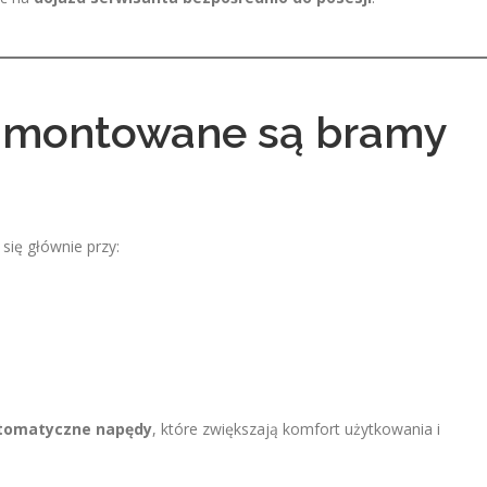
j montowane są bramy
ię głównie przy:
tomatyczne napędy
, które zwiększają komfort użytkowania i