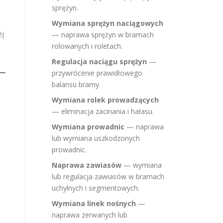
sprężyn.
Wymiana sprężyn naciągowych
ej
— naprawa sprężyn w bramach
rolowanych i roletach.
Regulacja naciągu sprężyn
—
przywrócenie prawidłowego
balansu bramy.
Wymiana rolek prowadzących
— eliminacja zacinania i hałasu.
Wymiana prowadnic
— naprawa
lub wymiana uszkodzonych
prowadnic.
Naprawa zawiasów
— wymiana
lub regulacja zawiasów w bramach
uchylnych i segmentowych.
Wymiana linek nośnych
—
naprawa zerwanych lub