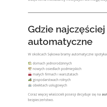
Gdzie najczęście
automatyczne
W okolicach Sękowa bramy automatyczne spotyka s
domach jednorodzinnych
nowych osiedlach podmiejskich
małych firmach i warsztatach
gospodarstwach rolnych
obiektach usługowych
Coraz więcej właścicieli posesji decyduje się na
au
bezpieczeństwo.