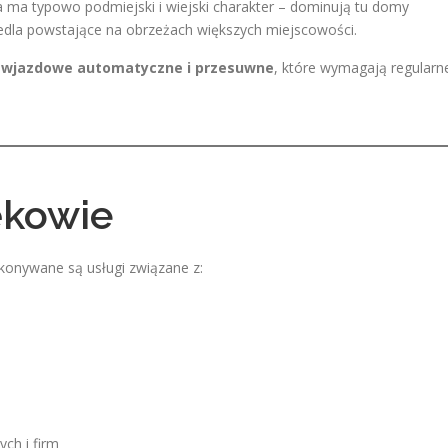
a ma typowo podmiejski i wiejski charakter – dominują tu domy
edla powstające na obrzeżach większych miejscowości.
 wjazdowe automatyczne i przesuwne
, które wymagają regularn
ękowie
konywane są usługi związane z:
ch i firm