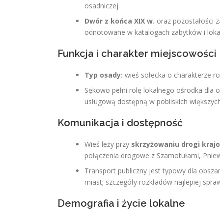
osadniczej.
Dwór z końca XIX w.
oraz pozostałości z
odnotowane w katalogach zabytków i loka
Funkcja i charakter miejscowości
Typ osady:
wieś sołecka o charakterze ro
Sękowo pełni rolę lokalnego ośrodka dla 
usługową dostępną w pobliskich większyc
Komunikacja i dostępność
Wieś leży przy
skrzyżowaniu drogi krajo
połączenia drogowe z Szamotułami, Pnie
Transport publiczny jest typowy dla obsz
miast; szczegóły rozkładów najlepiej spraw
Demografia i życie lokalne