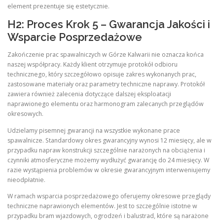
element prezentuje się estetycznie.
H2: Proces Krok 5 – Gwarancja Jakości i
Wsparcie Posprzedażowe
Zakończenie prac spawalniczych w Górze Kalwarii nie oznacza końca
naszej współpracy. Każdy klient otrzymuje protokół odbioru
technicznego, który szczegółowo opisuje zakres wykonanych prac,
zastosowane materiały oraz parametry techniczne naprawy. Protokół
zawiera również zalecenia dotyczące dalszej eksploatacji
naprawionego elementu oraz harmonogram zalecanych przeglądów
okresowych.
Udzielamy pisemnej gwarancji na wszystkie wykonane prace
spawalnicze. Standardowy okres gwarancyjny wynosi 12 miesięcy, ale w
przypadku napraw konstrukcji szczególnie narażonych na obciążenia i
czynniki atmosferyczne możemy wydłużyć gwarancję do 24 miesięcy. W
razie wystąpienia problemów w okresie gwarancyjnym interweniujemy
nieodpłatnie.
W ramach wsparcia posprzedażowego oferujemy okresowe przeglądy
techniczne naprawionych elementów. Jest to szczególnie istotne w
przypadku bram wjazdowych, ogrodzeń i balustrad, które są narażone