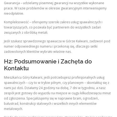
Gwarancja – udzielamy pisemnej gwarancji na wszystkie wykonane
prace. W razie problemów w okresie gwarancyjnym interweniujemy
nieodpłatnie.
Kompleksowość – oferujemy szeroki zakres usług spawalniczych i
towarzyszących, co pozwala być partnerem do wszystkich zadań
związanych z obróbką metali.
Jeśli szukasz sprawdzonego spawacza w Górze Kalwarii, zadzwoń pod
numer odpowiedniego numeru i przekonaj się, dlaczego setki
zadowolonych klientów wybrało właśnie nas.
H2: Podsumowanie i Zachęta do
Kontaktu
Mieszkańcu Góry Kalwarii, jeśli potrzebujesz profesjonalnych usług
spawalniczych – czy to w trybie pilnym, czy planowym – skontaktuj się z
nami już dziś. Działamy 24 godziny na dobę, 7 dni w tygodniu, a nasz
zespół jest gotowy do wyjazdu na miejsce w ciągu kilkudziesięciu minut
od zgłoszenia. Specjalizujemy się w naprawie bram, ogrodzeń,
balustrad, konstrukcji stalowych i wszelkich innych elementów
metalowych.