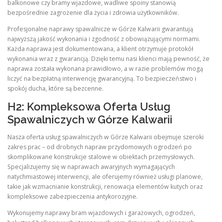
balkonowe czy bramy wjazdowe, wadliwe spoiny stanowią
bezpośrednie zagrożenie dla życia i zdrowia użytkowników.
Profesjonalne naprawy spawalnicze w Górze Kalwarii gwarantują
najwyższą jakość wykonania i zgodność z obowiązującymi normami.
Każda naprawa jest dokumentowana, a klient otrzymuje protokół
wykonania wraz z gwarancją. Dzięki temu nasi klienci mają pewność, że
naprawa została wykonana prawidłowo, a w razie problemów mogą
liczyć na bezpłatną interwencję gwarancyjną. To bezpieczeństwo i
spokój ducha, które są bezcenne.
H2: Kompleksowa Oferta Usług
Spawalniczych w Górze Kalwarii
Nasza oferta usług spawalniczych w Górze Kalwarii obejmuje szeroki
zakres prac – od drobnych napraw przydomowych ogrodzeń po
skomplikowane konstrukcje stalowe w obiektach przemysłowych.
Specjalizujemy się w naprawach awaryjnych wymagających
natychmiastowej interwencji, ale oferujemy również usługi planowe,
takie jak wzmacnianie konstrukcji, renowacja elementów kutych oraz
kompleksowe zabezpieczenia antykorozyjne.
Wykonujemy naprawy bram wjazdowych i garażowych, ogrodzeń,