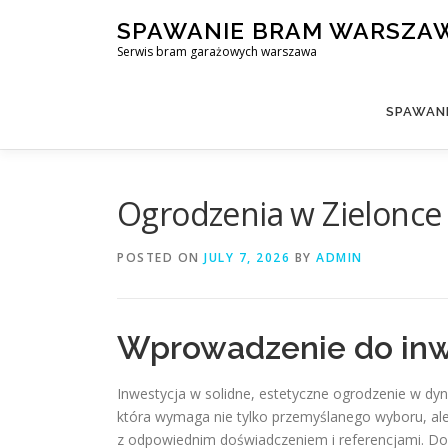
Skip
SPAWANIE BRAM WARSZA
to
Serwis bram garażowych warszawa
content
SPAWAN
Ogrodzenia w Zielonce 
POSTED ON
JULY 7, 2026
BY
ADMIN
Wprowadzenie do inw
Inwestycja w solidne, estetyczne ogrodzenie w dyn
która wymaga nie tylko przemyślanego wyboru, al
z odpowiednim doświadczeniem i referencjami. Do