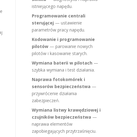
istniejącego napędu.
łe
Programowanie centrali
sterującej
— ustawienie
parametrów pracy napędu.
aj
Kodowanie i programowanie
pilotów
— parowanie nowych
pilotów i kasowanie starych.
Wymiana baterii w pilotach
—
szybka wymiana i test działania.
Naprawa fotokomórek i
sensorów bezpieczeństwa
—
przywrócenie działania
zabezpieczeń.
Wymiana listwy krawędziowej i
czujników bezpieczeństwa
—
naprawa elementów
zapobiegających przytrzaśnięciu.