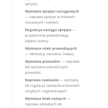
sprężyn.
z
Wymiana sprężyn naciągowych
— naprawa sprężyn w bramach
rolowanych i roletach.
Regulacja naciągu sprężyn
—
przywrócenie prawidłowego
balansu bramy.
Wymiana rolek prowadzących
— eliminacja zacinania i hałasu.
Wymiana prowadnic
— naprawa
lub wymiana uszkodzonych
prowadnic.
Naprawa zawiasów
— wymiana
lub regulacja zawiasów w bramach
uchylnych i segmentowych.
Wymiana linek nośnych
—
naprawa zerwanych lub