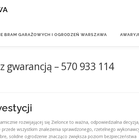
WA
IE BRAM GARAŻOWYCH I OGRODZEŃ WARSZAWA
AWARYJ
z gwarancją – 570 933 114
estycji
amicznie rozwijającej się Zielonce to ważna, odpowiedzialna decyzja
e przede wszystkim znalezienia sprawdzonego, rzetelnego wykonawc
bre, solidne ogrodzenie znacząco zwiększa poziom bezpieczeństwa